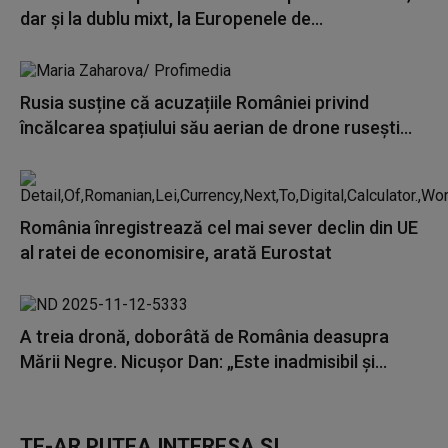
dar și la dublu mixt, la Europenele de...
Rusia susține că acuzațiile României privind
încălcarea spațiului său aerian de drone rusești...
România înregistrează cel mai sever declin din UE
al ratei de economisire, arată Eurostat
A treia dronă, doborâtă de România deasupra
Mării Negre. Nicuşor Dan: „Este inadmisibil şi...
TE-AR PUTEA INTERESA ȘI