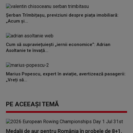
Șerban Trîmbițașu, previziuni despre piața imobiliară:
„Acum și...
Cum să supraviețuiești „iernii economice”: Adrian
Asoltanie te învață...
Marius Popescu, expert în aviație, avertizează pasagerii:
„Vreți să...
PE ACEEAȘI TEMĂ
Medalii de aur pentru România în probele de 8+1,