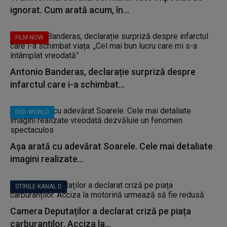
ignorat. Cum arată acum, în...
FILM NOW
Antonio Banderas, declarație surpriză despre
infarctul care i-a schimbat...
DIGI WORLD
Așa arată cu adevărat Soarele. Cele mai detaliate
imagini realizate...
STIRILE KANAL D
Camera Deputaților a declarat criză pe piața
carburanților. Acciza la...