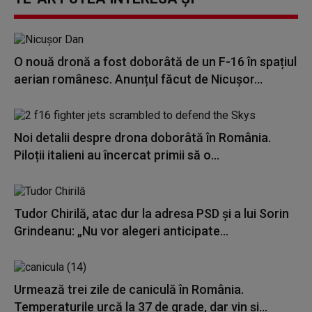
O nouă dronă a fost doborâtă de un F-16 în spațiul
aerian românesc. Anunțul făcut de Nicușor...
Noi detalii despre drona doborâtă în România.
Piloții italieni au încercat primii să o...
Tudor Chirilă, atac dur la adresa PSD și a lui Sorin
Grindeanu: „Nu vor alegeri anticipate...
Urmează trei zile de caniculă în România.
Temperaturile urcă la 37 de grade, dar vin și...