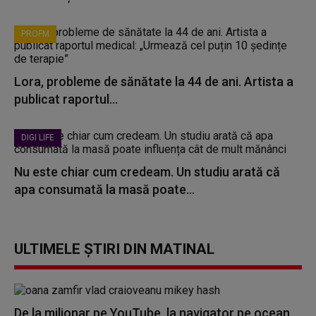
PROFM
Lora, probleme de sănătate la 44 de ani. Artista a
publicat raportul...
DIGI LIFE
Nu este chiar cum credeam. Un studiu arată că
apa consumată la masă poate...
ULTIMELE ȘTIRI DIN MATINAL
De la milionar pe YouTube, la navigator pe ocean.