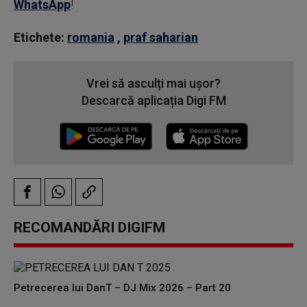
WhatsApp
!
Etichete:
romania
,
praf saharian
Vrei să asculți mai ușor?
Descarcă aplicația Digi FM
RECOMANDĂRI DIGIFM
Petrecerea lui DanT – DJ Mix 2026 – Part 20