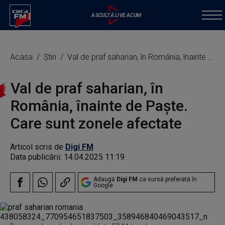
Acasa
Știri
Val de praf saharian, în România, înainte de Paște. Care sunt zonele afectate
Val de praf saharian, în
România, înainte de Paște.
Care sunt zonele afectate
Articol scris de
Digi FM
Data publicării:
14.04.2025 11:19
Adaugă
Digi FM
ca sursă preferată în
Google