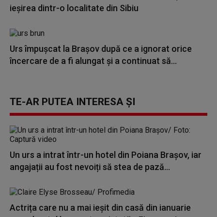
ieşirea dintr-o localitate din Sibiu
Urs împușcat la Brașov după ce a ignorat orice
încercare de a fi alungat și a continuat să...
TE-AR PUTEA INTERESA ȘI
Un urs a intrat într-un hotel din Poiana Brașov, iar
angajații au fost nevoiți să stea de pază...
Actrița care nu a mai ieșit din casă din ianuarie