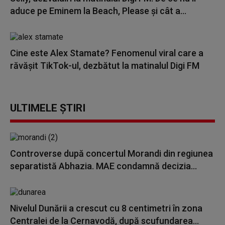
aduce pe Eminem la Beach, Please și cât a...
Cine este Alex Stamate? Fenomenul viral care a
răvășit TikTok-ul, dezbătut la matinalul Digi FM
ULTIMELE ȘTIRI
Controverse după concertul Morandi din regiunea
separatistă Abhazia. MAE condamnă decizia...
Nivelul Dunării a crescut cu 8 centimetri în zona
Centralei de la Cernavodă, după scufundarea...