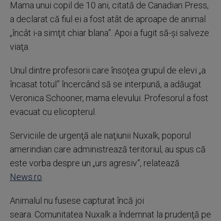
Mama unui copil de 10 ani, citată de Canadian Press,
a declarat că fiul ei a fost atât de aproape de animal
„încât i-a simţit chiar blana”. Apoi a fugit să-şi salveze
viaţa.
Unul dintre profesorii care însoţea grupul de elevi „a
încasat totul” încercând să se interpună, a adăugat
Veronica Schooner, mama elevului. Profesorul a fost
evacuat cu elicopterul.
Serviciile de urgenţă ale naţiunii Nuxalk, poporul
amerindian care administrează teritoriul, au spus că
este vorba despre un „urs agresiv”, relatează
News.ro
.
Animalul nu fusese capturat încă joi
seara. Comunitatea Nuxalk a îndemnat la prudenţă pe