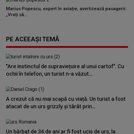
Marius Popescu, expert în aviație, avertizează pasagerii:
„Vreți să...
PE ACEEAȘI TEMĂ
"Are instinctul de supraviețuire al unui cartof". Cu
ochii în telefon, un turist n-a văzut...
A crezut că nu mai scapă cu viață. Un turist a fost
atacat de un urs grizzly și târât prin...
Un bărbat de 34 de ani ar fi fost ucis de urs, la