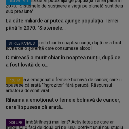
DIGI WORLD
La câte miliarde ar putea ajunge populația Terrei
până în 2070. "Sistemele...
STIRILE KANAL D
O mireasă a murit chiar în noaptea nunții, după ce
a fost lovită de o...
PROFM
Rihanna a emoționat o femeie bolnavă de cancer,
care îi spusese că arată...
DIGI LIFE