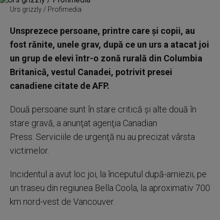
Urs grizzly / Profimedia
Unsprezece persoane, printre care şi copii, au
fost rănite, unele grav, după ce un urs a atacat joi
un grup de elevi într-o zonă rurală din Columbia
Britanică, vestul Canadei, potrivit presei
canadiene citate de AFP.
Două persoane sunt în stare critică şi alte două în
stare gravă, a anunţat agenţia Canadian
Press. Serviciile de urgenţă nu au precizat vârsta
victimelor.
Incidentul a avut loc joi, la începutul după-amiezii, pe
un traseu din regiunea Bella Coola, la aproximativ 700
km nord-vest de Vancouver.