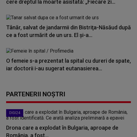
cere dreptul la moarte asistată: „Fiecare zi...
Tânăr, salvat de jandarmii din Bistriţa-Năsăud după
ce a fost urmărit de un urs. El şi-a...
O femeie s-a prezentat la spital cu dureri de spate,
iar doctorii i-au sugerat eutanasierea...
PARTENERII NOȘTRI
DIGI24
Drona care a explodat în Bulgaria, aproape de
România, a fost...