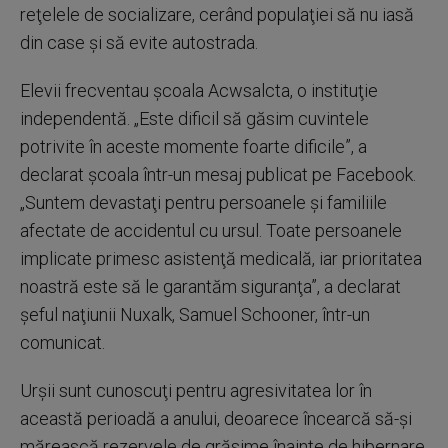
reţelele de socializare, cerând populaţiei să nu iasă
din case şi să evite autostrada.
Elevii frecventau şcoala Acwsalcta, o instituţie
independentă. „Este dificil să găsim cuvintele
potrivite în aceste momente foarte dificile”, a
declarat şcoala într-un mesaj publicat pe Facebook.
„Suntem devastaţi pentru persoanele şi familiile
afectate de accidentul cu ursul. Toate persoanele
implicate primesc asistenţă medicală, iar prioritatea
noastră este să le garantăm siguranţa”, a declarat
şeful naţiunii Nuxalk, Samuel Schooner, într-un
comunicat.
Urşii sunt cunoscuţi pentru agresivitatea lor în
această perioadă a anului, deoarece încearcă să-şi
mărească rezervele de grăsime înainte de hibernare.