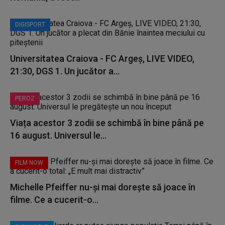
DIGISPORT
Universitatea Craiova - FC Argeș, LIVE VIDEO,
21:30, DGS 1. Un jucător a...
PEROZ
Viața acestor 3 zodii se schimbă în bine până pe
16 august. Universul le...
FILM NOW
Michelle Pfeiffer nu-și mai dorește să joace în
filme. Ce a cucerit-o...