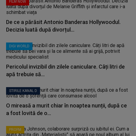
FILM NOW
De ce a părăsit Antonio Banderas Hollywoodul.
Decizia luată după divorțul...
DIGI WORLD
Pericolul invizibil din zilele caniculare. Câți litri de
apă trebuie să...
STIRILE KANAL D
O mireasă a murit chiar în noaptea nunții, după ce
a fost lovită de o...
PROFM