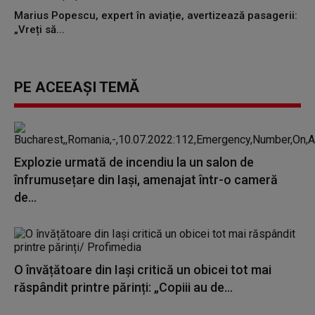
Marius Popescu, expert în aviație, avertizează pasagerii:
„Vreți să...
PE ACEEAȘI TEMĂ
Explozie urmată de incendiu la un salon de
înfrumusețare din Iași, amenajat într-o cameră
de...
O învățătoare din Iași critică un obicei tot mai
răspândit printre părinți: „Copiii au de...