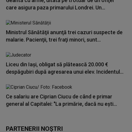
Geantă cu arme, uitată pe trotuar de un ofiţer
care asigura paza primarului Londrei. Un...
Ministrul Sănătăţii anunţă trei cazuri suspecte de
malarie. Pacienţii, trei fraţi minori, sunt...
Liceu din Iași, obligat să plătească 20.000 €
despăgubiri după agresarea unui elev. Incidentul...
Ce salariu are Ciprian Ciucu de când e primar
general al Capitalei: "La primărie, dacă nu eşti...
PARTENERII NOȘTRI