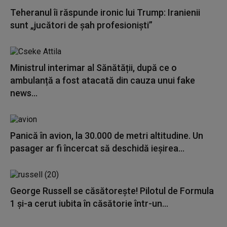
Teheranul îi răspunde ironic lui Trump: Iranienii
sunt „jucători de şah profesionişti”
Ministrul interimar al Sănătății, după ce o
ambulanță a fost atacată din cauza unui fake
news...
Panică în avion, la 30.000 de metri altitudine. Un
pasager ar fi încercat să deschidă ieșirea...
George Russell se căsătorește! Pilotul de Formula
1 și-a cerut iubita în căsătorie într-un...