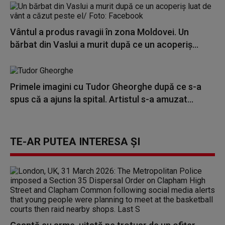
Vântul a produs ravagii în zona Moldovei. Un
bărbat din Vaslui a murit după ce un acoperiș...
Primele imagini cu Tudor Gheorghe după ce s-a
spus că a ajuns la spital. Artistul s-a amuzat...
TE-AR PUTEA INTERESA ȘI