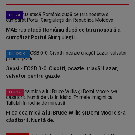
DIGI24
MAE rus atacă România după ce țara noastră a
cumpărat Portul Giurgiulești...
DIGISPORT
Sepsi - FCSB 0-0. Cisotti, ocazie uriașă! Lazar,
salvator pentru gazde
PEROZ
Fiica cea mică a lui Bruce Willis și Demi Moore s-a
căsătorit. Nuntă de...