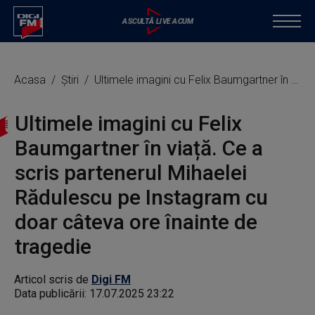
Acasa
Știri
Ultimele imagini cu Felix Baumgartner în viață. Ce a scris partenerul Mihaelei Rădulescu pe Instagram cu doar câteva ore înainte de tragedie
Ultimele imagini cu Felix
Baumgartner în viață. Ce a
scris partenerul Mihaelei
Rădulescu pe Instagram cu
doar câteva ore înainte de
tragedie
Articol scris de
Digi FM
Data publicării:
17.07.2025 23:22