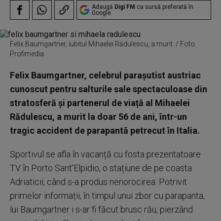
Adaugă
Digi FM
ca sursă preferată în
Google
Felix Baumgartner, iubitul Mihaelei Rădulescu, a murit. / Foto:
Profimedia
Felix Baumgartner, celebrul parașutist austriac
cunoscut pentru salturile sale spectaculoase din
stratosferă și partenerul de viață al Mihaelei
Rădulescu, a murit la doar 56 de ani, într-un
tragic accident de parapantă petrecut în Italia.
Sportivul se afla în vacanță cu fosta prezentatoare
TV în Porto Sant’Elpidio, o stațiune de pe coasta
Adriaticii, când s-a produs nenorocirea. Potrivit
primelor informații, în timpul unui zbor cu parapanta,
lui Baumgartner i s-ar fi făcut brusc rău, pierzând