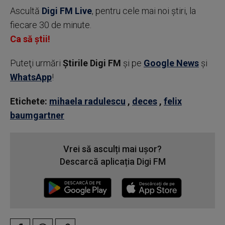
Ascultă
Digi FM Live
, pentru cele mai noi știri, la
fiecare 30 de minute.
Ca să știi!
Puteţi urmări
Știrile Digi FM
şi pe
Google News
şi
WhatsApp
!
Etichete:
mihaela radulescu
,
deces
,
felix
baumgartner
Vrei să asculți mai ușor?
Descarcă aplicația Digi FM