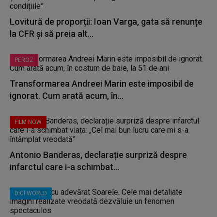
Lovitură de proporții: Ioan Varga, gata să renunțe
la CFR și să preia alt...
PEROZ
Transformarea Andreei Marin este imposibil de
ignorat. Cum arată acum, în...
FILM NOW
Antonio Banderas, declarație surpriză despre
infarctul care i-a schimbat...
DIGI WORLD