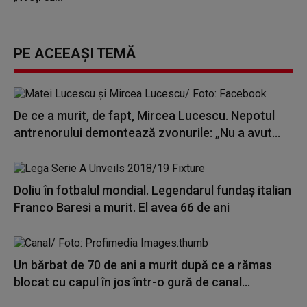
PE ACEEAȘI TEMĂ
De ce a murit, de fapt, Mircea Lucescu. Nepotul
antrenorului demontează zvonurile: „Nu a avut...
Doliu în fotbalul mondial. Legendarul fundaş italian
Franco Baresi a murit. El avea 66 de ani
Un bărbat de 70 de ani a murit după ce a rămas
blocat cu capul în jos într-o gură de canal...