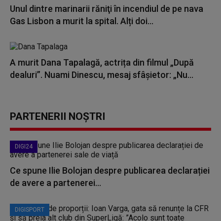
Unul dintre marinarii răniţi în incendiul de pe nava
Gas Lisbon a murit la spital. Alți doi...
A murit Dana Tapalagă, actrița din filmul „După
dealuri”. Nuami Dinescu, mesaj sfâșietor: „Nu...
PARTENERII NOȘTRI
DIGI24
Ce spune Ilie Bolojan despre publicarea declarației
de avere a partenerei...
DIGISPORT