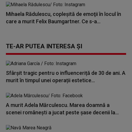
Mihaela Rădulescu, copleşită de emoţii în locul în
care a murit Felix Baumgartner. Ce s-a...
TE-AR PUTEA INTERESA ȘI
Sfârșit tragic pentru o influenceriță de 30 de ani. A
murit în timpul unei operații estetice...
A murit Adela Mărculescu. Marea doamnă a
scenei românești a jucat peste șase decenii la...