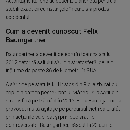
Autoritățile italiene au deschis o anchetă pentru a
stabili exact circumstanțele în care s-a produs
accidentul.
Cum a devenit cunoscut Felix
Baumgartner
Baumgartner a devenit celebru în toamna anului
2012 datorită saltului său din stratosferă, de la o
înălţime de peste 36 de kilometri, în SUA.
A sărit de pe statuia lui Hristos din Rio, a zburat cu
aripi din carbon peste Canalul Mânecii şi a sărit din
stratosferă pe Pământ în 2012: Felix Baumgartner a
provocat multă agitaţie pe parcursul vieţii sale, atât
prin acţiunile sale, cât şi prin declaraţiile
controversate. Baumgartner, născut la 20 aprilie