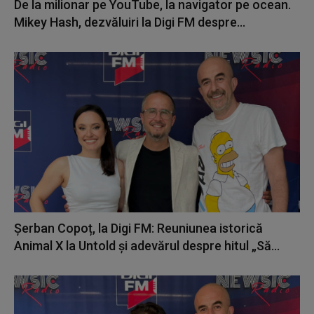
De la milionar pe YouTube, la navigator pe ocean.
Mikey Hash, dezvăluiri la Digi FM despre...
Șerban Copoț, la Digi FM: Reuniunea istorică
Animal X la Untold și adevărul despre hitul „Să...