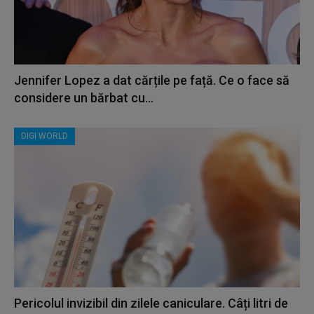
Jennifer Lopez a dat cărțile pe față. Ce o face să
considere un bărbat cu...
DIGI WORLD
Pericolul invizibil din zilele caniculare. Câți litri de