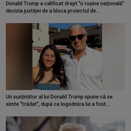
Donald Trump a calificat drept "o ruşine naţională"
decizia justiţiei de a bloca proiectul de...
Un susținător al lui Donald Trump spune că se
simte "trădat", după ce logodnica lui a fost...