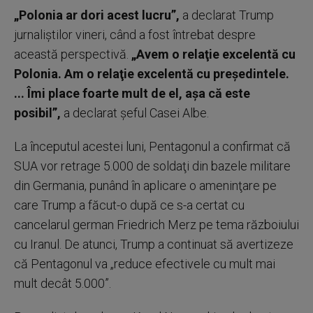
„Polonia ar dori acest lucru”,
a declarat Trump
jurnaliştilor vineri, când a fost întrebat despre
această perspectivă.
„Avem o relaţie excelentă cu
Polonia. Am o relaţie excelentă cu preşedintele.
... Îmi place foarte mult de el, aşa că este
posibil”,
a declarat şeful Casei Albe.
La începutul acestei luni, Pentagonul a confirmat că
SUA vor retrage 5.000 de soldaţi din bazele militare
din Germania, punând în aplicare o ameninţare pe
care Trump a făcut-o după ce s-a certat cu
cancelarul german Friedrich Merz pe tema războiului
cu Iranul. De atunci, Trump a continuat să avertizeze
că Pentagonul va „reduce efectivele cu mult mai
mult decât 5.000”.