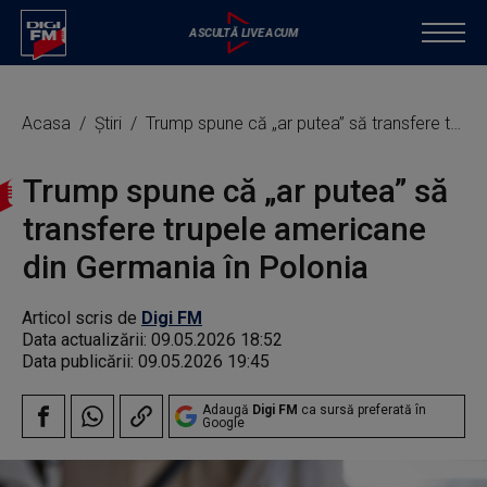
Acasa
Știri
Trump spune că „ar putea” să transfere trupele americane din Germania în Polonia
Trump spune că „ar putea” să
transfere trupele americane
din Germania în Polonia
Articol scris de
Digi FM
Data actualizării:
09.05.2026 18:52
Data publicării:
09.05.2026 19:45
Adaugă
Digi FM
ca sursă preferată în
Google