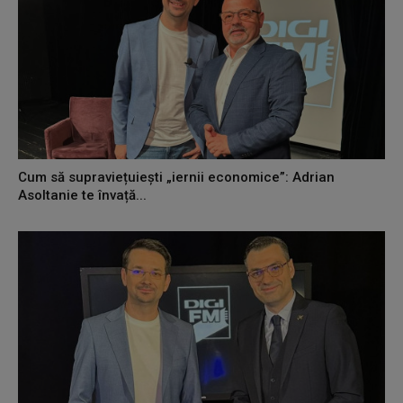
Cum să supraviețuiești „iernii economice”: Adrian
Asoltanie te învață...