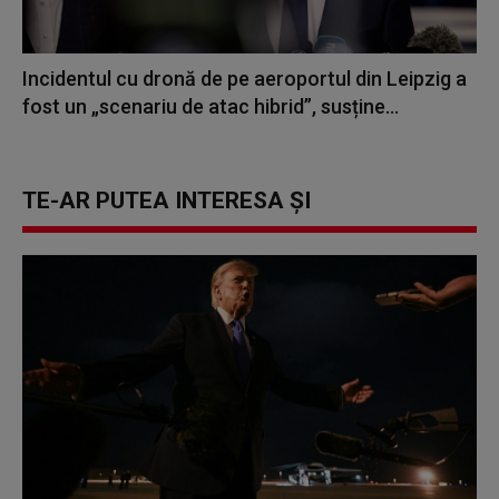
Incidentul cu dronă de pe aeroportul din Leipzig a
fost un „scenariu de atac hibrid”, susține...
TE-AR PUTEA INTERESA ȘI