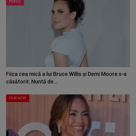
PEROZ
Fiica cea mică a lui Bruce Willis și Demi Moore s-a
căsătorit. Nuntă de...
FILM NOW