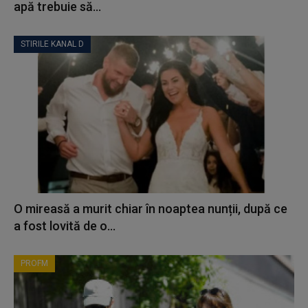
apă trebuie să...
STIRILE KANAL D
O mireasă a murit chiar în noaptea nunții, după ce
a fost lovită de o...
PROFM