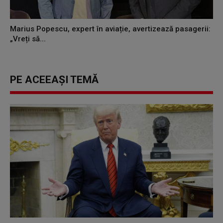
Marius Popescu, expert în aviație, avertizează pasagerii:
„Vreți să...
PE ACEEAȘI TEMĂ