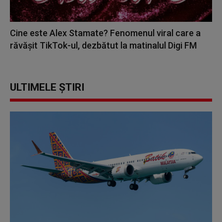
Cine este Alex Stamate? Fenomenul viral care a
răvășit TikTok-ul, dezbătut la matinalul Digi FM
ULTIMELE ȘTIRI