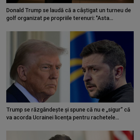
Donald Trump se laudă că a câștigat un turneu de
golf organizat pe propriile terenuri: "Asta...
Trump se răzgândește și spune că nu e „sigur” că
va acorda Ucrainei licenţa pentru rachetele...