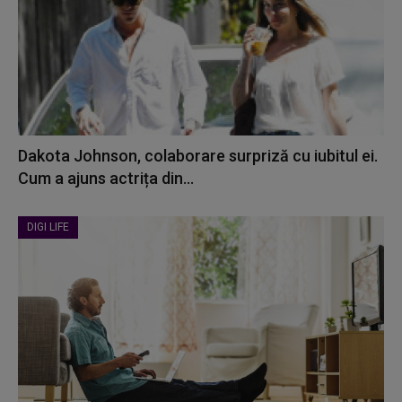
Dakota Johnson, colaborare surpriză cu iubitul ei.
Cum a ajuns actrița din...
DIGI LIFE