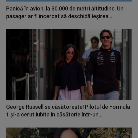
Panică în avion, la 30.000 de metri altitudine. Un
pasager ar fi încercat să deschidă ieșirea...
George Russell se căsătorește! Pilotul de Formula
1 și-a cerut iubita în căsătorie într-un...