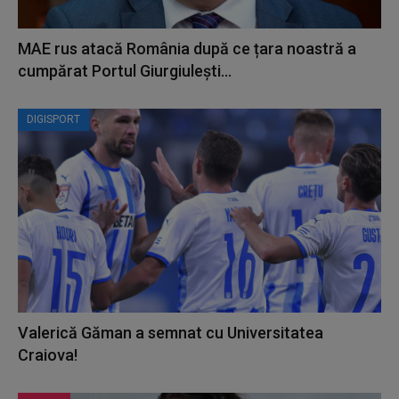
MAE rus atacă România după ce țara noastră a
cumpărat Portul Giurgiulești...
DIGISPORT
Valerică Găman a semnat cu Universitatea
Craiova!