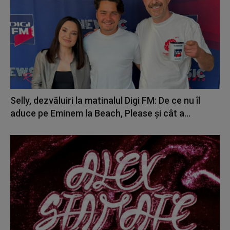
Selly, dezvăluiri la matinalul Digi FM: De ce nu îl
aduce pe Eminem la Beach, Please și cât a...