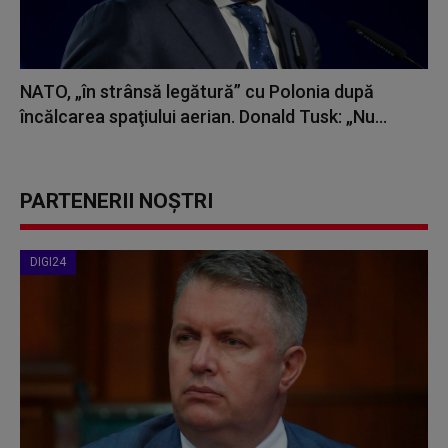
NATO, „în strânsă legătură” cu Polonia după
încălcarea spaţiului aerian. Donald Tusk: „Nu...
PARTENERII NOȘTRI
DIGI24