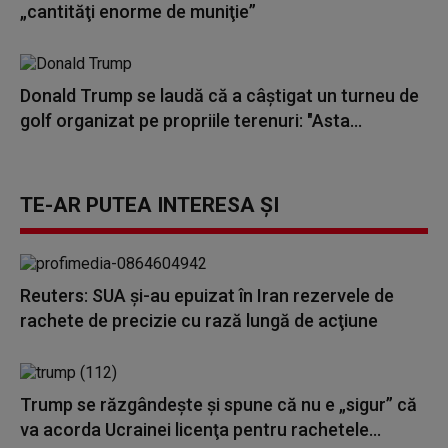
„cantităţi enorme de muniţie”
Donald Trump se laudă că a câștigat un turneu de
golf organizat pe propriile terenuri: "Asta...
TE-AR PUTEA INTERESA ȘI
Reuters: SUA şi-au epuizat în Iran rezervele de
rachete de precizie cu rază lungă de acţiune
Trump se răzgândește și spune că nu e „sigur” că
va acorda Ucrainei licenţa pentru rachetele...