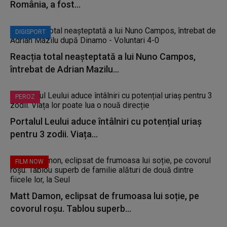
România, a fost...
DIGISPORT
Reacția total neașteptată a lui Nuno Campos,
întrebat de Adrian Mazilu...
PEROZ
Portalul Leului aduce întâlniri cu potențial uriaș
pentru 3 zodii. Viața...
FILM NOW
Matt Damon, eclipsat de frumoasa lui soție, pe
covorul roșu. Tablou superb...