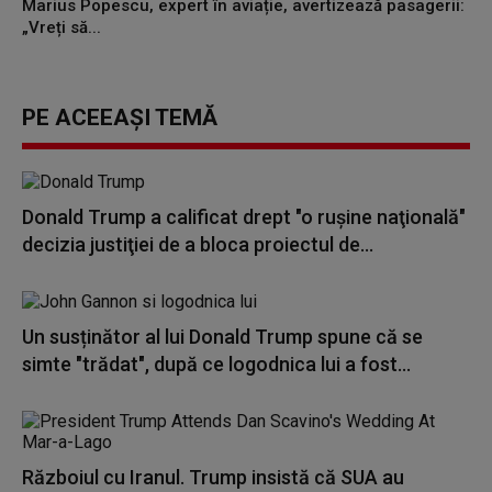
Marius Popescu, expert în aviație, avertizează pasagerii:
„Vreți să...
PE ACEEAȘI TEMĂ
Donald Trump a calificat drept "o ruşine naţională"
decizia justiţiei de a bloca proiectul de...
Un susținător al lui Donald Trump spune că se
simte "trădat", după ce logodnica lui a fost...
Războiul cu Iranul. Trump insistă că SUA au