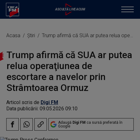
Acasa
Știri
Trump afirmă că SUA ar putea relua operaţiunea de escortare a navelor prin Strâmtoarea Ormuz
Trump afirmă că SUA ar putea
relua operaţiunea de
escortare a navelor prin
Strâmtoarea Ormuz
Articol scris de
Digi FM
Data publicării:
09.05.2026 09:10
Adaugă
Digi FM
ca sursă preferată în
Google