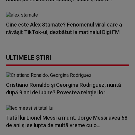
Cine este Alex Stamate? Fenomenul viral care a
răvășit TikTok-ul, dezbătut la matinalul Digi FM
ULTIMELE ȘTIRI
Cristiano Ronaldo și Georgina Rodriguez, nuntă
după 9 ani de iubire? Povestea relației lor...
Tatăl lui Lionel Messi a murit. Jorge Messi avea 68
de ani și se lupta de multă vreme cu o...