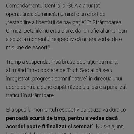
Comandamentul Central al SUA a anunţat
operaţiunea duminică, numind-o un efort de
„restabilire a libertăţii de navigaţie” în Strâmtoarea
Ormuz. Detaliile nu erau clare, dar un oficial american
a spus la momentul respectiv că nu era vorba de o
misiune de escortă.
Trump a suspendat însă brusc operaţiunea marţi,
afirmând într-o postare pe Truth Social că s-au
înregistrat „progrese semnificative” în direcţia unui
acord pentru a pune capăt războiului care a paralizat
traficul în strâmtoare.
El a spus la momentul respectiv că pauza va dura
„o
perioadă scurtă de timp, pentru a vedea dacă
acordul poate fi finalizat şi semnat
”. Nu s-a ajuns