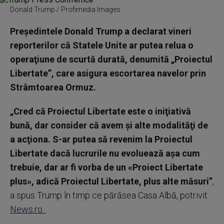
Donald Trump / Profimedia Images
Preşedintele Donald Trump a declarat vineri
reporterilor că Statele Unite ar putea relua o
operaţiune de scurtă durată, denumită „Proiectul
Libertate”, care asigura escortarea navelor prin
Strâmtoarea Ormuz.
„Cred că Proiectul Libertate este o iniţiativă
bună, dar consider că avem şi alte modalităţi de
a acţiona. S-ar putea să revenim la Proiectul
Libertate dacă lucrurile nu evoluează aşa cum
trebuie, dar ar fi vorba de un «Proiect Libertate
plus», adică Proiectul Libertate, plus alte măsuri”
,
a spus Trump în timp ce părăsea Casa Albă, potrivit
News.ro.