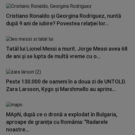
Cristiano Ronaldo și Georgina Rodriguez, nuntă
după 9 ani de iubire? Povestea relației lor...
Tatăl lui Lionel Messi a murit. Jorge Messi avea 68
de ani și se lupta de multă vreme cu o...
Peste 130.000 de oameni în a doua zi de UNTOLD.
Zara Larsson, Kygo și Marshmello au aprins...
MApN, după ce o dronă a explodat în Bulgaria,
aproape de granița cu România: "Radarele
noastre...