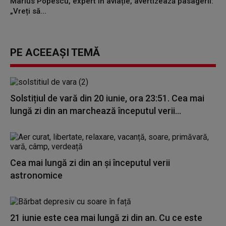
Marius Popescu, expert în aviație, avertizează pasagerii:
„Vreți să...
PE ACEEAȘI TEMĂ
Solstițiul de vară din 20 iunie, ora 23:51. Cea mai
lungă zi din an marchează începutul verii...
Cea mai lungă zi din an și începutul verii
astronomice
21 iunie este cea mai lungă zi din an. Cu ce este