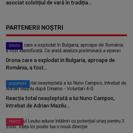
asociat solstițiul de vară în tradiția...
PARTENERII NOȘTRI
DIGI24
Drona care a explodat în Bulgaria, aproape de
România, a fost...
DIGISPORT
Reacția total neașteptată a lui Nuno Campos,
întrebat de Adrian Mazilu...
PEROZ