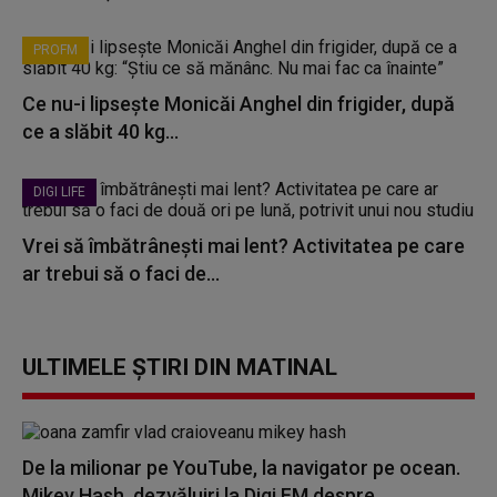
PROFM
Ce nu-i lipsește Monicăi Anghel din frigider, după
ce a slăbit 40 kg...
DIGI LIFE
Vrei să îmbătrânești mai lent? Activitatea pe care
ar trebui să o faci de...
ULTIMELE ȘTIRI DIN MATINAL
De la milionar pe YouTube, la navigator pe ocean.
Mikey Hash, dezvăluiri la Digi FM despre...