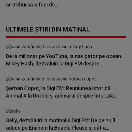
ar trebui să o faci de...
ULTIMELE ȘTIRI DIN MATINAL
De la milionar pe YouTube, la navigator pe ocean.
Mikey Hash, dezvăluiri la Digi FM despre...
Șerban Copoț, la Digi FM: Reuniunea istorică
Animal X la Untold și adevărul despre hitul „Să...
Selly, dezvăluiri la matinalul Digi FM: De ce nu îl
aduce pe Eminem la Beach, Please și cât a...