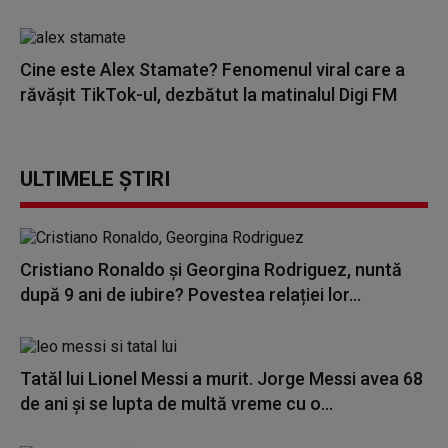
Cine este Alex Stamate? Fenomenul viral care a
răvășit TikTok-ul, dezbătut la matinalul Digi FM
ULTIMELE ȘTIRI
Cristiano Ronaldo și Georgina Rodriguez, nuntă
după 9 ani de iubire? Povestea relației lor...
Tatăl lui Lionel Messi a murit. Jorge Messi avea 68
de ani și se lupta de multă vreme cu o...