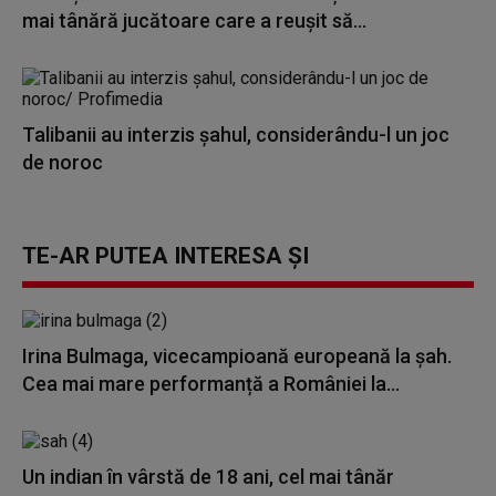
mai tânără jucătoare care a reușit să...
Talibanii au interzis şahul, considerându-l un joc
de noroc
TE-AR PUTEA INTERESA ȘI
Irina Bulmaga, vicecampioană europeană la șah.
Cea mai mare performanță a României la...
Un indian în vârstă de 18 ani, cel mai tânăr