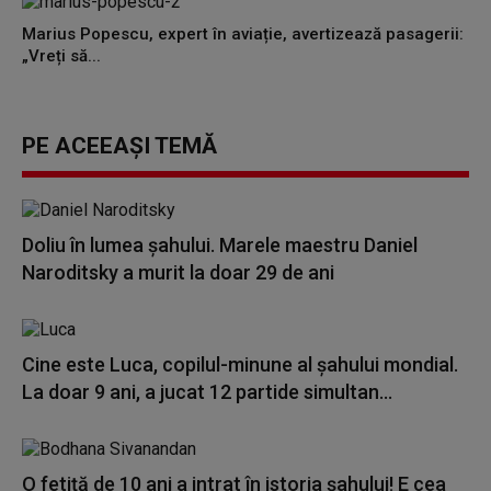
Marius Popescu, expert în aviație, avertizează pasagerii:
„Vreți să...
PE ACEEAȘI TEMĂ
Doliu în lumea şahului. Marele maestru Daniel
Naroditsky a murit la doar 29 de ani
Cine este Luca, copilul-minune al șahului mondial.
La doar 9 ani, a jucat 12 partide simultan...
O fetiță de 10 ani a intrat în istoria șahului! E cea