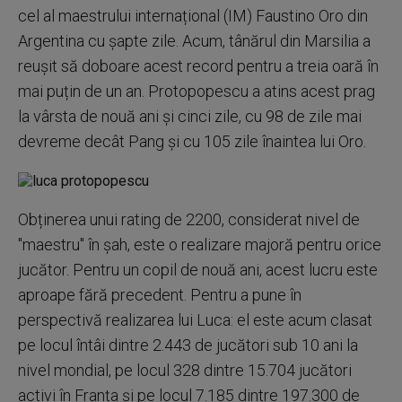
cel al maestrului internațional (IM) Faustino Oro din
Argentina cu șapte zile. Acum, tânărul din Marsilia a
reușit să doboare acest record pentru a treia oară în
mai puțin de un an. Protopopescu a atins acest prag
la vârsta de nouă ani și cinci zile, cu 98 de zile mai
devreme decât Pang și cu 105 zile înaintea lui Oro.
Obținerea unui rating de 2200, considerat nivel de
"maestru" în șah, este o realizare majoră pentru orice
jucător. Pentru un copil de nouă ani, acest lucru este
aproape fără precedent. Pentru a pune în
perspectivă realizarea lui Luca: el este acum clasat
pe locul întâi dintre 2.443 de jucători sub 10 ani la
nivel mondial, pe locul 328 dintre 15.704 jucători
activi în Franța și pe locul 7.185 dintre 197.300 de