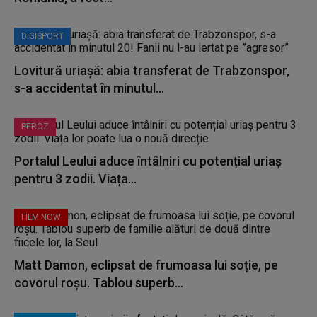
DIGISPORT
Lovitură uriașă: abia transferat de Trabzonspor,
s-a accidentat în minutul...
PEROZ
Portalul Leului aduce întâlniri cu potențial uriaș
pentru 3 zodii. Viața...
FILM NOW
Matt Damon, eclipsat de frumoasa lui soție, pe
covorul roșu. Tablou superb...