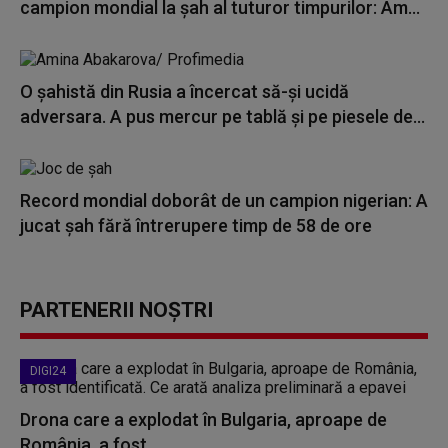
campion mondial la şah al tuturor timpurilor: Am...
O șahistă din Rusia a încercat să-și ucidă
adversara. A pus mercur pe tablă și pe piesele de...
Record mondial doborât de un campion nigerian: A
jucat şah fără întrerupere timp de 58 de ore
PARTENERII NOȘTRI
DIGI24
Drona care a explodat în Bulgaria, aproape de
România, a fost...