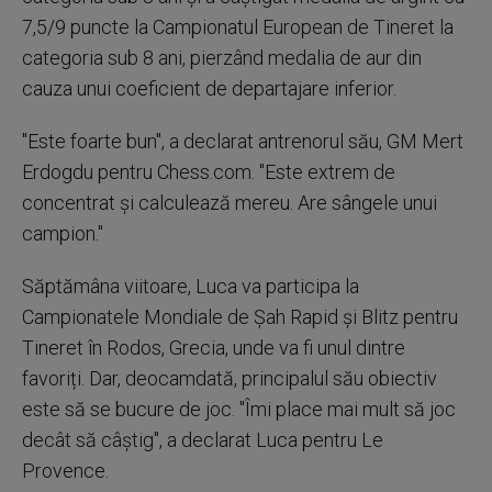
7,5/9 puncte la Campionatul European de Tineret la
categoria sub 8 ani, pierzând medalia de aur din
cauza unui coeficient de departajare inferior.
"Este foarte bun", a declarat antrenorul său, GM Mert
Erdogdu pentru Chess.com. "Este extrem de
concentrat și calculează mereu. Are sângele unui
campion."
Săptămâna viitoare, Luca va participa la
Campionatele Mondiale de Șah Rapid și Blitz pentru
Tineret în Rodos, Grecia, unde va fi unul dintre
favoriți. Dar, deocamdată, principalul său obiectiv
este să se bucure de joc. "Îmi place mai mult să joc
decât să câștig", a declarat Luca pentru Le
Provence.