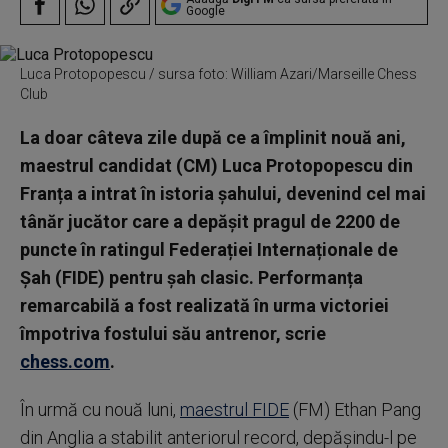
Google
Luca Protopopescu / sursa foto: William Azari/Marseille Chess
Club
La doar câteva zile după ce a împlinit nouă ani,
maestrul candidat (CM) Luca Protopopescu din
Franța a intrat în istoria șahului, devenind cel mai
tânăr jucător care a depășit pragul de 2200 de
puncte în ratingul Federației Internaționale de
Șah (FIDE) pentru șah clasic. Performanța
remarcabilă a fost realizată în urma victoriei
împotriva fostului său antrenor, scrie
chess.com
.
În urmă cu nouă luni,
maestrul FIDE
(FM) Ethan Pang
din Anglia a stabilit anteriorul record, depășindu-l pe