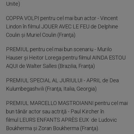
Unite)
COPPA VOLPI pentru cel mai bun actor - Vincent
Lindon în filmul JOUER AVEC LE FEU de Delphine
Coulin şi Muriel Coulin (Franţa)
PREMIUL pentru cel mai bun scenariu - Murilo
Hauser şi Heitor Lorega pentru filmul AINDA ESTOU
AQUI de Walter Salles (Brazilia, Franţa)
PREMIUL SPECIAL AL JURIULUI - APRIL de Dea
Kulumbegashvili (Franţa, Italia, Georgia)
PREMIUL MARCELLO MASTROIANNI pentru cel mai
bun tânăr actor sau actriţă - Paul Kircher în
filmul LEURS ENFANTS APRÈS EUX de Ludovic
Boukherma şi Zoran Boukherma (Franţa).