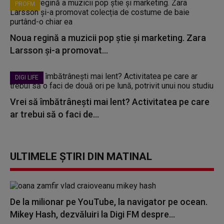
PROFM
Noua regină a muzicii pop știe și marketing. Zara
Larsson și-a promovat...
DIGI LIFE
Vrei să îmbătrânești mai lent? Activitatea pe care
ar trebui să o faci de...
ULTIMELE ȘTIRI DIN MATINAL
De la milionar pe YouTube, la navigator pe ocean.
Mikey Hash, dezvăluiri la Digi FM despre...