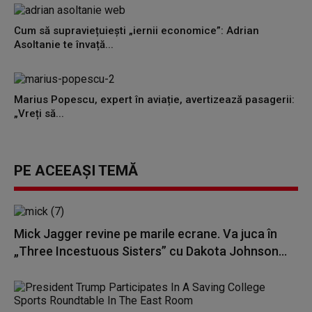
Cum să supraviețuiești „iernii economice”: Adrian
Asoltanie te învață...
Marius Popescu, expert în aviație, avertizează pasagerii:
„Vreți să...
PE ACEEAȘI TEMĂ
Mick Jagger revine pe marile ecrane. Va juca în
„Three Incestuous Sisters” cu Dakota Johnson...