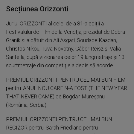
Secțiunea Orizzonti
Juriul ORIZZONTI al celei de-a 81-a ediţii a
Festivalului de Film de la Veneţia, prezidat de Debra
Granik şi alcătuit din Ali Asgari, Soudade Kaadan,
Christos Nikou, Tuva Novotny, Gábor Reisz şi Valia
Santella, după vizionarea celor 19 lungmetraje şi 13
scurtmetraje din competiţie a decis să acorde
PREMIUL ORIZZONTI PENTRU CEL MAI BUN FILM
pentru: ANUL NOU CARE N-A FOST (THE NEW YEAR
THAT NEVER CAME) de Bogdan Mureşanu
(România, Serbia)
PREMIUL ORIZZONTI PENTRU CEL MAI BUN
REGIZOR pentru: Sarah Friedland pentru