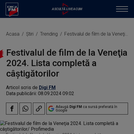
Acasa
Știri
Trending
Festivalul de film de la Veneţia 2024. Lista completă a câştigătorilor
Festivalul de film de la Veneţia
2024. Lista completă a
câştigătorilor
Articol scris de
Digi FM
Data publicării:
08.09.2024 09:02
Adaugă
Digi FM
ca sursă preferată în
Google