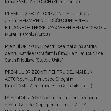
filmul FAMILIAR TOUCH (Statele Unite)
PREMIUL SPECIAL ORIZZONTI AL JURIULUI
pentru: HEMME'NIN ÖLDÜĞÜ GÜNLERDEN
BIRI (ONE OF THOSE DAYS WHEN HEMME DIES) de
Murat Fıratoğlu (Turcia)
Premiul ORIZZONTI pentru cea mai bună actriţă
pentru: Kathleen Chalfant în filmul Familiar Touch de
Sarah Friedland (Statele Unite)
PREMIUL ORIZZONTI PENTRU CEL MAI BUN
ACTOR pentru: Francesco Gheghi în
filmul FAMILIA de Francesco Costabile (Italia)
Premiul ORIZZONTI pentru cel mai bun scenariu
pentru: Scandar Copti pentru filmul HAPPY