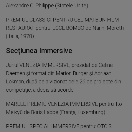
Alexandre O. Philippe (Statele Unite)
PREMIUL CLASSICI PENTRU CEL MAI BUN FILM
RESTAURAT pentru: ECCE BOMBO de Nanni Moretti
(Italia, 1978)
Secțiunea Immersive
Juriul VENEZIA IMMERSIVE, prezidat de Celine
Daemen şi format din Marion Burger şi Adriaan
Lokman, după ce a vizionat cele 26 de proiecte din
competiţie, a decis să acorde
MARELE PREMIU VENEZIA IMMERSIVE pentru: Ito
Meikyū de Boris Labbé (Franţa, Luxemburg)
PREMIUL SPECIAL IMMERSIVE pentru: OTO'S