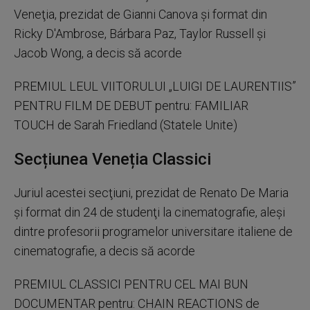
Veneţia, prezidat de Gianni Canova şi format din
Ricky D'Ambrose, Bárbara Paz, Taylor Russell şi
Jacob Wong, a decis să acorde
PREMIUL LEUL VIITORULUI „LUIGI DE LAURENTIIS”
PENTRU FILM DE DEBUT pentru: FAMILIAR
TOUCH de Sarah Friedland (Statele Unite)
Secțiunea Veneția Classici
Juriul acestei secţiuni, prezidat de Renato De Maria
şi format din 24 de studenţi la cinematografie, aleşi
dintre profesorii programelor universitare italiene de
cinematografie, a decis să acorde
PREMIUL CLASSICI PENTRU CEL MAI BUN
DOCUMENTAR pentru: CHAIN REACTIONS de