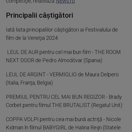
competiţie, relatează
News.ro
.
Principalii câștigători
Iată lista principalilor câştigători ai Festivalului de
film de la Veneţia 2024:
LEUL DE AUR pentru cel mai bun film - THE ROOM
NEXT DOOR de Pedro Almodóvar (Spania)
LEUL DE ARGINT - VERMIGLIO de Maura Delpero
(Italia, Franţa, Belgia)
PREMIUL PENTRU CEL MAI BUN REGIZOR - Brady
Corbet pentru filmul THE BRUTALIST (Regatul Unit)
COPPA VOLPI pentru cea mai bună actriţă - Nicole
Kidman în filmul BABYGIRL de Halina Reijn (Statele