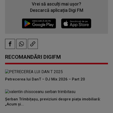
Vrei să asculți mai ușor?
Descarcă aplicația Digi FM
RECOMANDĂRI DIGIFM
Petrecerea lui DanT – DJ Mix 2026 – Part 20
Șerban Trîmbițașu, previziuni despre piața imobiliară:
„Acum și...