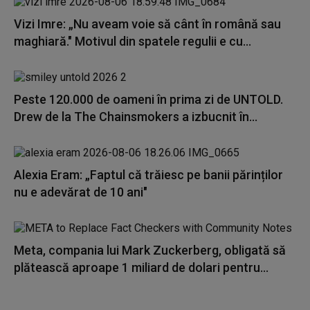
Vizi Imre: „Nu aveam voie să cânt în română sau
maghiară." Motivul din spatele regulii e cu...
Peste 120.000 de oameni în prima zi de UNTOLD.
Drew de la The Chainsmokers a izbucnit în...
Alexia Eram: „Faptul că trăiesc pe banii părinților
nu e adevărat de 10 ani"
Meta, compania lui Mark Zuckerberg, obligată să
plătească aproape 1 miliard de dolari pentru...