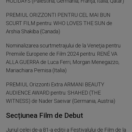
HOLIDAYS (Palestina, Germania, Franţa, Italia, Qatar)
PREMIUL ORIZZONTI PENTRU CEL MAI BUN
SCURT FILM pentru: WHO LOVES THE SUN de
Arshia Shakiba (Canada)
Nominalizarea scurtmetrajului de la Veneţia pentru
Premiile Europene de Film 2024 pentru: RENÉ VA
ALLA GUERRA de Luca Ferri, Morgan Menegazzo,
Mariachiara Pernisa (Italia)
PREMIUL Orizzonti Extra ARMANI BEAUTY
AUDIENCE AWARD pentru: SHAHED (THE
WITNESS) de Nader Saeivar (Germania, Austria)
Secțiunea Film de Debut
Juriul celei de-a 81-a ediţii a Festivalului de Film de la