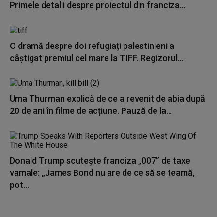
Primele detalii despre proiectul din franciza...
O dramă despre doi refugiați palestinieni a
câștigat premiul cel mare la TIFF. Regizorul...
Uma Thurman explică de ce a revenit de abia după
20 de ani în filme de acțiune. Pauză de la...
Donald Trump scuteşte franciza „007” de taxe
vamale: „James Bond nu are de ce să se teamă,
pot...