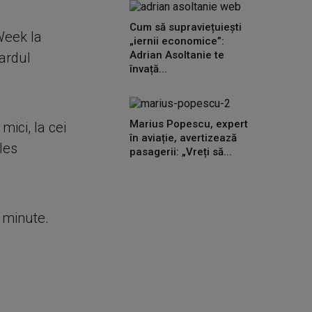
Cum să supraviețuiești
Week la
„iernii economice”:
Adrian Asoltanie te
ardul
învață...
Marius Popescu, expert
mici, la cei
în aviație, avertizează
les
pasagerii: „Vreți să...
e minute.