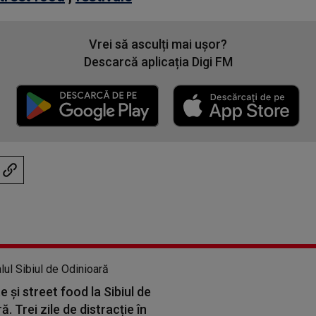
Vrei să asculți mai ușor?
Descarcă aplicația Digi FM
 și street food la Sibiul de
ă. Trei zile de distracție în