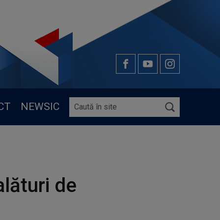
CT
NEWSIC
lături de