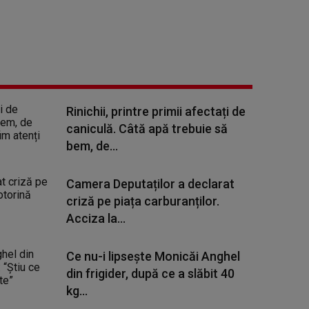
Rinichii, printre primii afectați de
caniculă. Câtă apă trebuie să
bem, de...
Camera Deputaților a declarat
criză pe piața carburanților.
Acciza la...
Ce nu-i lipsește Monicăi Anghel
din frigider, după ce a slăbit 40
kg...