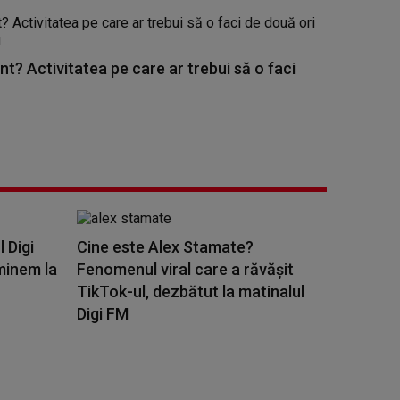
nt? Activitatea pe care ar trebui să o faci
l Digi
Cine este Alex Stamate?
minem la
Fenomenul viral care a răvășit
TikTok-ul, dezbătut la matinalul
Digi FM