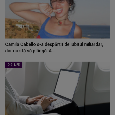
Camila Cabello s-a despărțit de iubitul miliardar,
dar nu stă să plângă. A...
DIGI LIFE