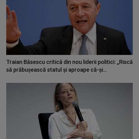
Traian Băsescu critică din nou liderii politici: „Riscă
să prăbușească statul și aproape că-și...