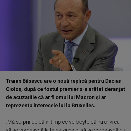
Traian Băsescu are o nouă replică pentru Dacian
Cioloș, după ce fostul premier s-a arătat deranjat
de acuzațiile că ar fi omul lui Macron și ar
reprezenta interesele lui la Bruxelles.
„Mă surprinde că în timp ce vorbește că nu ar vrea
să se vorbească la televiziune ci să se vorbească cu