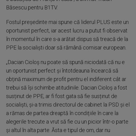
Băsescu pentru B1TV.
Fostul președinte mai spune că liderul PLUS este un
oportunist perfect, iar acest lucru a putut fi observat
în momentul în care s-a arătat dispus să treacă de la
PPE la socialiști doar să rămână comisar european.
„Dacian Cioloș nu poate să spună niciodată că nu e
un oportunist perfect și întotdeauna încearcă să
obțină maximum de profit pentru el indiferent cât ar
trebui să își schimbe atitudinile. Dacian Cioloș a fost
susținut de PPE, ar fi fost gata să fie susținut de
socialiști, și-a trimis directorul de cabinet la PSD și el
a rămas de partea dreaptă în condițiile în care la
alegerile trecute a vrut să fie cu un picior într-o parte
și altul în alta parte. Ăsta e tipul de om, dar nu