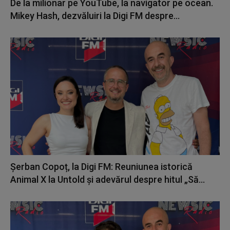
De la milionar pe YouTube, la navigator pe ocean.
Mikey Hash, dezvăluiri la Digi FM despre...
Șerban Copoț, la Digi FM: Reuniunea istorică
Animal X la Untold și adevărul despre hitul „Să...