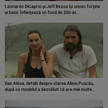
Leonardo DiCaprio şi Jeff Bezos își unesc forțele
și banii. Înfiinţează un fond de 200 de...
Dan Alexa, detalii despre starea Alinei Pușcău,
după ce modelul a dezvăluit că are mai multe...