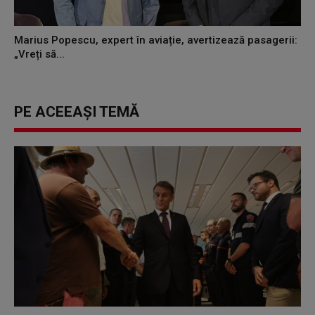
Marius Popescu, expert în aviație, avertizează pasagerii:
„Vreți să...
PE ACEEAȘI TEMĂ