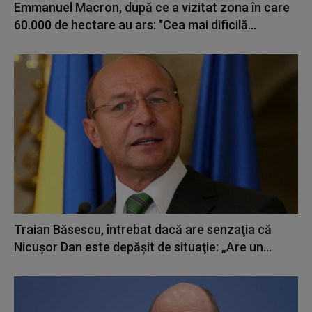
Emmanuel Macron, după ce a vizitat zona în care
60.000 de hectare au ars: "Cea mai dificilă...
Traian Băsescu, întrebat dacă are senzaţia că
Nicuşor Dan este depăşit de situaţie: „Are un...