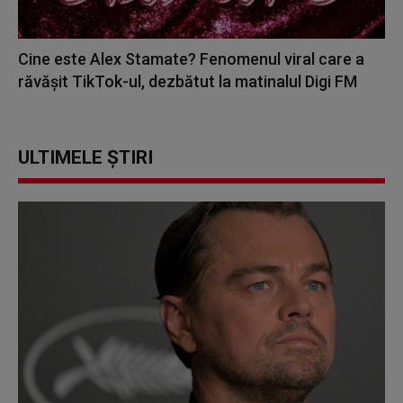
Cine este Alex Stamate? Fenomenul viral care a
răvășit TikTok-ul, dezbătut la matinalul Digi FM
ULTIMELE ȘTIRI