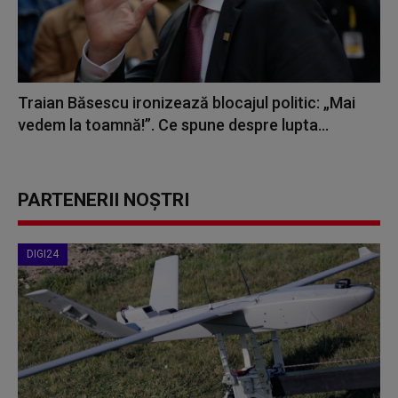
Traian Băsescu ironizează blocajul politic: „Mai
vedem la toamnă!”. Ce spune despre lupta...
PARTENERII NOȘTRI
DIGI24