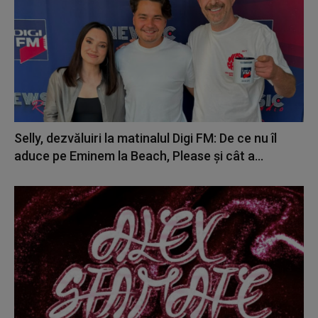
Selly, dezvăluiri la matinalul Digi FM: De ce nu îl
aduce pe Eminem la Beach, Please și cât a...