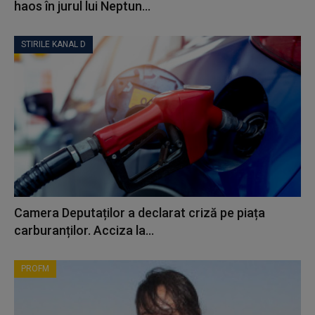
haos în jurul lui Neptun...
STIRILE KANAL D
Camera Deputaților a declarat criză pe piața
carburanților. Acciza la...
PROFM