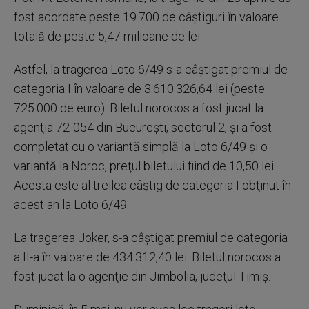
fost acordate peste 19.700 de câştiguri în valoare
totală de peste 5,47 milioane de lei.
Astfel, la tragerea Loto 6/49 s-a câştigat premiul de
categoria I în valoare de 3.610.326,64 lei (peste
725.000 de euro). Biletul norocos a fost jucat la
agenţia 72-054 din Bucureşti, sectorul 2, şi a fost
completat cu o variantă simplă la Loto 6/49 şi o
variantă la Noroc, preţul biletului fiind de 10,50 lei.
Acesta este al treilea câştig de categoria I obţinut în
acest an la Loto 6/49.
La tragerea Joker, s-a câştigat premiul de categoria
a II-a în valoare de 434.312,40 lei. Biletul norocos a
fost jucat la o agenţie din Jimbolia, judeţul Timiş.