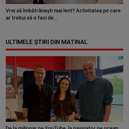
Vrei să îmbătrânești mai lent? Activitatea pe care
ar trebui să o faci de...
ULTIMELE ȘTIRI DIN MATINAL
De la milionar pe YouTube, la navigator pe ocean.