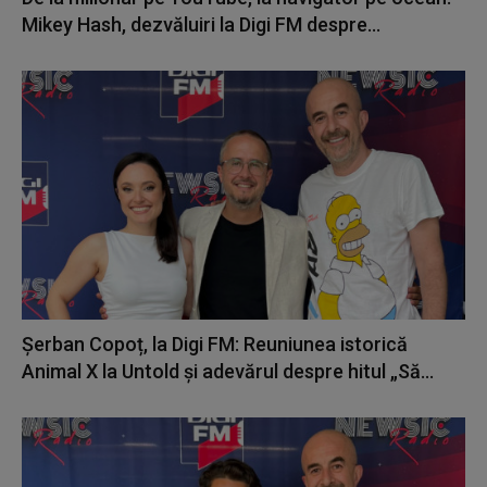
Mikey Hash, dezvăluiri la Digi FM despre...
Șerban Copoț, la Digi FM: Reuniunea istorică
Animal X la Untold și adevărul despre hitul „Să...