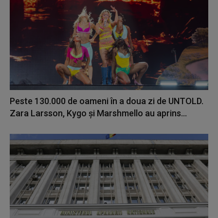
Peste 130.000 de oameni în a doua zi de UNTOLD.
Zara Larsson, Kygo și Marshmello au aprins...