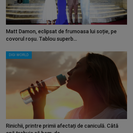
Matt Damon, eclipsat de frumoasa lui soție, pe
covorul roșu. Tablou superb...
DIGI WORLD
Rinichii, printre primii afectați de caniculă. Câtă