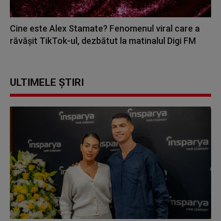
Cine este Alex Stamate? Fenomenul viral care a
răvășit TikTok-ul, dezbătut la matinalul Digi FM
ULTIMELE ȘTIRI