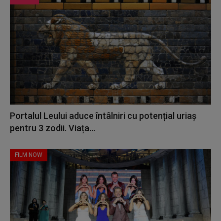
Portalul Leului aduce întâlniri cu potențial uriaș
pentru 3 zodii. Viața...
FILM NOW