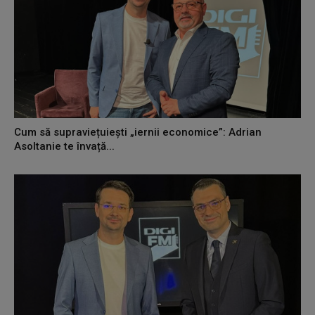
Cum să supraviețuiești „iernii economice”: Adrian
Asoltanie te învață...