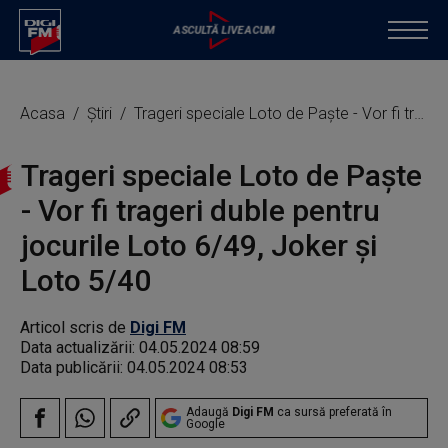
Acasa
Știri
Trageri speciale Loto de Paşte - Vor fi trageri duble pentru jocurile Loto 6/49, Joker şi Loto 5/40
Trageri speciale Loto de Paşte
- Vor fi trageri duble pentru
jocurile Loto 6/49, Joker şi
Loto 5/40
Articol scris de
Digi FM
Data actualizării:
04.05.2024 08:59
Data publicării:
04.05.2024 08:53
Adaugă
Digi FM
ca sursă preferată în
Google