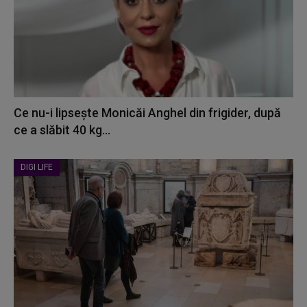
Ce nu-i lipsește Monicăi Anghel din frigider, după
ce a slăbit 40 kg...
DIGI LIFE