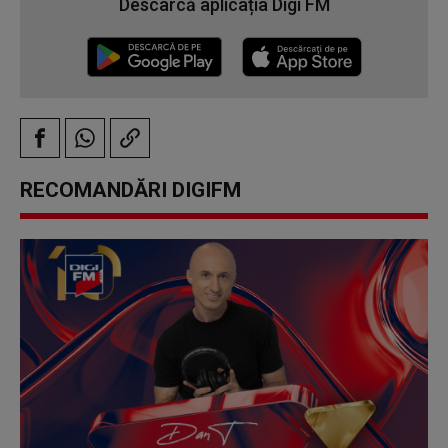
Descarcă aplicația Digi FM
RECOMANDĂRI DIGIFM