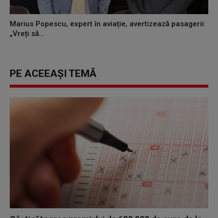
Marius Popescu, expert în aviație, avertizează pasagerii:
„Vreți să...
PE ACEEAȘI TEMĂ