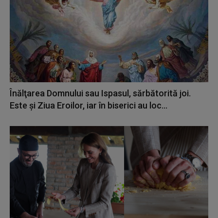
Înălţarea Domnului sau Ispasul, sărbătorită joi.
Este şi Ziua Eroilor, iar în biserici au loc...