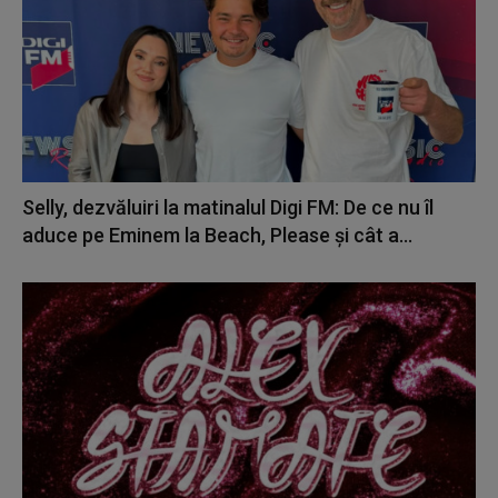
Selly, dezvăluiri la matinalul Digi FM: De ce nu îl
aduce pe Eminem la Beach, Please și cât a...