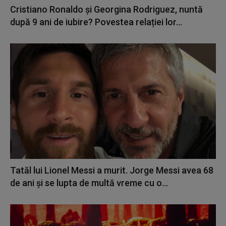
Cristiano Ronaldo și Georgina Rodriguez, nuntă
după 9 ani de iubire? Povestea relației lor...
Tatăl lui Lionel Messi a murit. Jorge Messi avea 68
de ani și se lupta de multă vreme cu o...