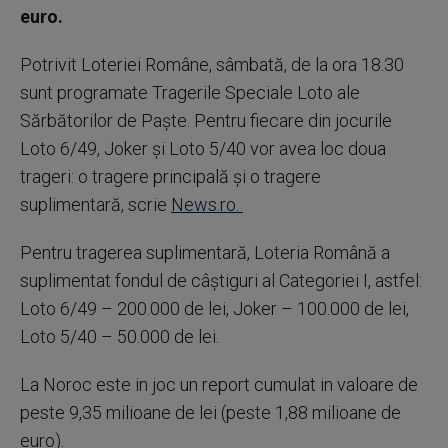
euro.
Potrivit Loteriei Române, sâmbată, de la ora 18.30
sunt programate Tragerile Speciale Loto ale
Sărbătorilor de Paşte. Pentru fiecare din jocurile
Loto 6/49, Joker şi Loto 5/40 vor avea loc doua
trageri: o tragere principală şi o tragere
suplimentară, scrie
News.ro.
Pentru tragerea suplimentară, Loteria Română a
suplimentat fondul de câştiguri al Categoriei I, astfel:
Loto 6/49 – 200.000 de lei, Joker – 100.000 de lei,
Loto 5/40 – 50.000 de lei.
La Noroc este in joc un report cumulat in valoare de
peste 9,35 milioane de lei (peste 1,88 milioane de
euro).