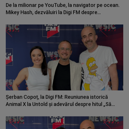
De la milionar pe YouTube, la navigator pe ocean.
Mikey Hash, dezvăluiri la Digi FM despre...
Șerban Copoț, la Digi FM: Reuniunea istorică
Animal X la Untold și adevărul despre hitul „Să...