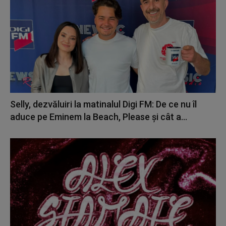
Selly, dezvăluiri la matinalul Digi FM: De ce nu îl
aduce pe Eminem la Beach, Please și cât a...