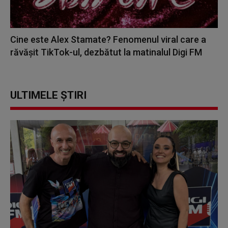
Cine este Alex Stamate? Fenomenul viral care a
răvășit TikTok-ul, dezbătut la matinalul Digi FM
ULTIMELE ȘTIRI