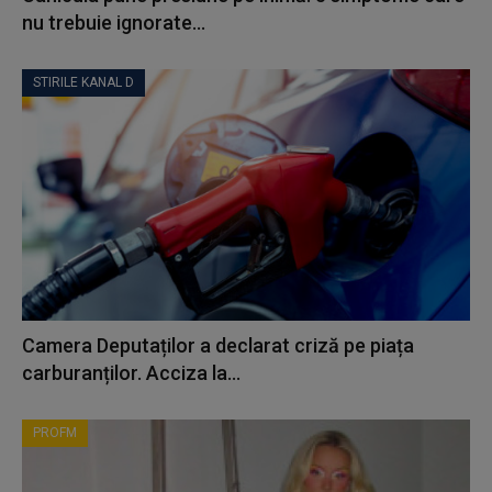
nu trebuie ignorate...
STIRILE KANAL D
Camera Deputaților a declarat criză pe piața
carburanților. Acciza la...
PROFM