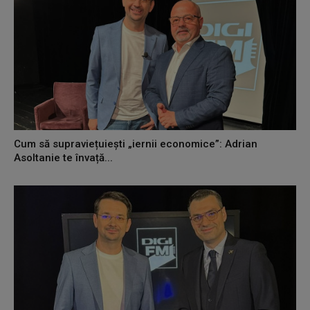
Cum să supraviețuiești „iernii economice”: Adrian
Asoltanie te învață...