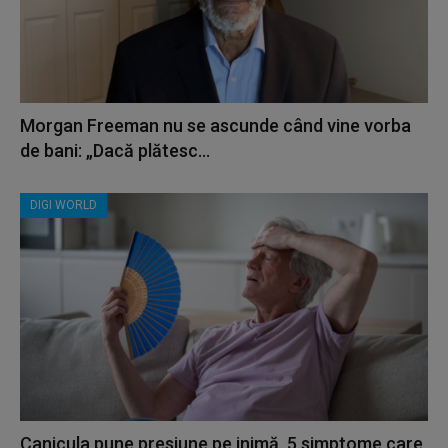
Morgan Freeman nu se ascunde când vine vorba
de bani: „Dacă plătesc...
DIGI WORLD
Canicula pune presiune pe inimă. 5 simptome care