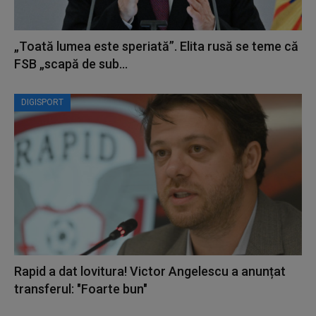
„Toată lumea este speriată”. Elita rusă se teme că
FSB „scapă de sub...
DIGISPORT
Rapid a dat lovitura! Victor Angelescu a anunțat
transferul: "Foarte bun"