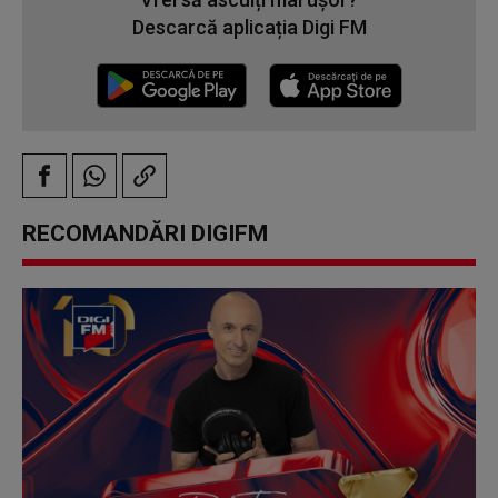
Descarcă aplicația Digi FM
RECOMANDĂRI DIGIFM