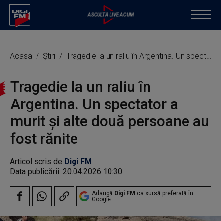
Acasa
Știri
Tragedie la un raliu în Argentina. Un spectator a murit şi alte două persoane au fost rănite
Tragedie la un raliu în
Argentina. Un spectator a
murit şi alte două persoane au
fost rănite
Articol scris de
Digi FM
Data publicării:
20.04.2026 10:30
Adaugă
Digi FM
ca sursă preferată în
Google