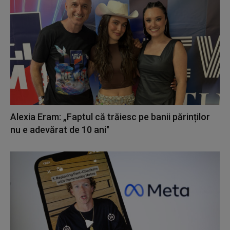
Alexia Eram: „Faptul că trăiesc pe banii părinților
nu e adevărat de 10 ani"