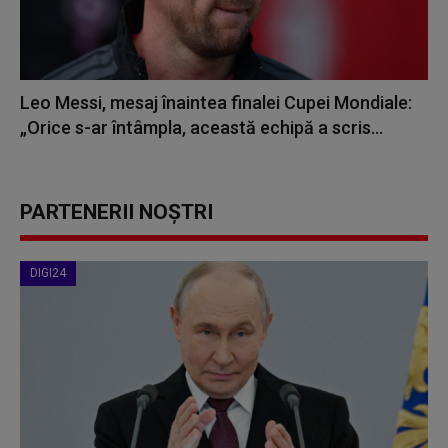
Leo Messi, mesaj înaintea finalei Cupei Mondiale:
„Orice s-ar întâmpla, această echipă a scris...
PARTENERII NOȘTRI
DIGI24