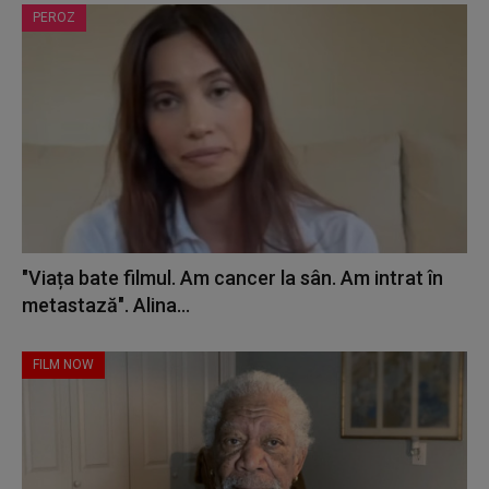
PEROZ
"Viața bate filmul. Am cancer la sân. Am intrat în
metastază". Alina...
FILM NOW