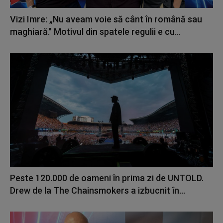
Vizi Imre: „Nu aveam voie să cânt în română sau
maghiară." Motivul din spatele regulii e cu...
Peste 120.000 de oameni în prima zi de UNTOLD.
Drew de la The Chainsmokers a izbucnit în...