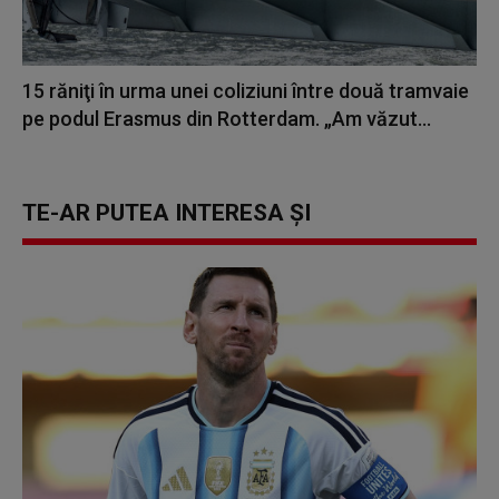
15 răniţi în urma unei coliziuni între două tramvaie
pe podul Erasmus din Rotterdam. „Am văzut...
TE-AR PUTEA INTERESA ȘI