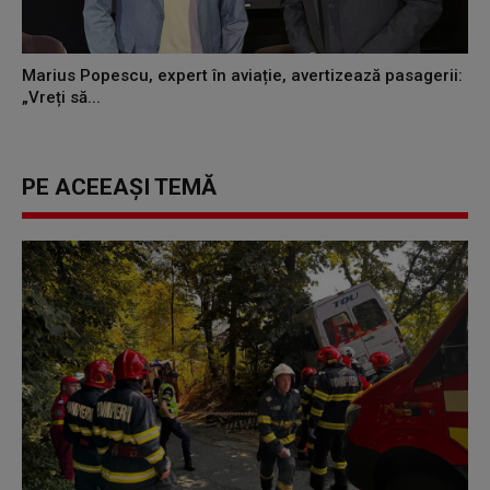
Marius Popescu, expert în aviație, avertizează pasagerii:
„Vreți să...
PE ACEEAȘI TEMĂ