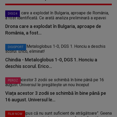
DIGI24
Drona care a explodat în Bulgaria, aproape de
România, a fost...
DIGISPORT
Chindia - Metaloglobus 1-0, DGS 1. Honciu a
deschis scorul. Erico...
PEROZ
Viața acestor 3 zodii se schimbă în bine până pe
16 august. Universul le...
FILM NOW