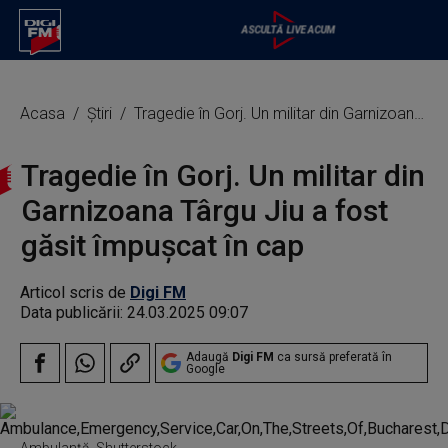
Acasa
Știri
Tragedie în Gorj. Un militar din Garnizoana Târgu Jiu a fost găsit împuşcat în cap
Tragedie în Gorj. Un militar din
Garnizoana Târgu Jiu a fost
găsit împuşcat în cap
Articol scris de
Digi FM
Data publicării:
24.03.2025 09:07
Adaugă
Digi FM
ca sursă preferată în
Google