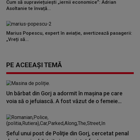
Cum să supraviețuiești „iernii economice”: Adrian
Asoltanie te învață...
Marius Popescu, expert în aviație, avertizează pasagerii:
„Vreți să...
PE ACEEAȘI TEMĂ
Un bărbat din Gorj a adormit în maşina pe care
voia să o jefuiască. A fost văzut de o femeie...
Şeful unui post de Poliţie din Gorj, cercetat penal