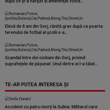
după ce şi-a hărţuit şi ameninţat fosta...
Elevă de 8 ani din Gorj, rănită grav după ce poarta
terenului de fotbal al școlii s-a...
Scandal între doi ciobani din Gorj, privind
suprafeţele de păşunat. Unul dintre ei l-a tăiat...
TE-AR PUTEA INTERESA ȘI
Accident cu patru morți la Sulina. Militarul care