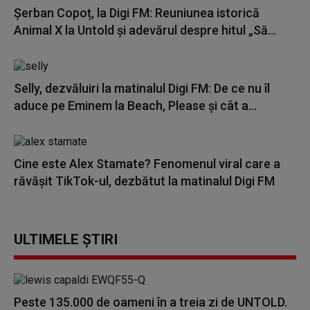
Șerban Copoț, la Digi FM: Reuniunea istorică
Animal X la Untold și adevărul despre hitul „Să...
Selly, dezvăluiri la matinalul Digi FM: De ce nu îl
aduce pe Eminem la Beach, Please și cât a...
Cine este Alex Stamate? Fenomenul viral care a
răvășit TikTok-ul, dezbătut la matinalul Digi FM
ULTIMELE ȘTIRI
Peste 135.000 de oameni în a treia zi de UNTOLD.