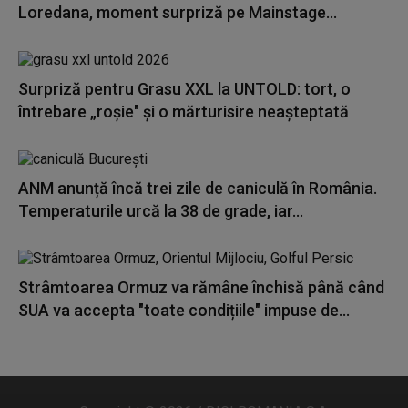
Loredana, moment surpriză pe Mainstage...
Surpriză pentru Grasu XXL la UNTOLD: tort, o
întrebare „roșie" și o mărturisire neașteptată
ANM anunță încă trei zile de caniculă în România.
Temperaturile urcă la 38 de grade, iar...
Strâmtoarea Ormuz va rămâne închisă până când
SUA va accepta "toate condițiile" impuse de...