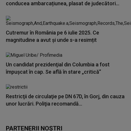
conducea ambarcațiunea, plasat de judecători...
Cutremur în România pe 6 iulie 2025. Ce
magnitudine a avut și unde s-a resimțit
Un candidat prezidenţial din Columbia a fost
împușcat în cap. Se află în stare „critică”
Restricţii de circulaţie pe DN 67D, în Gorj, din cauza
unor lucrări. Poliţia recomandă...
PARTENERII NOȘTRI