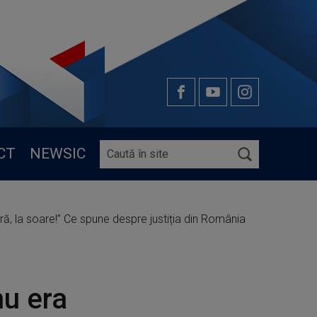
CT
NEWSIC
țară, la soare!” Ce spune despre justiția din România
nu era