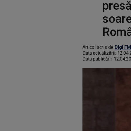
presă
soare
Româ
Articol scris de
Digi FM
Data actualizării:
12.04.
Data publicării:
12.04.2