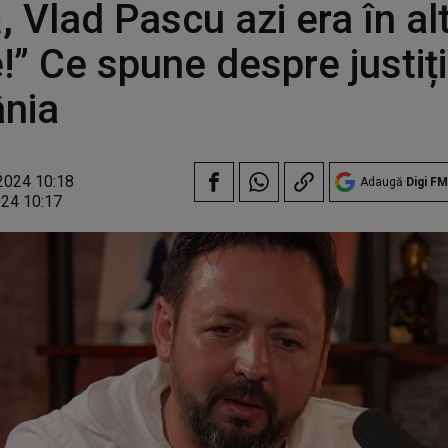
, Vlad Pascu azi era în alt
!” Ce spune despre justiți
nia
2024 10:18
Adaugă
Digi FM
024 10:17