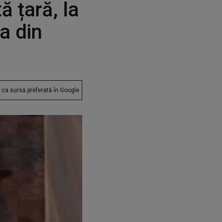
ă țară, la
a din
ca sursă preferată în Google