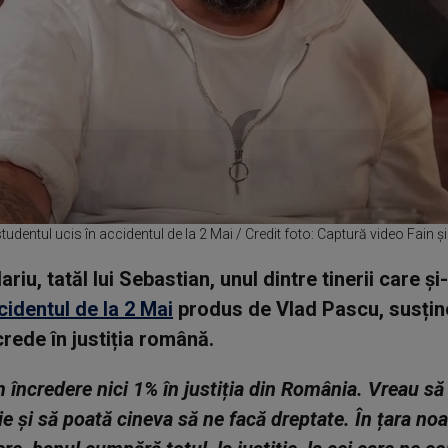
studentul ucis în accidentul de la 2 Mai / Credit foto: Captură video Fain ș
ariu, tatăl lui Sebastian, unul dintre tinerii care și
cidentul de la 2 Mai
produs de Vlad Pascu, susțin
crede în justiția română.
 încredere nici 1% în justiția din România. Vreau să
e și să poată cineva să ne facă dreptate. În țara no