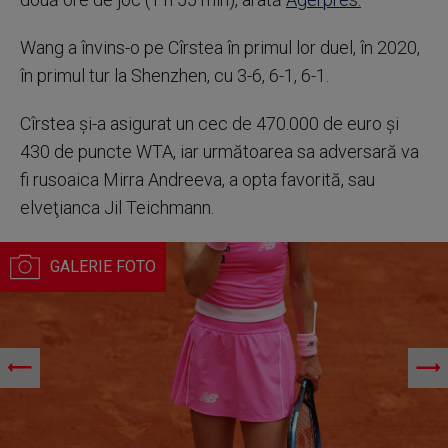
Wang a învins-o pe Cîrstea în primul lor duel, în 2020,
în primul tur la Shenzhen, cu 3-6, 6-1, 6-1.
Cîrstea şi-a asigurat un cec de 470.000 de euro şi
430 de puncte WTA, iar următoarea sa adversară va
fi rusoaica Mirra Andreeva, a opta favorită, sau
elveţianca Jil Teichmann.