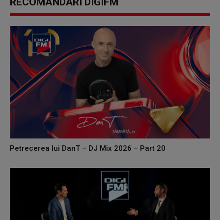
RECOMANDĂRI DIGIFM
Petrecerea lui DanT – DJ Mix 2026 – Part 20