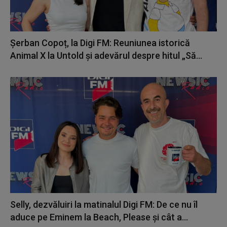
Șerban Copoț, la Digi FM: Reuniunea istorică
Animal X la Untold și adevărul despre hitul „Să...
Selly, dezvăluiri la matinalul Digi FM: De ce nu îl
aduce pe Eminem la Beach, Please și cât a...