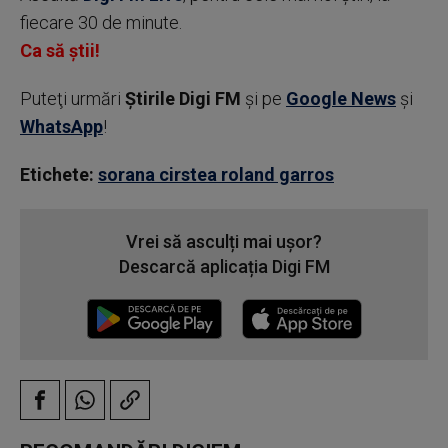
fiecare 30 de minute.
Ca să știi!
Puteţi urmări
Știrile Digi FM
şi pe
Google News
şi
WhatsApp
!
Etichete:
sorana cirstea roland garros
Vrei să asculți mai ușor?
Descarcă aplicația Digi FM