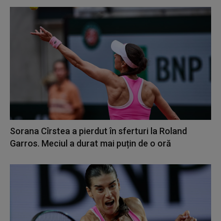
Sorana Cîrstea a pierdut în sferturi la Roland
Garros. Meciul a durat mai puțin de o oră