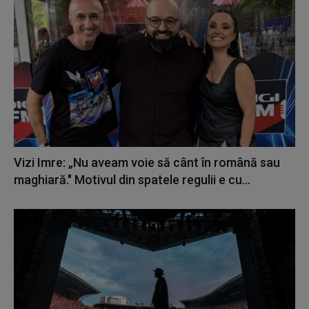
Vizi Imre: „Nu aveam voie să cânt în română sau
maghiară." Motivul din spatele regulii e cu...