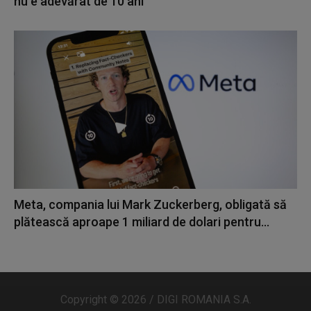
nu e adevărat de 10 ani"
Meta, compania lui Mark Zuckerberg, obligată să
plătească aproape 1 miliard de dolari pentru...
Copyright © 2026 / DIGI ROMANIA S.A.