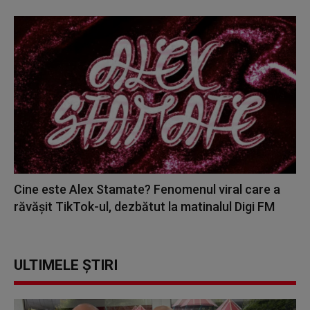
Cine este Alex Stamate? Fenomenul viral care a
răvășit TikTok-ul, dezbătut la matinalul Digi FM
ULTIMELE ȘTIRI