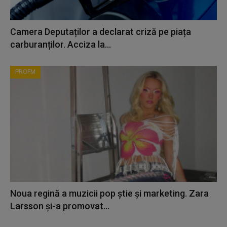
Camera Deputaților a declarat criză pe piața
carburanților. Acciza la...
PROFM
Noua regină a muzicii pop știe și marketing. Zara
Larsson și-a promovat...