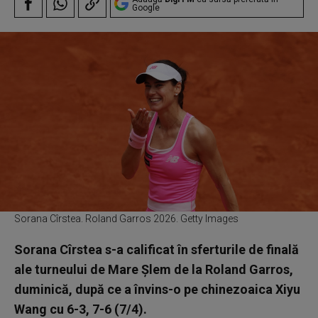
Google
Sorana Cîrstea. Roland Garros 2026. Getty Images
Sorana Cîrstea s-a calificat în sferturile de finală
ale turneului de Mare Şlem de la Roland Garros,
duminică, după ce a învins-o pe chinezoaica Xiyu
Wang cu 6-3, 7-6 (7/4).