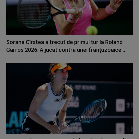
Sorana Cîrstea a trecut de primul tur la Roland
Garros 2026. A jucat contra unei franțuzoaice...