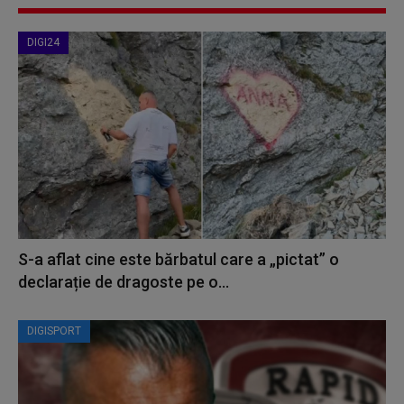
DIGI24
S-a aflat cine este bărbatul care a „pictat” o
declarație de dragoste pe o...
DIGISPORT