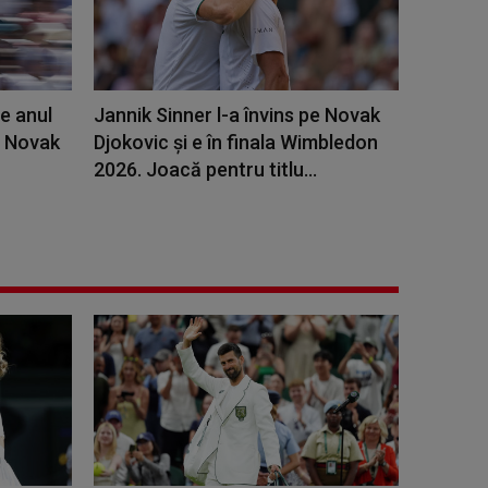
e anul
Jannik Sinner l-a învins pe Novak
. Novak
Djokovic și e în finala Wimbledon
2026. Joacă pentru titlu...