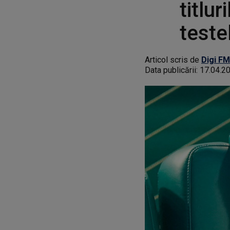
titlu
teste
Articol scris de
Digi FM
Data publicării:
17.04.2