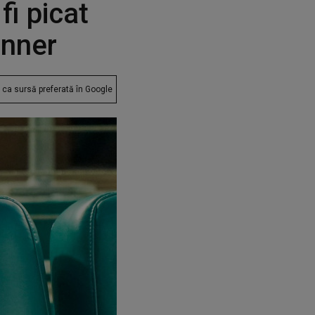
fi picat
inner
ca sursă preferată în Google