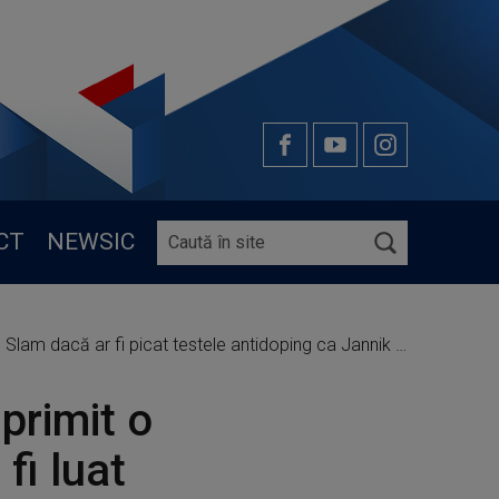
CT
NEWSIC
Slam dacă ar fi picat testele antidoping ca Jannik Sinner
primit o
 fi luat