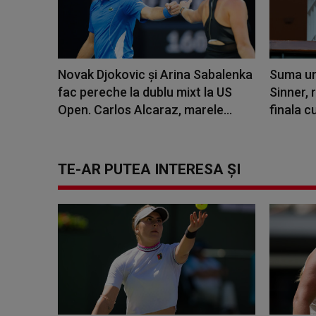
Novak Djokovic şi Arina Sabalenka
Suma ur
fac pereche la dublu mixt la US
Sinner,
Open. Carlos Alcaraz, marele...
finala c
TE-AR PUTEA INTERESA ȘI