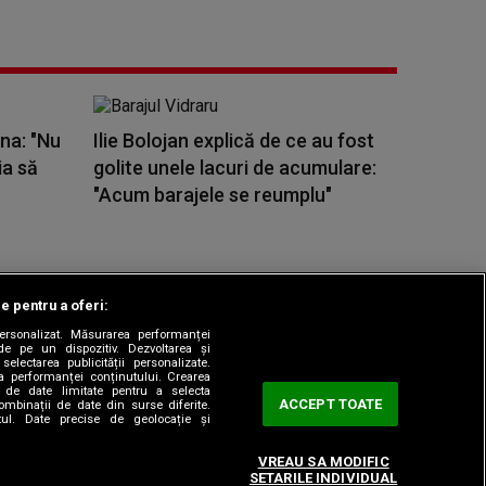
ona: "Nu
Ilie Bolojan explică de ce au fost
ia să
golite unele lacuri de acumulare:
"Acum barajele se reumplu"
le pentru a oferi:
 personalizat. Măsurarea performanței
|
odul etic
Sitemap
de pe un dispozitiv. Dezvoltarea și
 selectarea publicității personalizate.
ea performanței conținutului. Crearea
rea de date limitate pentru a selecta
ACCEPT TOATE
combinații de date din surse diferite.
utul. Date precise de geolocație și
VREAU SA MODIFIC
SETARILE INDIVIDUAL