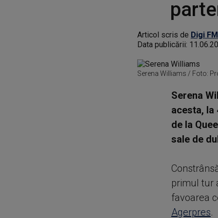
parte
Articol scris de
Digi FM
Data publicării:
11.06.2
Serena Williams / Foto: P
Serena Wil
acesta, la
de la Quee
sale de du
Constrânsă
primul tur 
favoarea ce
Agerpres
.