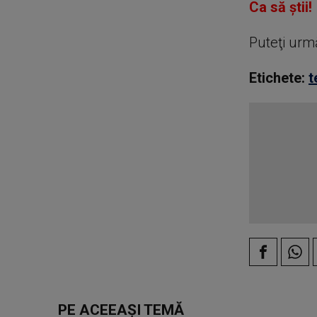
Ca să știi!
Puteţi urm
Etichete:
t
PE ACEEAȘI TEMĂ