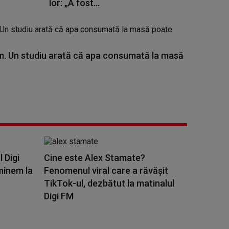
lor: „A fost...
. Un studiu arată că apa consumată la masă
l Digi
Cine este Alex Stamate?
minem la
Fenomenul viral care a răvășit
TikTok-ul, dezbătut la matinalul
Digi FM