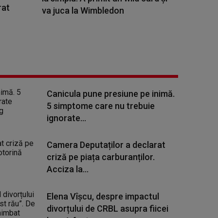
rat
va juca la Wimbledon
Canicula pune presiune pe inimă.
5 simptome care nu trebuie
ignorate...
Camera Deputaților a declarat
criză pe piața carburanților.
Acciza la...
Elena Vîșcu, despre impactul
divorțului de CRBL asupra fiicei