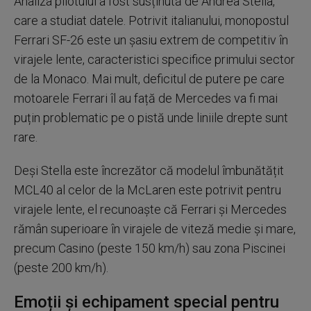
Analiza pilotului a fost susținută de Andrea Stella,
care a studiat datele. Potrivit italianului, monopostul
Ferrari SF-26 este un șasiu extrem de competitiv în
virajele lente, caracteristici specifice primului sector
de la Monaco. Mai mult, deficitul de putere pe care
motoarele Ferrari îl au față de Mercedes va fi mai
puțin problematic pe o pistă unde liniile drepte sunt
rare.
Deși Stella este încrezător că modelul îmbunătățit
MCL40 al celor de la McLaren este potrivit pentru
virajele lente, el recunoaște că Ferrari și Mercedes
rămân superioare în virajele de viteză medie și mare,
precum Casino (peste 150 km/h) sau zona Piscinei
(peste 200 km/h).
Emoții și echipament special pentru