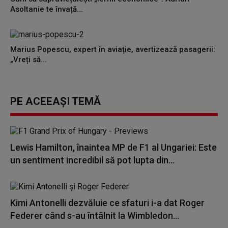
Asoltanie te învață...
Marius Popescu, expert în aviație, avertizează pasagerii:
„Vreți să...
PE ACEEAȘI TEMĂ
Lewis Hamilton, înaintea MP de F1 al Ungariei: Este
un sentiment incredibil să pot lupta din...
Kimi Antonelli dezvăluie ce sfaturi i-a dat Roger
Federer când s-au întâlnit la Wimbledon...