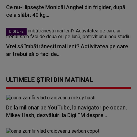
Ce nu-i lipsește Monicăi Anghel din frigider, după
ce a slăbit 40 kg...
DIGI LIFE
Vrei să îmbătrânești mai lent? Activitatea pe care
ar trebui să o faci de...
ULTIMELE ȘTIRI DIN MATINAL
De la milionar pe YouTube, la navigator pe ocean.
Mikey Hash, dezvăluiri la Digi FM despre...