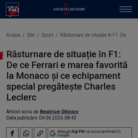
Acasa
Știri
Sport
Răsturnare de situație în F1: De ce Ferrari e marea favorită la Monaco și ce echipament special pregătește Charles Leclerc
Răsturnare de situație în F1:
De ce Ferrari e marea favorită
la Monaco și ce echipament
special pregătește Charles
Leclerc
Articol scris de
Beatrice Ghiciov
Data publicării:
04.06.2026 08:43
Adaugă
Digi FM
ca sursă preferată în
Google