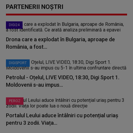
PARTENERII NOȘTRI
DIGI24
Drona care a explodat în Bulgaria, aproape de
România, a fost...
DIGISPORT
Petrolul - Oțelul, LIVE VIDEO, 18:30, Digi Sport 1.
Moldovenii s-au impus...
PEROZ
Portalul Leului aduce întâlniri cu potențial uriaș
pentru 3 zodii. Viața...