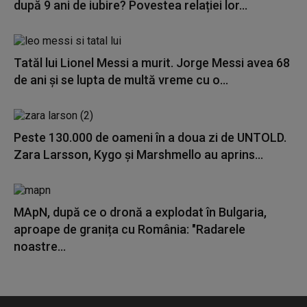
după 9 ani de iubire? Povestea relației lor...
Tatăl lui Lionel Messi a murit. Jorge Messi avea 68
de ani și se lupta de multă vreme cu o...
Peste 130.000 de oameni în a doua zi de UNTOLD.
Zara Larsson, Kygo și Marshmello au aprins...
MApN, după ce o dronă a explodat în Bulgaria,
aproape de granița cu România: "Radarele
noastre...