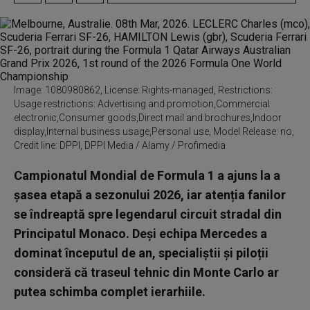
Image: 1080980862, License: Rights-managed, Restrictions:
Usage restrictions: Advertising and promotion,Commercial
electronic,Consumer goods,Direct mail and brochures,Indoor
display,Internal business usage,Personal use, Model Release: no,
Credit line: DPPI, DPPI Media / Alamy / Profimedia
Campionatul Mondial de Formula 1 a ajuns la a
șasea etapă a sezonului 2026, iar atenția fanilor
se îndreaptă spre legendarul circuit stradal din
Principatul Monaco. Deși echipa Mercedes a
dominat începutul de an, specialiștii și piloții
consideră că traseul tehnic din Monte Carlo ar
putea schimba complet ierarhiile.