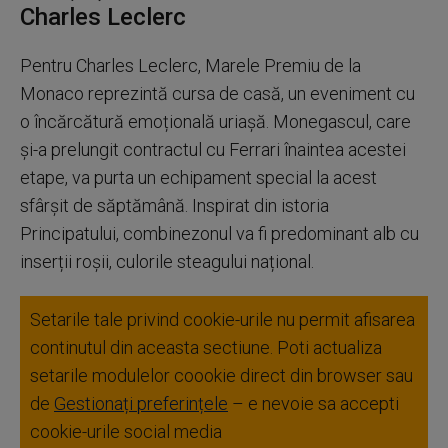
Charles Leclerc
Pentru Charles Leclerc, Marele Premiu de la
Monaco reprezintă cursa de casă, un eveniment cu
o încărcătură emoțională uriașă. Monegascul, care
și-a prelungit contractul cu Ferrari înaintea acestei
etape, va purta un echipament special la acest
sfârșit de săptămână. Inspirat din istoria
Principatului, combinezonul va fi predominant alb cu
inserții roșii, culorile steagului național.
Setarile tale privind cookie-urile nu permit afisarea
continutul din aceasta sectiune. Poti actualiza
setarile modulelor coookie direct din browser sau
de
Gestionați preferințele
– e nevoie sa accepti
cookie-urile social media