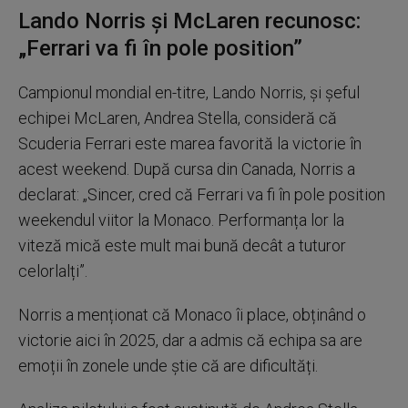
Lando Norris și McLaren recunosc:
„Ferrari va fi în pole position”
Campionul mondial en-titre, Lando Norris, și șeful
echipei McLaren, Andrea Stella, consideră că
Scuderia Ferrari este marea favorită la victorie în
acest weekend. După cursa din Canada, Norris a
declarat: „Sincer, cred că Ferrari va fi în pole position
weekendul viitor la Monaco. Performanța lor la
viteză mică este mult mai bună decât a tuturor
celorlalți”.
Norris a menționat că Monaco îi place, obținând o
victorie aici în 2025, dar a admis că echipa sa are
emoții în zonele unde știe că are dificultăți.