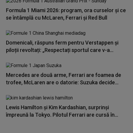
Formula 1 Miami 2026: program, ora curselor și ce
se întâmplă cu McLaren, Ferrari și Red Bull
Domenicali, răspuns ferm pentru Verstappen și
piloții revoltați: „Respectați sportul care v-a...
Mercedes are două arme, Ferrari are foamea de
trofee, McLaren are o datorie: Suzuka decide...
Lewis Hamilton și Kim Kardashian, surprinși
împreună la Tokyo. Pilotul Ferrari are cursă în...