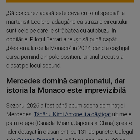
„Să concurez acasă este ceva cu totul special”, a
mărturisit Leclerc, adăugând că străzile circuitului
sunt cele pe care le străbătea cu autobuzul în
copilărie. Piloțul Ferrari a reușit să pună capăt
„blestemului de la Monaco” în 2024, când a câștigat
cursa pornind din pole position, iar anul trecut s-a
clasat pe locul secund.
Mercedes domină campionatul, dar
istoria la Monaco este imprevizibilă
Sezonul 2026 a fost până acum scena dominației
Mercedes.
Tânărul Kimi Antonelli a câștigat
ultimele
patru etape (Canada, Miami, Japonia și China) și este
lider detașat în clasament, cu 131 de puncte. Colegul