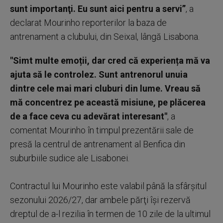
sunt importanţi. Eu sunt aici pentru a servi”
, a
declarat Mourinho reporterilor la baza de
antrenament a clubului, din Seixal, lângă Lisabona.
"Simt multe emoții, dar cred că experiența mă va
ajuta să le controlez. Sunt antrenorul unuia
dintre cele mai mari cluburi din lume. Vreau să
mă concentrez pe această misiune, pe plăcerea
de a face ceva cu adevărat interesant"
, a
comentat Mourinho în timpul prezentării sale de
presă la centrul de antrenament al Benfica din
suburbiile sudice ale Lisabonei.
Contractul lui Mourinho este valabil până la sfârşitul
sezonului 2026/27, dar ambele părţi îşi rezervă
dreptul de a-l rezilia în termen de 10 zile de la ultimul