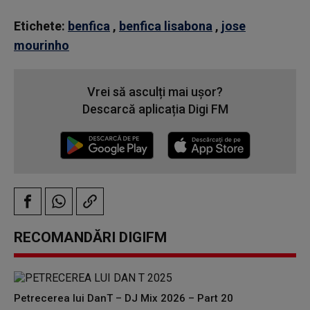
Etichete:
benfica
,
benfica lisabona
,
jose
mourinho
Vrei să asculți mai ușor?
Descarcă aplicația Digi FM
RECOMANDĂRI DIGIFM
Petrecerea lui DanT – DJ Mix 2026 – Part 20