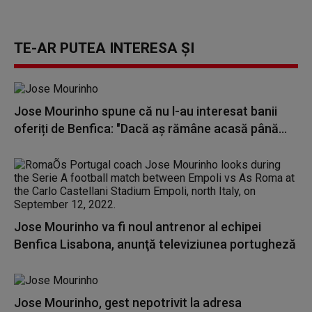
TE-AR PUTEA INTERESA ȘI
Jose Mourinho spune că nu l-au interesat banii
oferiți de Benfica: "Dacă aş rămâne acasă până...
Jose Mourinho va fi noul antrenor al echipei
Benfica Lisabona, anunţă televiziunea portugheză
Jose Mourinho, gest nepotrivit la adresa