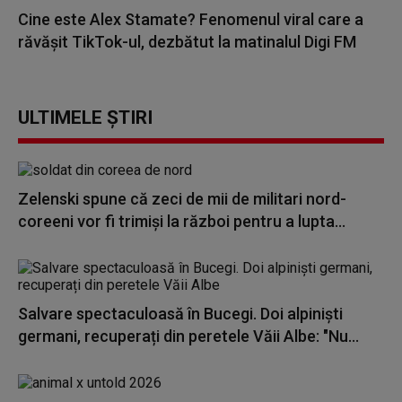
Cine este Alex Stamate? Fenomenul viral care a
răvășit TikTok-ul, dezbătut la matinalul Digi FM
ULTIMELE ȘTIRI
Zelenski spune că zeci de mii de militari nord-
coreeni vor fi trimiși la război pentru a lupta...
Salvare spectaculoasă în Bucegi. Doi alpiniști
germani, recuperați din peretele Văii Albe: "Nu...