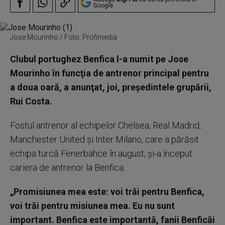
Google
Jose Mourinho / Foto: Profimedia
Clubul portughez Benfica l-a numit pe Jose
Mourinho în funcţia de antrenor principal pentru
a doua oară, a anunţat, joi, preşedintele grupării,
Rui Costa.
Fostul antrenor al echipelor Chelsea, Real Madrid,
Manchester United şi Inter Milano, care a părăsit
echipa turcă Fenerbahce în august, şi-a început
cariera de antrenor la Benfica.
„Promisiunea mea este: voi trăi pentru Benfica,
voi trăi pentru misiunea mea. Eu nu sunt
important. Benfica este importantă, fanii Benficăi