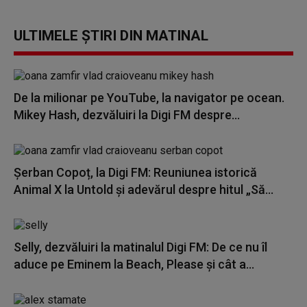
ULTIMELE ȘTIRI DIN MATINAL
De la milionar pe YouTube, la navigator pe ocean.
Mikey Hash, dezvăluiri la Digi FM despre...
Șerban Copoț, la Digi FM: Reuniunea istorică
Animal X la Untold și adevărul despre hitul „Să...
Selly, dezvăluiri la matinalul Digi FM: De ce nu îl
aduce pe Eminem la Beach, Please și cât a...