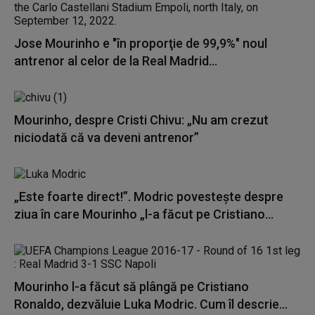
Jose Mourinho e "în proporţie de 99,9%" noul
antrenor al celor de la Real Madrid...
Mourinho, despre Cristi Chivu: „Nu am crezut
niciodată că va deveni antrenor”
„Este foarte direct!”. Modric povesteşte despre
ziua în care Mourinho „l-a făcut pe Cristiano...
Mourinho l-a făcut să plângă pe Cristiano
Ronaldo, dezvăluie Luka Modric. Cum îl descrie...