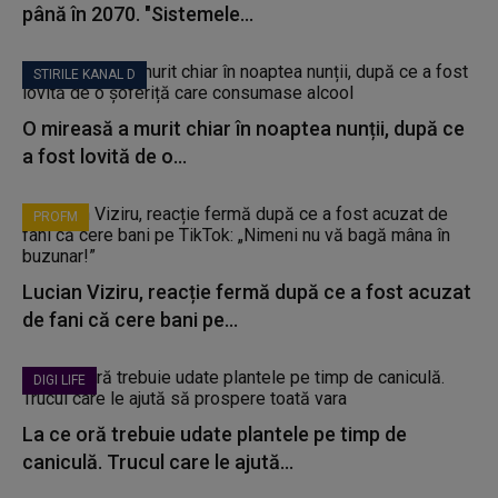
până în 2070. "Sistemele...
STIRILE KANAL D
O mireasă a murit chiar în noaptea nunții, după ce
a fost lovită de o...
PROFM
Lucian Viziru, reacție fermă după ce a fost acuzat
de fani că cere bani pe...
DIGI LIFE
La ce oră trebuie udate plantele pe timp de
caniculă. Trucul care le ajută...