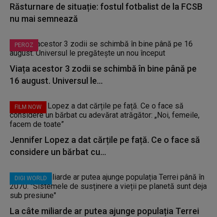
Răsturnare de situație: fostul fotbalist de la FCSB
nu mai semnează
PEROZ
Viața acestor 3 zodii se schimbă în bine până pe
16 august. Universul le...
FILM NOW
Jennifer Lopez a dat cărțile pe față. Ce o face să
considere un bărbat cu...
DIGI WORLD
La câte miliarde ar putea ajunge populația Terrei