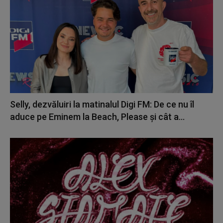
Selly, dezvăluiri la matinalul Digi FM: De ce nu îl
aduce pe Eminem la Beach, Please și cât a...