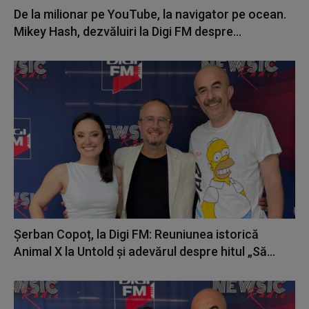
De la milionar pe YouTube, la navigator pe ocean.
Mikey Hash, dezvăluiri la Digi FM despre...
Șerban Copoț, la Digi FM: Reuniunea istorică
Animal X la Untold și adevărul despre hitul „Să...