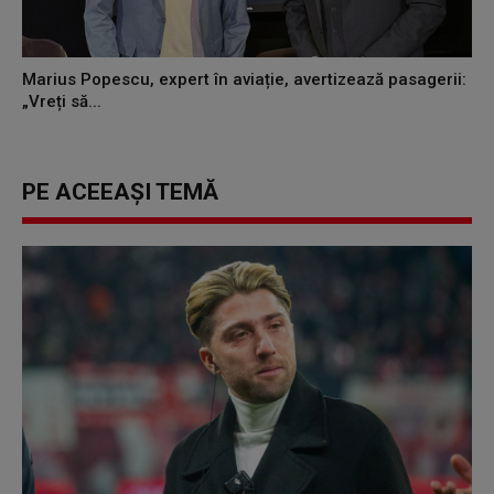
Marius Popescu, expert în aviație, avertizează pasagerii:
„Vreți să...
PE ACEEAȘI TEMĂ