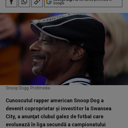
Google
Snoop Dogg. Profimedia
Cunoscutul rapper american Snoop Dog a
devenit coproprietar şi investitor la Swansea
City, a anunţat clubul galez de fotbal care
evoluează în liga secundă a campionatului