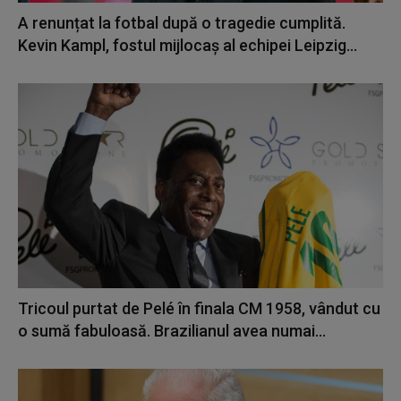
A renunțat la fotbal după o tragedie cumplită.
Kevin Kampl, fostul mijlocaş al echipei Leipzig...
Tricoul purtat de Pelé în finala CM 1958, vândut cu
o sumă fabuloasă. Brazilianul avea numai...