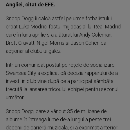
Angliei, citat de EFE.
Snoop Dogg îi calcă astfel pe urme fotbalistului
croat Luka Modric, fostul mijlocaş al lui Real Madrid,
care în luna aprilie s-a alăturat lui Andy Coleman,
Brett Cravatt, Nigel Morris şi Jason Cohen ca
acţionar al clubului galez.
Într-un comunicat postat pe reţele de socializare,
Swansea City a explicat că decizia rapperului de a
investi în club vine după ce a participat sâmbăta
trecută la lansarea tricoului echipei pentru sezonul
următor.
Snoop Dogg, care a vândut 35 de milioane de
albume în întreaga lume de-a lungul a peste trei
decenii de carieră muzicală, şi-a exprimat anterior