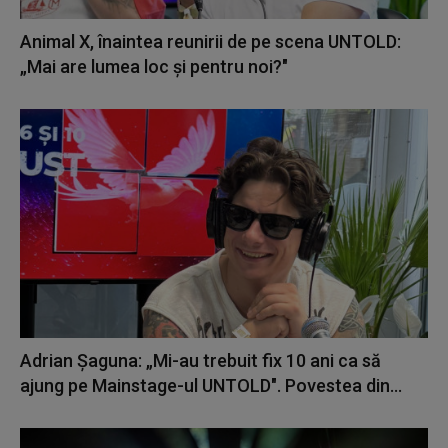
Animal X, înaintea reunirii de pe scena UNTOLD:
„Mai are lumea loc și pentru noi?"
Adrian Șaguna: „Mi-au trebuit fix 10 ani ca să
ajung pe Mainstage-ul UNTOLD". Povestea din...