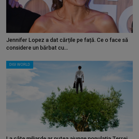
Jennifer Lopez a dat cărțile pe față. Ce o face să
considere un bărbat cu...
DIGI WORLD
La câte miliarde ar putea ajunge populația Terrei