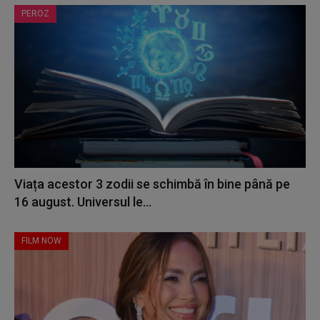
PEROZ
Viața acestor 3 zodii se schimbă în bine până pe
16 august. Universul le...
FILM NOW