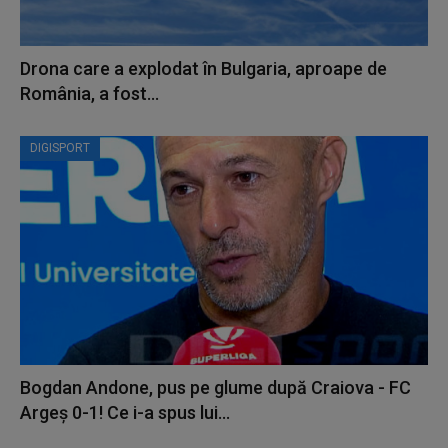
Drona care a explodat în Bulgaria, aproape de
România, a fost...
DIGISPORT
Bogdan Andone, pus pe glume după Craiova - FC
Argeș 0-1! Ce i-a spus lui...