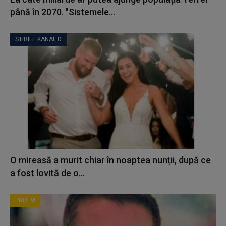
până în 2070. "Sistemele...
STIRILE KANAL D
O mireasă a murit chiar în noaptea nunții, după ce
a fost lovită de o...
PROFM