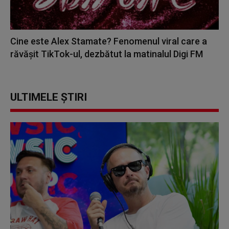
Cine este Alex Stamate? Fenomenul viral care a
răvășit TikTok-ul, dezbătut la matinalul Digi FM
ULTIMELE ȘTIRI