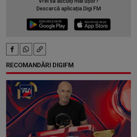
Vrei să asculți mai ușor?
Descarcă aplicația Digi FM
RECOMANDĂRI DIGIFM