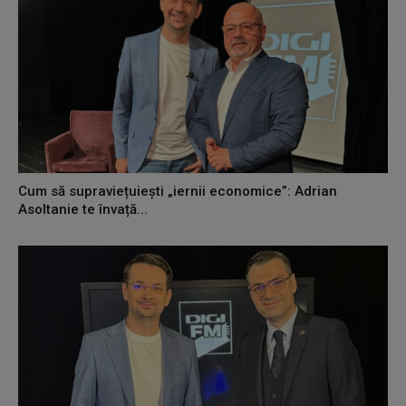
Cum să supraviețuiești „iernii economice”: Adrian
Asoltanie te învață...