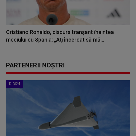
Cristiano Ronaldo, discurs tranșant înaintea
meciului cu Spania: „Aţi încercat să mă...
PARTENERII NOȘTRI
DIGI24