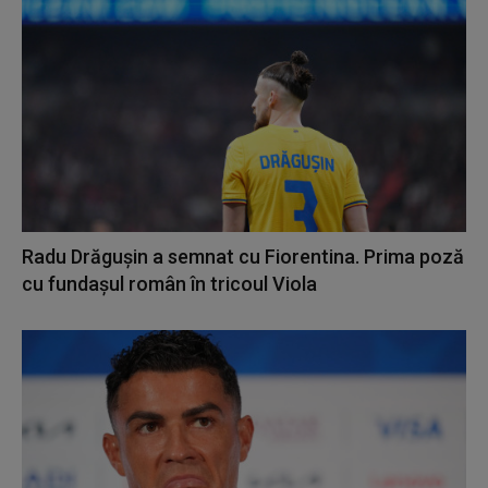
Radu Drăguşin a semnat cu Fiorentina. Prima poză
cu fundașul român în tricoul Viola