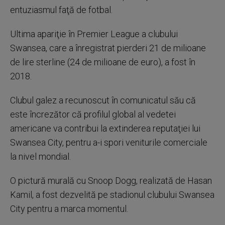
entuziasmul faţă de fotbal.
Ultima apariţie în Premier League a clubului
Swansea, care a înregistrat pierderi 21 de milioane
de lire sterline (24 de milioane de euro), a fost în
2018.
Clubul galez a recunoscut în comunicatul său că
este încrezător că profilul global al vedetei
americane va contribui la extinderea reputaţiei lui
Swansea City, pentru a-i spori veniturile comerciale
la nivel mondial.
O pictură murală cu Snoop Dogg, realizată de Hasan
Kamil, a fost dezvelită pe stadionul clubului Swansea
City pentru a marca momentul.