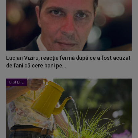
Lucian Viziru, reacție fermă după ce a fost acuzat
de fani că cere bani pe...
DIGI LIFE