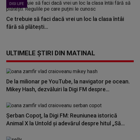
DIGI LIFE
Ce trebuie să faci dacă vrei un loc la clasa întâi
fără să plătești...
ULTIMELE ȘTIRI DIN MATINAL
De la milionar pe YouTube, la navigator pe ocean.
Mikey Hash, dezvăluiri la Digi FM despre...
Șerban Copoț, la Digi FM: Reuniunea istorică
Animal X la Untold și adevărul despre hitul „Să...