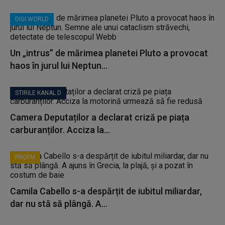
DIGI WORLD
Un „intrus” de mărimea planetei Pluto a provocat
haos în jurul lui Neptun...
STIRILE KANAL D
Camera Deputaților a declarat criză pe piața
carburanților. Acciza la...
PROFM
Camila Cabello s-a despărțit de iubitul miliardar,
dar nu stă să plângă. A...