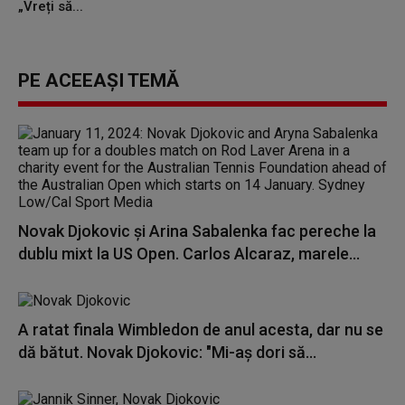
„Vreți să...
PE ACEEAȘI TEMĂ
Novak Djokovic şi Arina Sabalenka fac pereche la
dublu mixt la US Open. Carlos Alcaraz, marele...
A ratat finala Wimbledon de anul acesta, dar nu se
dă bătut. Novak Djokovic: "Mi-aş dori să...