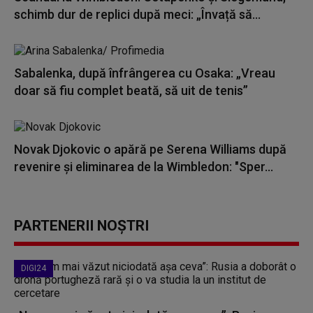
schimb dur de replici după meci: „Învață să...
Sabalenka, după înfrângerea cu Osaka: „Vreau
doar să fiu complet beată, să uit de tenis”
Novak Djokovic o apără pe Serena Williams după
revenire și eliminarea de la Wimbledon: "Sper...
PARTENERII NOȘTRI
DIGI24