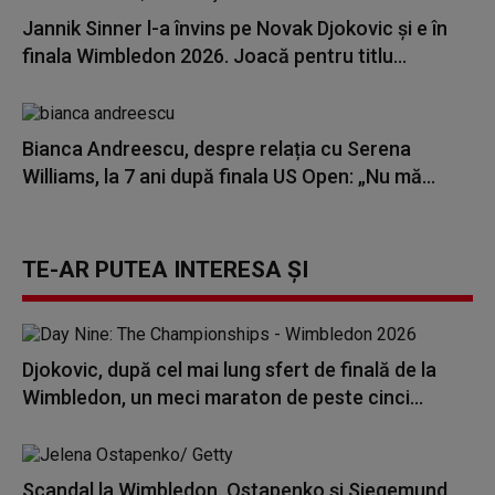
Jannik Sinner l-a învins pe Novak Djokovic și e în
finala Wimbledon 2026. Joacă pentru titlu...
Bianca Andreescu, despre relația cu Serena
Williams, la 7 ani după finala US Open: „Nu mă...
TE-AR PUTEA INTERESA ȘI
Djokovic, după cel mai lung sfert de finală de la
Wimbledon, un meci maraton de peste cinci...
Scandal la Wimbledon. Ostapenko și Siegemund,