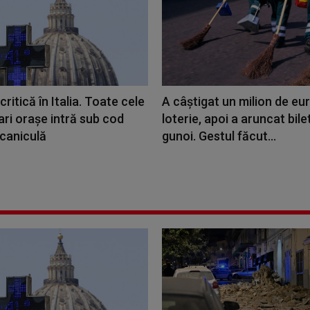
critică în Italia. Toate cele
A câștigat un milion de eur
ri orașe intră sub cod
loterie, apoi a aruncat bilet
 caniculă
gunoi. Gestul făcut...