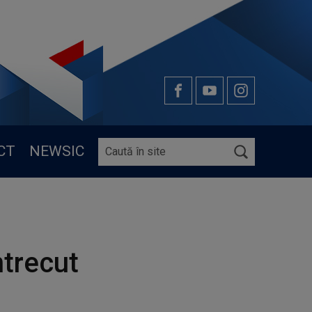
CT
NEWSIC
ntrecut