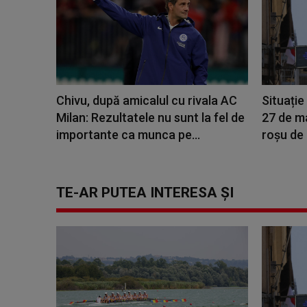
Chivu, după amicalul cu rivala AC
Situație 
Milan: Rezultatele nu sunt la fel de
27 de ma
importante ca munca pe...
roșu de
TE-AR PUTEA INTERESA ȘI