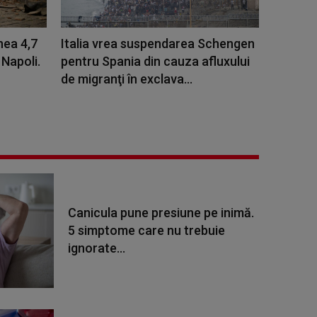
nea 4,7
Italia vrea suspendarea Schengen
 Napoli.
pentru Spania din cauza afluxului
de migranţi în exclava...
Canicula pune presiune pe inimă.
5 simptome care nu trebuie
ignorate...