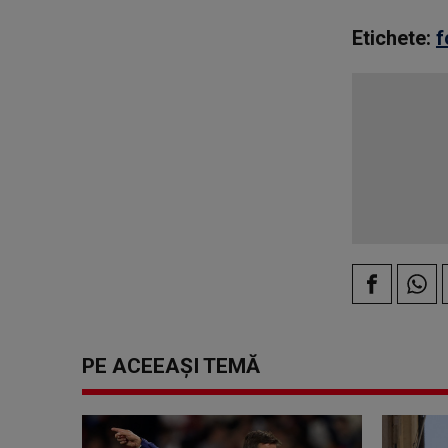
Etichete:
f
PE ACEEAȘI TEMĂ