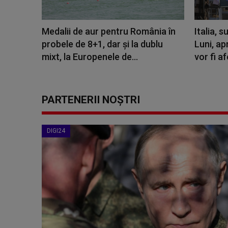
Medalii de aur pentru România în
Italia, 
probele de 8+1, dar și la dublu
Luni, ap
mixt, la Europenele de...
vor fi a
PARTENERII NOȘTRI
DIGI24