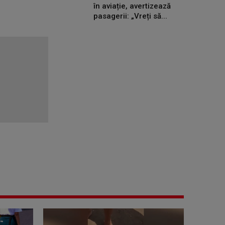
în aviație, avertizează
pasagerii: „Vreți să...