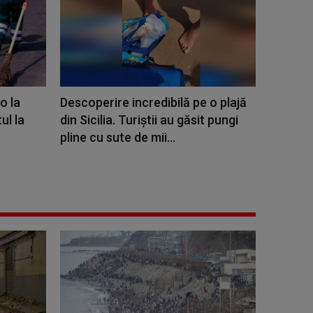
o la
Descoperire incredibilă pe o plajă
ul la
din Sicilia. Turiștii au găsit pungi
pline cu sute de mii...