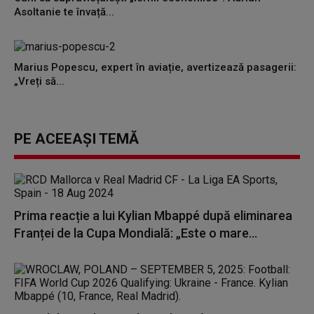
Asoltanie te învață...
Marius Popescu, expert în aviație, avertizează pasagerii:
„Vreți să...
PE ACEEAȘI TEMĂ
Prima reacție a lui Kylian Mbappé după eliminarea
Franței de la Cupa Mondială: „Este o mare...