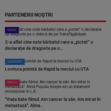
PARTENERII NOȘTRI
DIGI24
S-a aflat cine este bărbatul care a „pictat” o
declarație de dragoste pe o...
DIGISPORT
Lovitura primită de Rapid la meciul cu UTA
PEROZ
"Viața bate filmul. Am cancer la sân. Am intrat în
metastază". Alina...