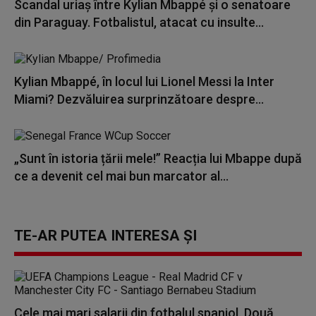
Scandal uriaș între Kylian Mbappé și o senatoare
din Paraguay. Fotbalistul, atacat cu insulte...
Kylian Mbappé, în locul lui Lionel Messi la Inter
Miami? Dezvăluirea surprinzătoare despre...
„Sunt în istoria țării mele!” Reacția lui Mbappe după
ce a devenit cel mai bun marcator al...
TE-AR PUTEA INTERESA ȘI
Cele mai mari salarii din fotbalul spaniol. Două