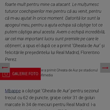
foarte mult pentru mine ca atacant. Le mulțumesc
tuturor coechipierilor mei pentru că au venit, pentru
că m-au ajutat în orice moment. Datorită lor sunt la
apogeul meu, pentru a ajuta echipa să câștige tot ce
putem câștiga anul acesta. Avem o echipă incredibilă,
iar cel mai important lucru sunt premiile pe care le
obținem'
, a spus el după ce a primit 'Gheata de Aur' și
felicitările președintelui lui Real Madrid, Florentino
Perez.
Francezul Kylian Mbappe a primit Gheata de Aur pe stadionul
Santiago Bernabeu. Profimedia
Mbappe
a câștigat 'Gheata de Aur' pentru sezonul
trecut cu 62 de puncte, grație celor 31 de goluri
marcate în 34 de meciuri pentru Real Madrid. I-a