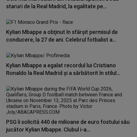
staruri de la Real Madrid, la egalitate pe...
Kylian Mbappe a obţinut în sfârşit permisul de
conducere, la 27 de ani. Celebrul fotbalist a...
Kylian Mbappe a egalat recordul lui Cristiano
Ronaldo la Real Madrid şi a sărbătorit în stilul...
PSG îi solicită 440 de milioane de euro fostului său
jucător Kylian Mbappe. Clubul i-a...