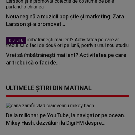
Noua regină a muzicii pop știe și marketing. Zara
Larsson și-a promovat...
DIGI LIFE
Vrei să îmbătrânești mai lent? Activitatea pe care
ar trebui să o faci de...
ULTIMELE ȘTIRI DIN MATINAL
De la milionar pe YouTube, la navigator pe ocean.
Mikey Hash, dezvăluiri la Digi FM despre...