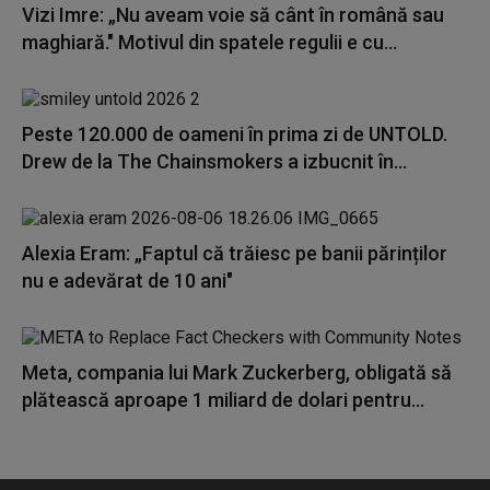
Vizi Imre: „Nu aveam voie să cânt în română sau
maghiară." Motivul din spatele regulii e cu...
Peste 120.000 de oameni în prima zi de UNTOLD.
Drew de la The Chainsmokers a izbucnit în...
Alexia Eram: „Faptul că trăiesc pe banii părinților
nu e adevărat de 10 ani"
Meta, compania lui Mark Zuckerberg, obligată să
plătească aproape 1 miliard de dolari pentru...