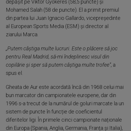
depășit pe Viktor Gyokeres (58,5 puncte) și
Mohamed Salah (58 de puncte). El a primit premiul
din partea lui Juan Ignacio Gallardo, vicepreședinte
al European Sports Media (ESM) și director al
ziarului Marca.
„Putem câștiga multe lucruri. Este o plăcere să joc
pentru Real Madrid, să-mi îndeplinesc visul din
copilărie și sper să putem câștiga multe trofee”
, a
spus el.
Gheata de Aur este acordată încă din 1968 celui mai
bun marcator din campionatele europene, dar din
1996 s-a trecut de la numărul de goluri marcate la un
sistem de puncte în funcție de coeficientul
diferitelor ligi. În primele cinci campionate naționale
din Europa (Spania, Anglia, Germania, Franța și Italia),