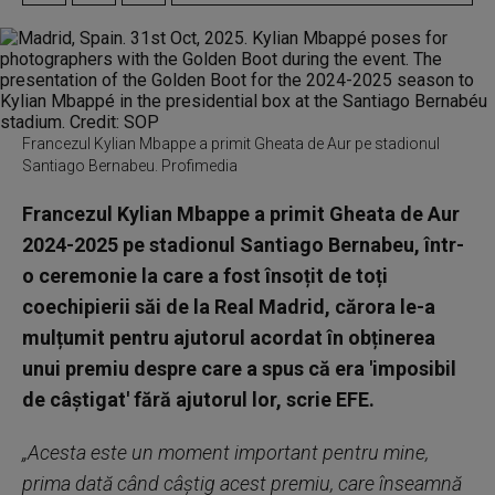
Francezul Kylian Mbappe a primit Gheata de Aur pe stadionul
Santiago Bernabeu. Profimedia
Francezul Kylian Mbappe a primit Gheata de Aur
2024-2025 pe stadionul Santiago Bernabeu, într-
o ceremonie la care a fost însoțit de toți
coechipierii săi de la Real Madrid, cărora le-a
mulțumit pentru ajutorul acordat în obținerea
unui premiu despre care a spus că era 'imposibil
de câștigat' fără ajutorul lor, scrie EFE.
„Acesta este un moment important pentru mine,
prima dată când câștig acest premiu, care înseamnă