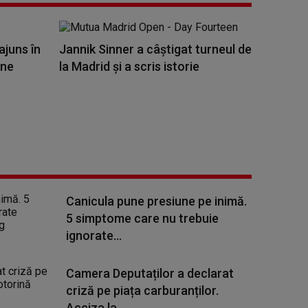
ajuns în
Jannik Sinner a câștigat turneul de
ine
la Madrid și a scris istorie
Canicula pune presiune pe inimă.
5 simptome care nu trebuie
ignorate...
Camera Deputaților a declarat
criză pe piața carburanților.
Acciza la...