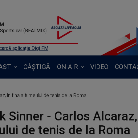
FM
Sports car (BEATMIX)
arcă aplicația Digi FM
AST
CÂȘTIGĂ
ON AIR
VIDEO
CONTA
az, în finala turneului de tenis de la Roma
k Sinner - Carlos Alcaraz, 
ului de tenis de la Roma