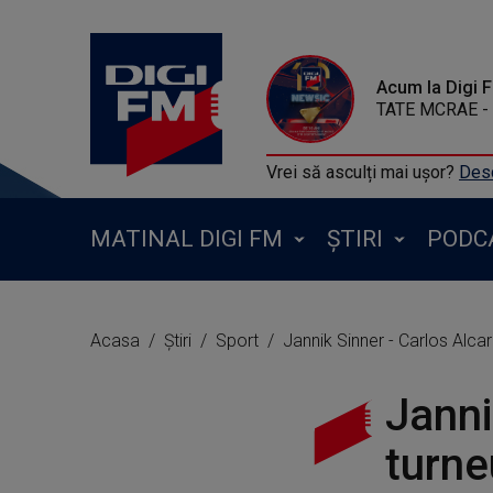
Acum la Digi 
TATE MCRAE - 
Vrei să asculți mai ușor?
Desc
MATINAL DIGI FM
ȘTIRI
PODC
Acasa
Știri
Sport
Jannik Sinner - Carlos Alcar
Janni
turne