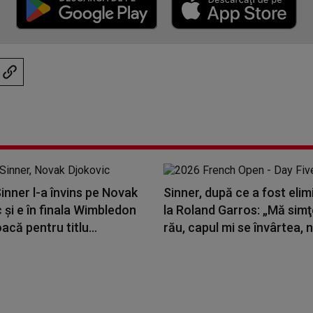
inner l-a învins pe Novak
Sinner, după ce a fost elim
 și e în finala Wimbledon
la Roland Garros: „Mă sim
acă pentru titlu...
rău, capul mi se învârtea, nu