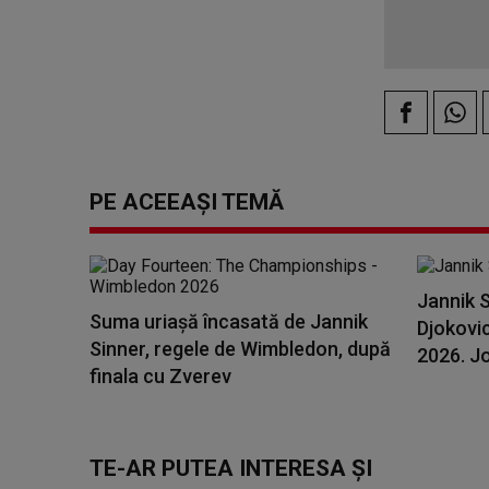
PE ACEEAȘI TEMĂ
Jannik S
Suma uriașă încasată de Jannik
Djokovic
Sinner, regele de Wimbledon, după
2026. Jo
finala cu Zverev
TE-AR PUTEA INTERESA ȘI