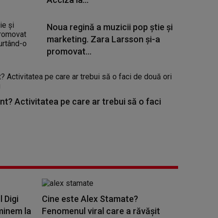
Noua regină a muzicii pop știe și
marketing. Zara Larsson și-a
promovat...
nt? Activitatea pe care ar trebui să o faci
l Digi
Cine este Alex Stamate?
minem la
Fenomenul viral care a răvășit