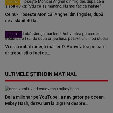
PROFM
Ce nu-i lipsește Monicăi Anghel din frigider, după
ce a slăbit 40 kg...
DIGI LIFE
Vrei să îmbătrânești mai lent? Activitatea pe care
ar trebui să o faci de...
ULTIMELE ȘTIRI DIN MATINAL
De la milionar pe YouTube, la navigator pe ocean.
Mikey Hash, dezvăluiri la Digi FM despre...