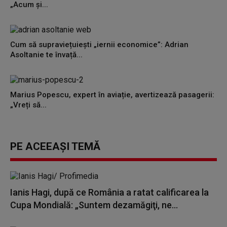
„Acum și...
Cum să supraviețuiești „iernii economice”: Adrian
Asoltanie te învață...
Marius Popescu, expert în aviație, avertizează pasagerii:
„Vreți să...
PE ACEEAȘI TEMĂ
Ianis Hagi, după ce România a ratat calificarea la
Cupa Mondială: „Suntem dezamăgiţi, ne...