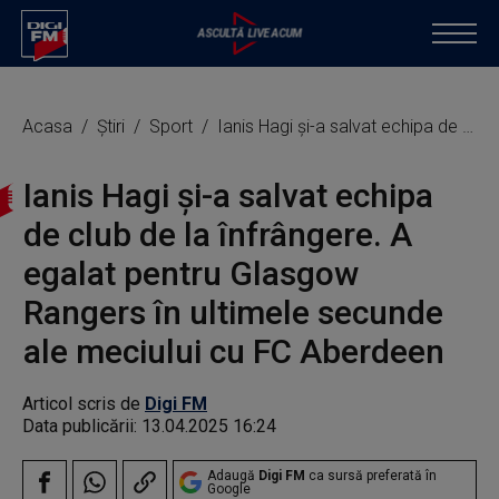
Acasa
Știri
Sport
Ianis Hagi și-a salvat echipa de club de la înfrângere. A egalat pentru Glasgow Rangers în ultimele secunde ale meciului cu FC Aberdeen
Ianis Hagi și-a salvat echipa
de club de la înfrângere. A
egalat pentru Glasgow
Rangers în ultimele secunde
ale meciului cu FC Aberdeen
Articol scris de
Digi FM
Data publicării:
13.04.2025 16:24
Adaugă
Digi FM
ca sursă preferată în
Google