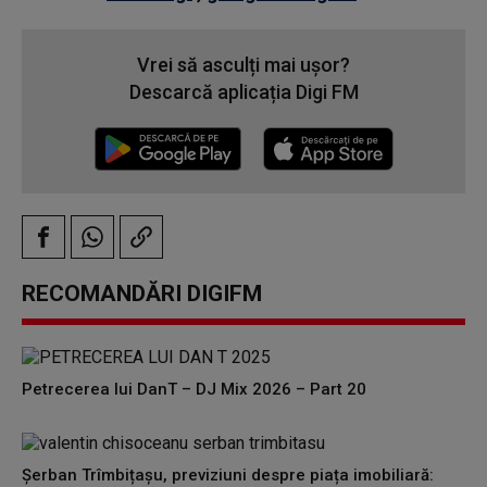
Vrei să asculți mai ușor?
Descarcă aplicația Digi FM
RECOMANDĂRI DIGIFM
Petrecerea lui DanT – DJ Mix 2026 – Part 20
Șerban Trîmbițașu, previziuni despre piața imobiliară: