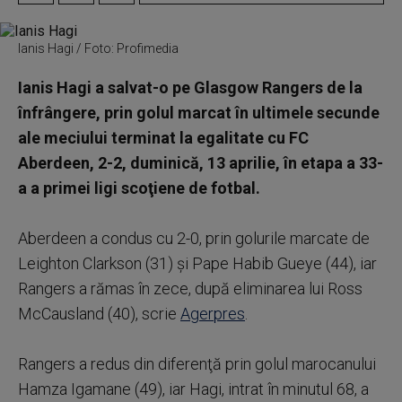
Ianis Hagi / Foto: Profimedia
Ianis Hagi a salvat-o pe Glasgow Rangers de la
înfrângere, prin golul marcat în ultimele secunde
ale meciului terminat la egalitate cu FC
Aberdeen, 2-2, duminică, 13 aprilie, în etapa a 33-
a a primei ligi scoţiene de fotbal.
Aberdeen a condus cu 2-0, prin golurile marcate de
Leighton Clarkson (31) şi Pape Habib Gueye (44), iar
Rangers a rămas în zece, după eliminarea lui Ross
McCausland (40), scrie
Agerpres
.
Rangers a redus din diferenţă prin golul marocanului
Hamza Igamane (49), iar Hagi, intrat în minutul 68, a