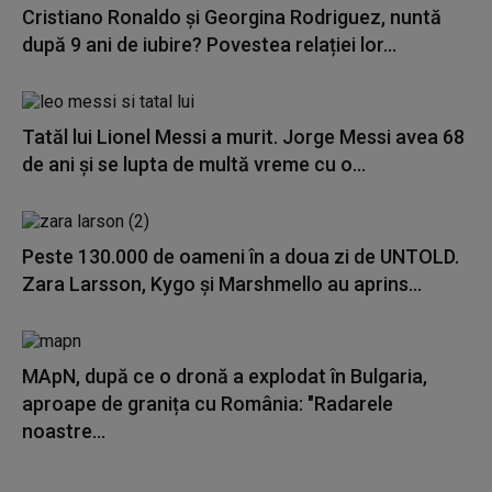
Cristiano Ronaldo și Georgina Rodriguez, nuntă
după 9 ani de iubire? Povestea relației lor...
Tatăl lui Lionel Messi a murit. Jorge Messi avea 68
de ani și se lupta de multă vreme cu o...
Peste 130.000 de oameni în a doua zi de UNTOLD.
Zara Larsson, Kygo și Marshmello au aprins...
MApN, după ce o dronă a explodat în Bulgaria,
aproape de granița cu România: "Radarele
noastre...