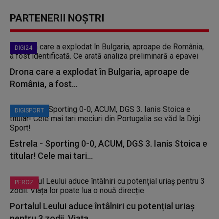
PARTENERII NOȘTRI
DIGI24
Drona care a explodat în Bulgaria, aproape de
România, a fost...
DIGISPORT
Estrela - Sporting 0-0, ACUM, DGS 3. Ianis Stoica e
titular! Cele mai tari...
PEROZ
Portalul Leului aduce întâlniri cu potențial uriaș
pentru 3 zodii. Viața...