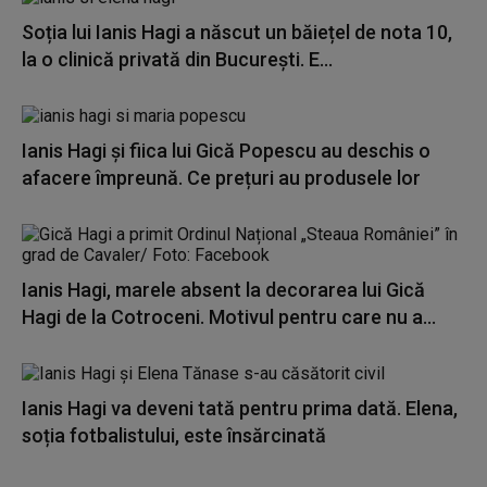
Soția lui Ianis Hagi a născut un băiețel de nota 10,
la o clinică privată din București. E...
Ianis Hagi și fiica lui Gică Popescu au deschis o
afacere împreună. Ce prețuri au produsele lor
Ianis Hagi, marele absent la decorarea lui Gică
Hagi de la Cotroceni. Motivul pentru care nu a...
Ianis Hagi va deveni tată pentru prima dată. Elena,
soția fotbalistului, este însărcinată