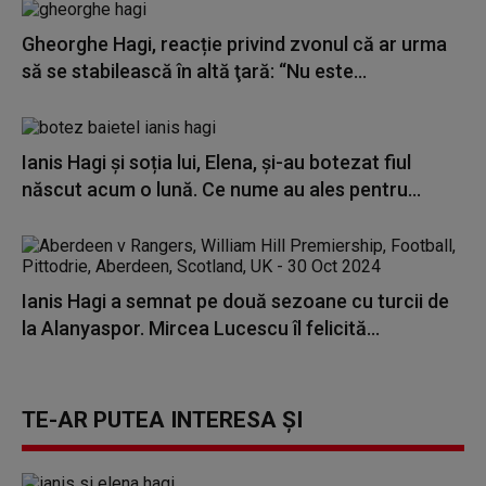
Gheorghe Hagi, reacție privind zvonul că ar urma
să se stabilească în altă ţară: “Nu este...
Ianis Hagi și soția lui, Elena, și-au botezat fiul
născut acum o lună. Ce nume au ales pentru...
Ianis Hagi a semnat pe două sezoane cu turcii de
la Alanyaspor. Mircea Lucescu îl felicită...
TE-AR PUTEA INTERESA ȘI