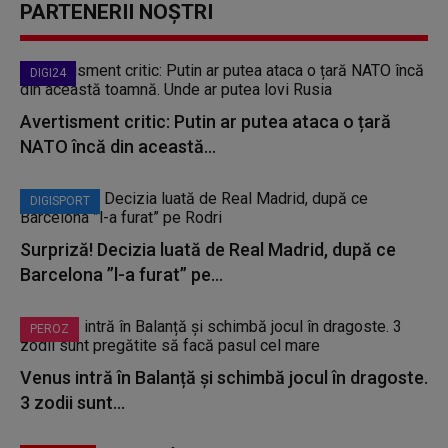
PARTENERII NOȘTRI
DIGI24
Avertisment critic: Putin ar putea ataca o țară
NATO încă din această...
DIGISPORT
Surpriză! Decizia luată de Real Madrid, după ce
Barcelona ”l-a furat” pe...
PEROZ
Venus intră în Balanță și schimbă jocul în dragoste.
3 zodii sunt...