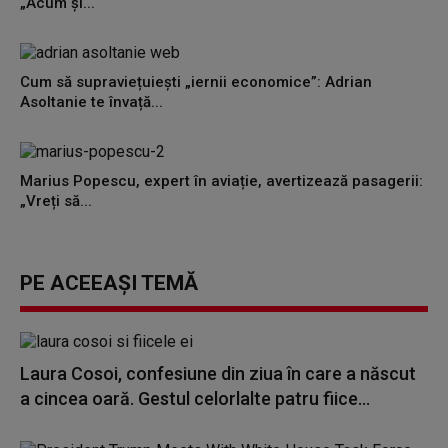
„Acum și...
Cum să supraviețuiești „iernii economice”: Adrian
Asoltanie te învață...
Marius Popescu, expert în aviație, avertizează pasagerii:
„Vreți să...
PE ACEEAȘI TEMĂ
Laura Cosoi, confesiune din ziua în care a născut
a cincea oară. Gestul celorlalte patru fiice...