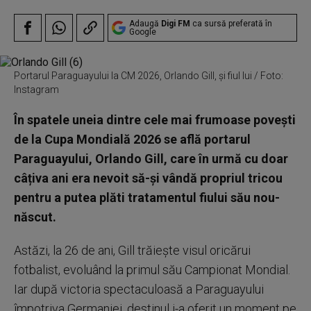
Adaugă
Digi FM
ca sursă preferată în
Google
Portarul Paraguayului la CM 2026, Orlando Gill, și fiul lui / Foto:
Instagram
În spatele uneia dintre cele mai frumoase povești
de la Cupa Mondială 2026 se află portarul
Paraguayului, Orlando Gill, care în urmă cu doar
câțiva ani era nevoit să-și vândă propriul tricou
pentru a putea plăti tratamentul fiului său nou-
născut.
Astăzi, la 26 de ani, Gill trăiește visul oricărui
fotbalist, evoluând la primul său Campionat Mondial.
Iar după victoria spectaculoasă a Paraguayului
împotriva Germaniei, destinul i-a oferit un moment pe