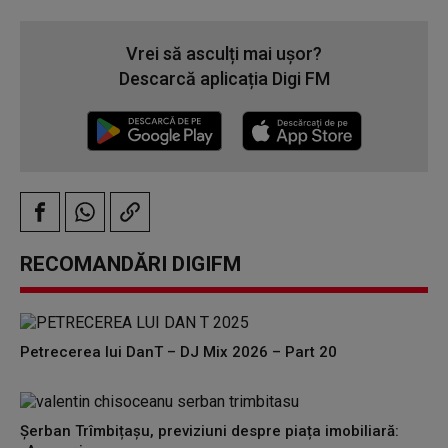
Vrei să asculți mai ușor?
Descarcă aplicația Digi FM
RECOMANDĂRI DIGIFM
Petrecerea lui DanT – DJ Mix 2026 – Part 20
Șerban Trîmbițașu, previziuni despre piața imobiliară: