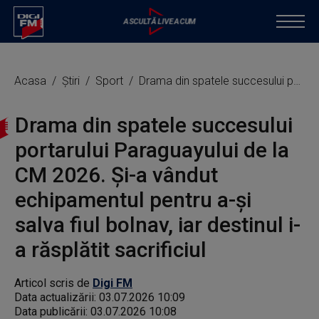
Acasa
Știri
Sport
Drama din spatele succesului portarului Paraguayului de la CM 2026. Și-a vândut echipamentul pentru a-și salva fiul bolnav, iar destinul i-a răsplătit sacrificiul
Drama din spatele succesului
portarului Paraguayului de la
CM 2026. Și-a vândut
echipamentul pentru a-și
salva fiul bolnav, iar destinul i-
a răsplătit sacrificiul
Articol scris de
Digi FM
Data actualizării:
03.07.2026 10:09
Data publicării:
03.07.2026 10:08