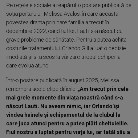
Pe rețelele sociale a reapărut o postare publicată de
soția portarului, Melissa Avalos, în care aceasta
povestea drama prin care familia a trecut în
decembrie 2022, când fiul lor, Lauti, s-a născut cu
grave probleme de sănătate. Pentru a putea achita
costurile tratamentului, Orlando Gill a luat o decizie
imediată și și-a scos la vânzare tricoul echipei la
care evolua atunci.
Într-o postare publicată în august 2025, Melissa
rememora acele clipe dificile.
„Am trecut prin cele
mai grele momente din viața noastră când s-a
născut Lauti. Nu aveam nimic, iar Orlando își
vindea hainele și echipamentul de la clubul la
care juca atunci pentru a putea plăti cheltuielile.
Fiul nostru a luptat pentru viața lui, iar tatăl său a