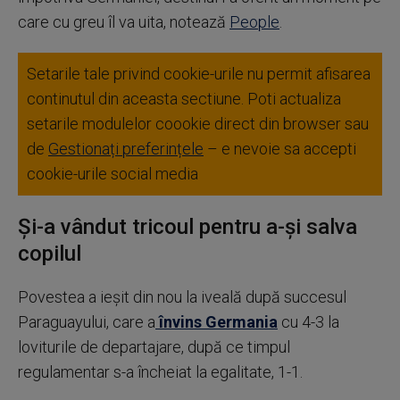
care cu greu îl va uita, notează
People
.
Setarile tale privind cookie-urile nu permit afisarea
continutul din aceasta sectiune. Poti actualiza
setarile modulelor coookie direct din browser sau
de
Gestionați preferințele
– e nevoie sa accepti
cookie-urile social media
Și-a vândut tricoul pentru a-și salva
copilul
Povestea a ieșit din nou la iveală după succesul
Paraguayului, care a
învins Germania
cu 4-3 la
loviturile de departajare, după ce timpul
regulamentar s-a încheiat la egalitate, 1-1.