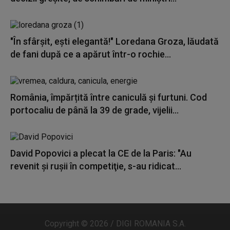
"În sfârșit, ești elegantă!" Loredana Groza, lăudată
de fani după ce a apărut într-o rochie...
România, împărțită între caniculă și furtuni. Cod
portocaliu de până la 39 de grade, vijelii...
David Popovici a plecat la CE de la Paris: "Au
revenit şi ruşii în competiţie, s-au ridicat...
Copyright © 2026 / DIGI ROMANIA S.A.