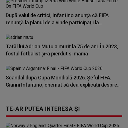
După valul de critici, Infantino anunță că FIFA
renunţă la planul de a vinde participaţii la...
Tatăl lui Adrian Mutu a murit la 75 de ani. În 2023,
fostul fotbalist și-a pierdut și mama
Scandal după Cupa Mondială 2026. Șeful FIFA,
Gianni Infantino, chemat să dea explicații despre...
TE-AR PUTEA INTERESA ȘI