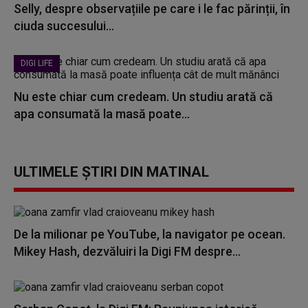
Selly, despre observațiile pe care i le fac părinții, în
ciuda succesului...
DIGI LIFE
Nu este chiar cum credeam. Un studiu arată că
apa consumată la masă poate...
ULTIMELE ȘTIRI DIN MATINAL
De la milionar pe YouTube, la navigator pe ocean.
Mikey Hash, dezvăluiri la Digi FM despre...