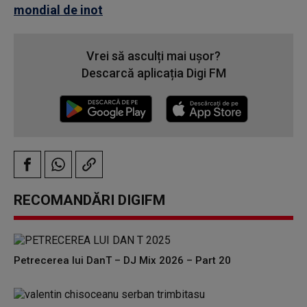
mondial de inot
Vrei să asculți mai ușor?
Descarcă aplicația Digi FM
RECOMANDĂRI DIGIFM
Petrecerea lui DanT – DJ Mix 2026 – Part 20