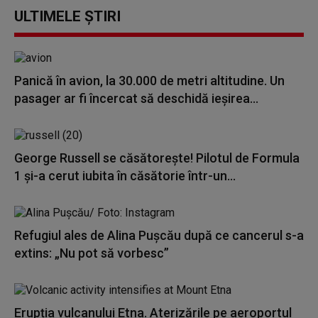
ULTIMELE ȘTIRI
Panică în avion, la 30.000 de metri altitudine. Un
pasager ar fi încercat să deschidă ieșirea...
George Russell se căsătorește! Pilotul de Formula
1 și-a cerut iubita în căsătorie într-un...
Refugiul ales de Alina Pușcău după ce cancerul s-a
extins: „Nu pot să vorbesc”
Erupția vulcanului Etna. Aterizările pe aeroportul