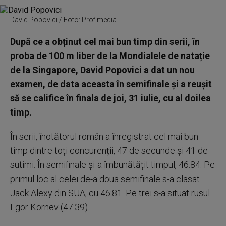
David Popovici / Foto: Profimedia
După ce a obținut cel mai bun timp din serii, în
proba de 100 m liber de la Mondialele de natație
de la Singapore, David Popovici a dat un nou
examen, de data aceasta în semifinale și a reușit
să se califice în finala de joi, 31 iulie, cu al doilea
timp.
În serii, înotătorul român a înregistrat cel mai bun
timp dintre toți concurenții, 47 de secunde și 41 de
sutimi. În semifinale și-a îmbunătățit timpul, 46:84. Pe
primul loc al celei de-a doua semifinale s-a clasat
Jack Alexy din SUA, cu 46:81. Pe trei s-a situat rusul
Egor Kornev (47:39).