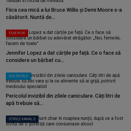
Fiica cea mică a lui Bruce Willis și Demi Moore s-a
căsătorit. Nuntă de...
FILM NOW
Jennifer Lopez a dat cărțile pe față. Ce o face să
considere un bărbat cu...
DIGI WORLD
Pericolul invizibil din zilele caniculare. Câți litri de
apă trebuie să...
STIRILE KANAL D