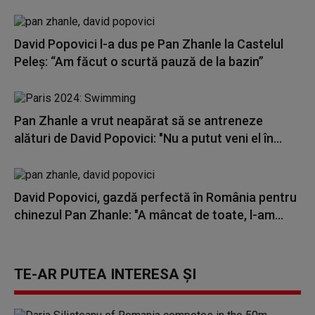
David Popovici l-a dus pe Pan Zhanle la Castelul
Peleş: “Am făcut o scurtă pauză de la bazin”
Pan Zhanle a vrut neapărat să se antreneze
alături de David Popovici: "Nu a putut veni el în...
David Popovici, gazdă perfectă în România pentru
chinezul Pan Zhanle: "A mâncat de toate, l-am...
TE-AR PUTEA INTERESA ȘI