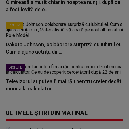
O mireasă a murit chiar în noaptea nunții, după ce
a fost lovită de o...
PROFM
Dakota Johnson, colaborare surpriză cu iubitul ei.
Cum a ajuns actrița din...
DIGI LIFE
Televizorul ar putea fi mai rău pentru creier decât
munca la calculator...
ULTIMELE ȘTIRI DIN MATINAL