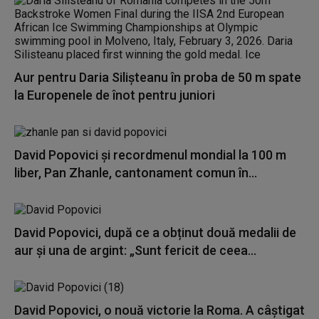
Aur pentru Daria Silişteanu în proba de 50 m spate
la Europenele de înot pentru juniori
David Popovici și recordmenul mondial la 100 m
liber, Pan Zhanle, cantonament comun în...
David Popovici, după ce a obținut două medalii de
aur și una de argint: „Sunt fericit de ceea...
David Popovici, o nouă victorie la Roma. A câştigat