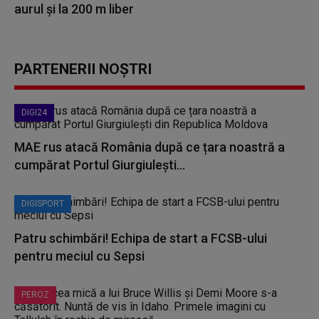
aurul şi la 200 m liber
PARTENERII NOȘTRI
DIGI24
MAE rus atacă România după ce țara noastră a
cumpărat Portul Giurgiulești...
DIGISPORT
Patru schimbări! Echipa de start a FCSB-ului
pentru meciul cu Sepsi
PEROZ