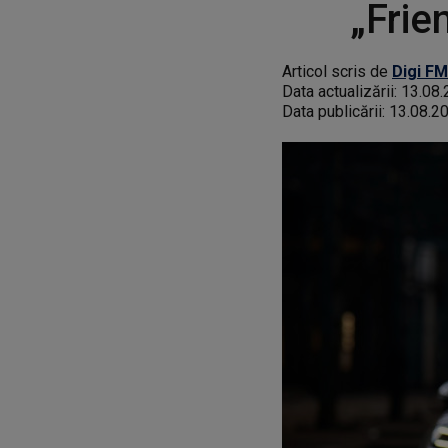
„Frie
Articol scris de
Digi FM
Data actualizării:
13.08.
Data publicării:
13.08.2