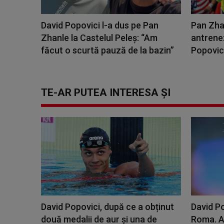
David Popovici l-a dus pe Pan
Pan Zha
Zhanle la Castelul Peleş: “Am
antrenez
făcut o scurtă pauză de la bazin”
Popovici:
TE-AR PUTEA INTERESA ȘI
David Popovici, după ce a obținut
David Po
două medalii de aur și una de
Roma. A 