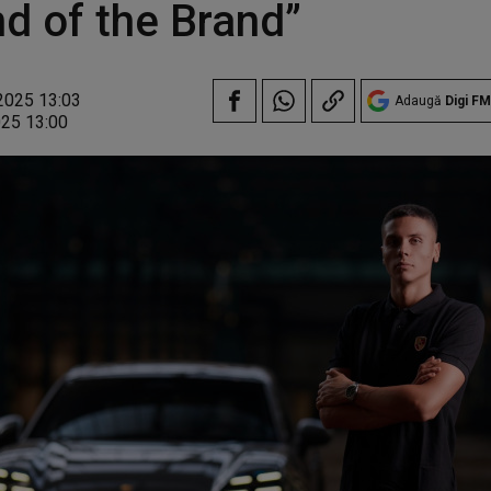
nd of the Brand”
2025 13:03
Adaugă
Digi FM
025 13:00