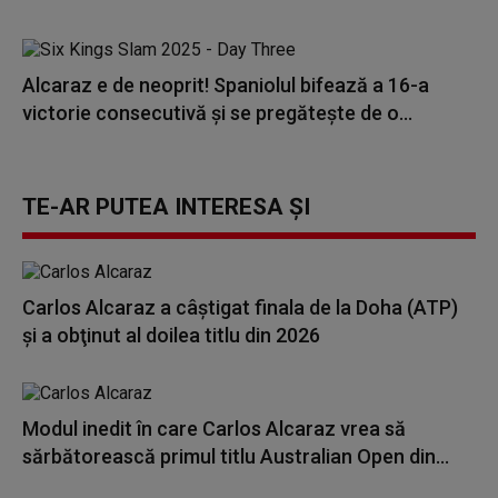
Alcaraz e de neoprit! Spaniolul bifează a 16-a
victorie consecutivă și se pregătește de o...
TE-AR PUTEA INTERESA ȘI
Carlos Alcaraz a câştigat finala de la Doha (ATP)
şi a obţinut al doilea titlu din 2026
Modul inedit în care Carlos Alcaraz vrea să
sărbătorească primul titlu Australian Open din...