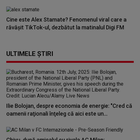
Cine este Alex Stamate? Fenomenul viral care a
răvășit TikTok-ul, dezbătut la matinalul Digi FM
ULTIMELE ȘTIRI
Ilie Bolojan, despre economia de energie: "Cred că
oamenii raţionali înţeleg că aici este un...
Chivu, după amicalul cu rivala AC Milan: