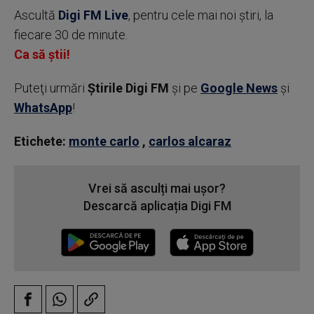
Ascultă
Digi FM Live
, pentru cele mai noi știri, la
fiecare 30 de minute.
Ca să știi!
Puteţi urmări
Știrile Digi FM
şi pe
Google News
şi
WhatsApp
!
Etichete:
monte carlo
,
carlos alcaraz
Vrei să asculți mai ușor?
Descarcă aplicația Digi FM