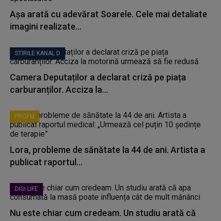
Așa arată cu adevărat Soarele. Cele mai detaliate
imagini realizate...
STIRILE KANAL D
Camera Deputaților a declarat criză pe piața
carburanților. Acciza la...
PROFM
Lora, probleme de sănătate la 44 de ani. Artista a
publicat raportul...
DIGI LIFE
Nu este chiar cum credeam. Un studiu arată că