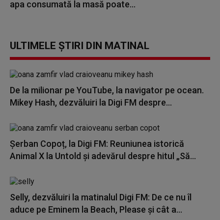
apa consumată la masă poate...
ULTIMELE ȘTIRI DIN MATINAL
De la milionar pe YouTube, la navigator pe ocean.
Mikey Hash, dezvăluiri la Digi FM despre...
Șerban Copoț, la Digi FM: Reuniunea istorică
Animal X la Untold și adevărul despre hitul „Să...
Selly, dezvăluiri la matinalul Digi FM: De ce nu îl
aduce pe Eminem la Beach, Please și cât a...