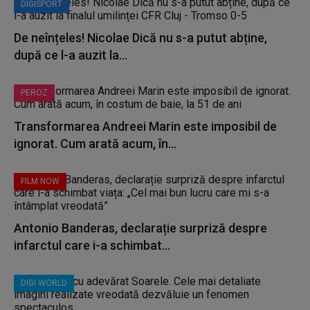
DIGISPORT
De neînțeles! Nicolae Dică nu s-a putut abține,
după ce l-a auzit la...
PEROZ
Transformarea Andreei Marin este imposibil de
ignorat. Cum arată acum, în...
FILM NOW
Antonio Banderas, declarație surpriză despre
infarctul care i-a schimbat...
DIGI WORLD