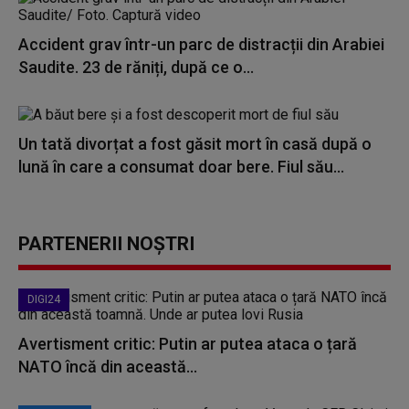
Accident grav într-un parc de distracții din Arabiei
Saudite. 23 de răniți, după ce o...
Un tată divorțat a fost găsit mort în casă după o
lună în care a consumat doar bere. Fiul său...
PARTENERII NOȘTRI
DIGI24
Avertisment critic: Putin ar putea ataca o țară
NATO încă din această...