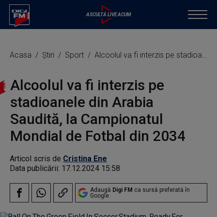
Acasa
Știri
Sport
Alcoolul va fi interzis pe stadioanele din Arabia Saudită, la Campionatul Mondial de Fotbal din 2034
Alcoolul va fi interzis pe
stadioanele din Arabia
Saudită, la Campionatul
Mondial de Fotbal din 2034
Articol scris de
Cristina Ene
Data publicării:
17.12.2024 15:58
Adaugă
Digi FM
ca sursă preferată în
Google