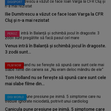
DIGISPORT
Ilie Dumitrescu a văzut ce face Ioan Varga la CFR
Cluj și n-a mai rezistat
PEROZ
Venus intră în Balanță și schimbă jocul în dragoste.
3 zodii sunt...
FILM NOW
Tom Holland nu se ferește să spună care sunt cele
mai slabe filme din...
DIGI WORLD
Canicula pune presiune pe inimă. 5 simptome care