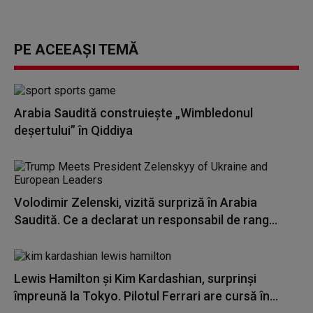
PE ACEEAȘI TEMĂ
Arabia Saudită construieşte „Wimbledonul
deşertului” în Qiddiya
Volodimir Zelenski, vizită surpriză în Arabia
Saudită. Ce a declarat un responsabil de rang...
Lewis Hamilton și Kim Kardashian, surprinși
împreună la Tokyo. Pilotul Ferrari are cursă în...