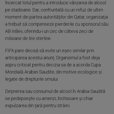
încercat totul pentru a introduce vânzarea de alcool
pe stadioane. Dar, confruntată cu un refuz de ultim
moment din partea autorităţilor din Qatar, organizaţia
a trebuit să compenseze pierderile cu sponsorul său
AB InBev, oferindu-i un cec de câteva zeci de
milioane de lire sterline.
FIFA pare decisă să evite un eşec similar prin
anticiparea acestui anunţ. Organismul a fost deja
aspru criticat pentru decizia sa de a acorda Cupa
Mondială Arabiei Saudite, din motive ecologice şi
legate de drepturile omului.
Deţinerea sau consumul de alcool în Arabia Saudită
se pedepseşte cu amenzi, închisoare şi chiar
expulzarea din ţară pentru străini.