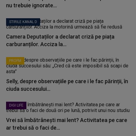
nu trebuie ignorate...
STIRILE KANAL D
Camera Deputaților a declarat criză pe piața
carburanților. Acciza la...
PROFM
Selly, despre observațiile pe care i le fac părinții, în
ciuda succesului...
DIGI LIFE
Vrei să îmbătrânești mai lent? Activitatea pe care
ar trebui să o faci de...