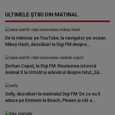
ULTIMELE ȘTIRI DIN MATINAL
De la milionar pe YouTube, la navigator pe ocean.
Mikey Hash, dezvăluiri la Digi FM despre...
Șerban Copoț, la Digi FM: Reuniunea istorică
Animal X la Untold și adevărul despre hitul „Să...
Selly, dezvăluiri la matinalul Digi FM: De ce nu îl
aduce pe Eminem la Beach, Please și cât a...