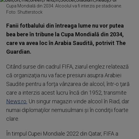
Cupa Mondială din 2034. Alcoolul va fi interzis pe stadioane.
Foto: Shutterstock
Fanii fotbalului din întreaga lume nu vor putea
bea bere în tribune la Cupa Mondială din 2034,
care va avea loc în Arabia Saudită, potrivit The
Guardian.
Citând surse din cadrul FIFA, ziarul englez relatează
că organizaţia nu va face presiuni asupra Arabiei
Saudite pentru a forţa vânzarea de alcool, într-o ţară
care a interzis acest lucru încă din 1952, transmite
News.ro.
Un singur magazin vinde alcool în Riad, dar
numai diplomaţilor nemusulmani şi în condiţii foarte
clare.
În timpul Cupei Mondiale 2022 din Qatar, FIFA a