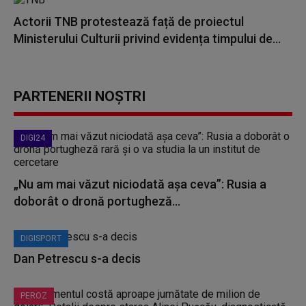
Actorii TNB protestează față de proiectul
Ministerului Culturii privind evidența timpului de...
PARTENERII NOȘTRI
DIGI24
„Nu am mai văzut niciodată așa ceva”: Rusia a
doborât o dronă portugheză...
DIGISPORT
Dan Petrescu s-a decis
PEROZ