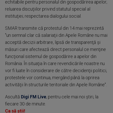
echitabile pentru personalul din gospodărirea apelor;
reluarea discuţiilor privind statutul special al
instituţiei; respectarea dialogului social.
SMAR transmite că protestul din 14 mai reprezintă
"un semnal clar că salariaţii din Apele Române nu mai
acceptă decizii arbitrare, lipsă de transparenţă şi
măsuri care afectează direct personalul ce menţine
funcţional sistemul de gospodărire a apelor din
România. În situaţia în care revendicările noastre nu
vor fi luate în considerare de către decidenţii politici,
protestele vor continua, mergând până la oprirea
activităţii în structurile teritoriale din Apele Române".
Ascultă
Digi FM Live
, pentru cele mai noi știri, la
fiecare 30 de minute.
Ca să știi!