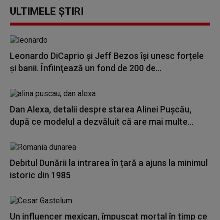
ULTIMELE ȘTIRI
Leonardo DiCaprio şi Jeff Bezos își unesc forțele
și banii. Înfiinţează un fond de 200 de...
Dan Alexa, detalii despre starea Alinei Pușcău,
după ce modelul a dezvăluit că are mai multe...
Debitul Dunării la intrarea în țară a ajuns la minimul
istoric din 1985
Un influencer mexican, împușcat mortal în timp ce