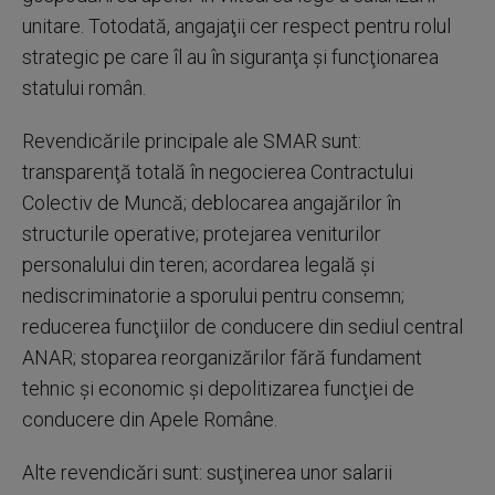
unitare. Totodată, angajaţii cer respect pentru rolul
strategic pe care îl au în siguranţa şi funcţionarea
statului român.
Revendicările principale ale SMAR sunt:
transparenţă totală în negocierea Contractului
Colectiv de Muncă; deblocarea angajărilor în
structurile operative; protejarea veniturilor
personalului din teren; acordarea legală şi
nediscriminatorie a sporului pentru consemn;
reducerea funcţiilor de conducere din sediul central
ANAR; stoparea reorganizărilor fără fundament
tehnic şi economic şi depolitizarea funcţiei de
conducere din Apele Române.
Alte revendicări sunt: susţinerea unor salarii