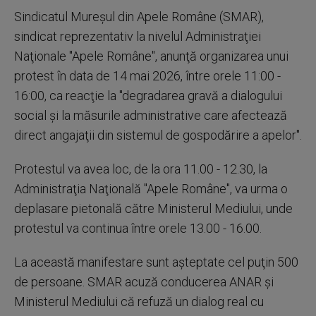
Sindicatul Mureşul din Apele Române (SMAR),
sindicat reprezentativ la nivelul Administraţiei
Naţionale "Apele Române", anunţă organizarea unui
protest în data de 14 mai 2026, între orele 11:00 -
16:00, ca reacţie la "degradarea gravă a dialogului
social şi la măsurile administrative care afectează
direct angajaţii din sistemul de gospodărire a apelor".
Protestul va avea loc, de la ora 11.00 - 12.30, la
Administraţia Naţională "Apele Române", va urma o
deplasare pietonală către Ministerul Mediului, unde
protestul va continua între orele 13.00 - 16.00.
La această manifestare sunt aşteptate cel puţin 500
de persoane. SMAR acuză conducerea ANAR şi
Ministerul Mediului că refuză un dialog real cu