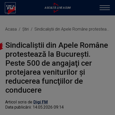
Acasa
Știri
Sindicaliştii din Apele Române protestează la Bucureşti. Peste 500 de angajaţi cer protejarea veniturilor şi reducerea funcţiilor de conducere
Sindicaliştii din Apele Române
protestează la Bucureşti.
Peste 500 de angajaţi cer
protejarea veniturilor şi
reducerea funcţiilor de
conducere
Articol scris de
Digi FM
Data publicării:
14.05.2026 09:14