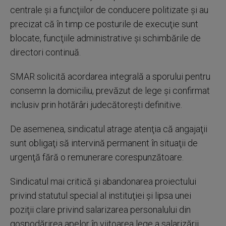
centrale şi a funcţiilor de conducere politizate şi au
precizat că în timp ce posturile de execuţie sunt
blocate, funcţiile administrative şi schimbările de
directori continuă.
SMAR solicită acordarea integrală a sporului pentru
consemn la domiciliu, prevăzut de lege şi confirmat
inclusiv prin hotărâri judecătoreşti definitive.
De asemenea, sindicatul atrage atenţia că angajaţii
sunt obligaţi să intervină permanent în situaţii de
urgenţă fără o remunerare corespunzătoare.
Sindicatul mai critică şi abandonarea proiectului
privind statutul special al instituţiei şi lipsa unei
poziţii clare privind salarizarea personalului din
gospodărirea apelor în viitoarea lege a salarizării