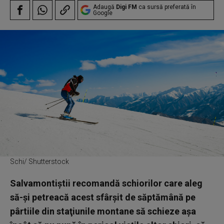
Adaugă
Digi FM
ca sursă preferată în
Google
Schi/ Shutterstock
Salvamontiştii recomandă schiorilor care aleg
să-şi petreacă acest sfârşit de săptămână pe
pârtiile din staţiunile montane să schieze aşa