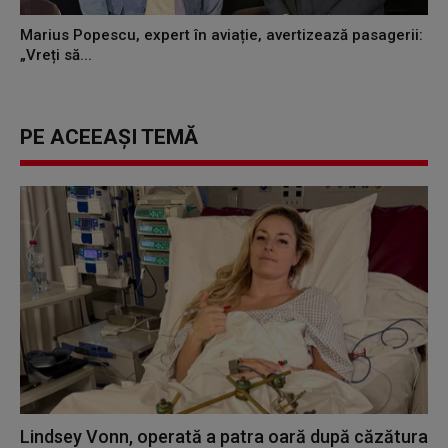
Marius Popescu, expert în aviație, avertizează pasagerii:
„Vreți să...
PE ACEEAȘI TEMĂ
Lindsey Vonn, operată a patra oară după căzătura