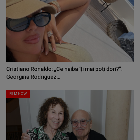
Cristiano Ronaldo: „Ce naiba îți mai poți dori?”.
Georgina Rodriguez...
FILM NOW