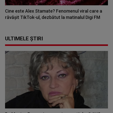
Cine este Alex Stamate? Fenomenul viral care a
răvășit TikTok-ul, dezbătut la matinalul Digi FM
ULTIMELE ȘTIRI