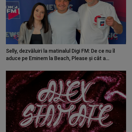
Selly, dezvăluiri la matinalul Digi FM: De ce nu îl
aduce pe Eminem la Beach, Please și cât a...