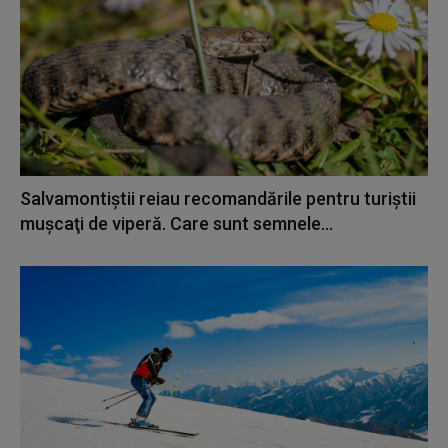
Salvamontiştii reiau recomandările pentru turiştii
muşcaţi de viperă. Care sunt semnele...