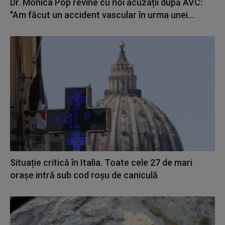
Dr. Monica Pop revine cu noi acuzații după AVC:
"Am făcut un accident vascular în urma unei...
Situație critică în Italia. Toate cele 27 de mari
orașe intră sub cod roșu de caniculă