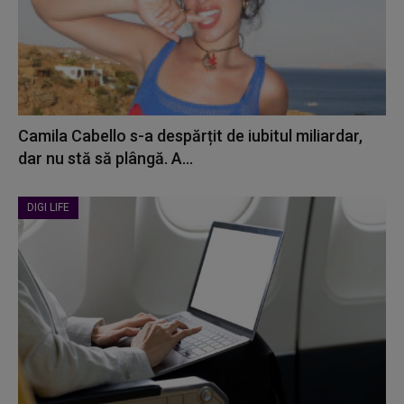
Camila Cabello s-a despărțit de iubitul miliardar,
dar nu stă să plângă. A...
DIGI LIFE