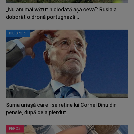
„Nu am mai văzut niciodată așa ceva”: Rusia a
doborât o dronă portugheză...
DIGISPORT
Suma uriașă care i se reține lui Cornel Dinu din
pensie, după ce a pierdut...
PEROZ