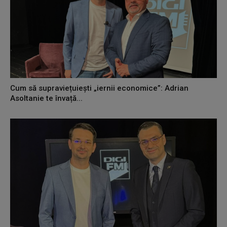
Cum să supraviețuiești „iernii economice”: Adrian
Asoltanie te învață...