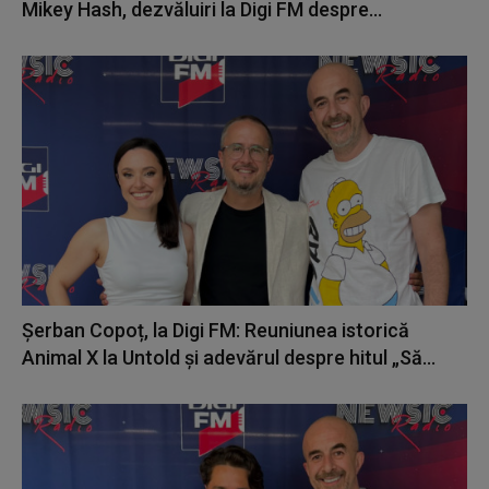
Mikey Hash, dezvăluiri la Digi FM despre...
Șerban Copoț, la Digi FM: Reuniunea istorică
Animal X la Untold și adevărul despre hitul „Să...