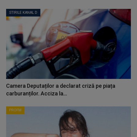
STIRILE KANAL D
Camera Deputaților a declarat criză pe piața
carburanților. Acciza la...
PROFM