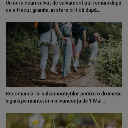
Un ucrainean salvat de salvamontiștii români după
ce a trecut granița, în stare critică după...
Recomandările salvamontiştilor pentru o drumeţie
sigură pe munte, în minivancanţa de 1 Mai...