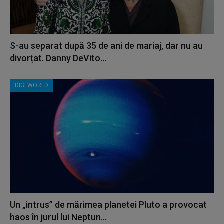
S-au separat după 35 de ani de mariaj, dar nu au
divorțat. Danny DeVito...
DIGI WORLD
Un „intrus” de mărimea planetei Pluto a provocat
haos în jurul lui Neptun...