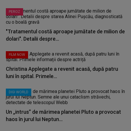
PEROZ
"Tratamentul costă aproape jumătate de milion de
dolari". Detalii despre...
FILM NOW
Christina Applegate a revenit acasă, după patru
luni în spital. Primele...
DIGI WORLD
Un „intrus” de mărimea planetei Pluto a provocat
haos în jurul lui Neptun...