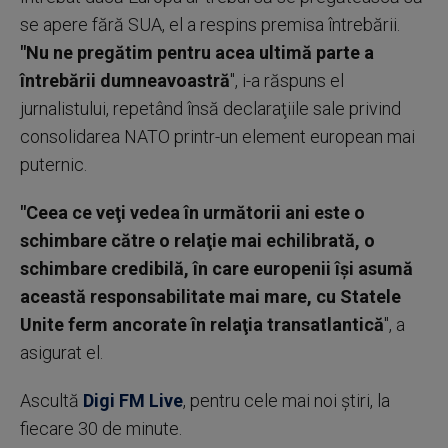
se apere fără SUA, el a respins premisa întrebării.
"Nu ne pregătim pentru acea ultimă parte a
întrebării dumneavoastră
", i-a răspuns el
jurnalistului, repetând însă declaraţiile sale privind
consolidarea NATO printr-un element european mai
puternic.
"Ceea ce veţi vedea în următorii ani este o
schimbare către o relaţie mai echilibrată, o
schimbare credibilă, în care europenii îşi asumă
această responsabilitate mai mare, cu Statele
Unite ferm ancorate în relaţia transatlantică
", a
asigurat el.
Ascultă
Digi FM Live
, pentru cele mai noi știri, la
fiecare 30 de minute.