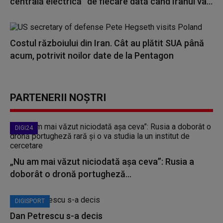
centrală electrică” de fiecare dată când Iranul va...
Costul războiului din Iran. Cât au plătit SUA până
acum, potrivit noilor date de la Pentagon
PARTENERII NOȘTRI
DIGI24
„Nu am mai văzut niciodată așa ceva”: Rusia a
doborât o dronă portugheză...
DIGISPORT
Dan Petrescu s-a decis