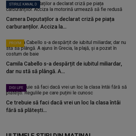
STIRILE KANAL D
Camera Deputaților a declarat criză pe piața
carburanților. Acciza la...
PROFM
Camila Cabello s-a despărțit de iubitul miliardar,
dar nu stă să plângă. A...
DIGI LIFE
Ce trebuie să faci dacă vrei un loc la clasa întâi
fără să plătești...
ULTIMELE ȘTIRI DIN MATINAL