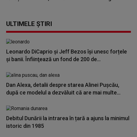
ULTIMELE ȘTIRI
Leonardo DiCaprio şi Jeff Bezos își unesc forțele
și banii. Înfiinţează un fond de 200 de...
Dan Alexa, detalii despre starea Alinei Pușcău,
după ce modelul a dezvăluit că are mai multe...
Debitul Dunării la intrarea în țară a ajuns la minimul
istoric din 1985