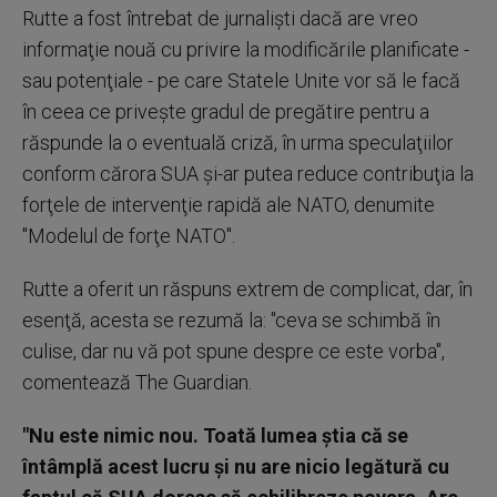
Rutte a fost întrebat de jurnalişti dacă are vreo
informaţie nouă cu privire la modificările planificate -
sau potenţiale - pe care Statele Unite vor să le facă
în ceea ce priveşte gradul de pregătire pentru a
răspunde la o eventuală criză, în urma speculaţiilor
conform cărora SUA şi-ar putea reduce contribuţia la
forţele de intervenţie rapidă ale NATO, denumite
"Modelul de forţe NATO".
Rutte a oferit un răspuns extrem de complicat, dar, în
esenţă, acesta se rezumă la: "ceva se schimbă în
culise, dar nu vă pot spune despre ce este vorba",
comentează The Guardian.
"Nu este nimic nou. Toată lumea ştia că se
întâmplă acest lucru şi nu are nicio legătură cu