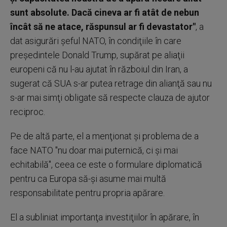
sunt absolute. Dacă cineva ar fi atât de nebun
încât să ne atace, răspunsul ar fi devastator"
, a
dat asigurări şeful NATO, în condiţiile în care
preşedintele Donald Trump, supărat pe aliaţii
europeni că nu l-au ajutat în războiul din Iran, a
sugerat că SUA s-ar putea retrage din alianţă sau nu
s-ar mai simţi obligate să respecte clauza de ajutor
reciproc.
Pe de altă parte, el a menţionat şi problema de a
face NATO "nu doar mai puternică, ci şi mai
echitabilă", ceea ce este o formulare diplomatică
pentru ca Europa să-şi asume mai multă
responsabilitate pentru propria apărare.
El a subliniat importanţa investiţiilor în apărare, în