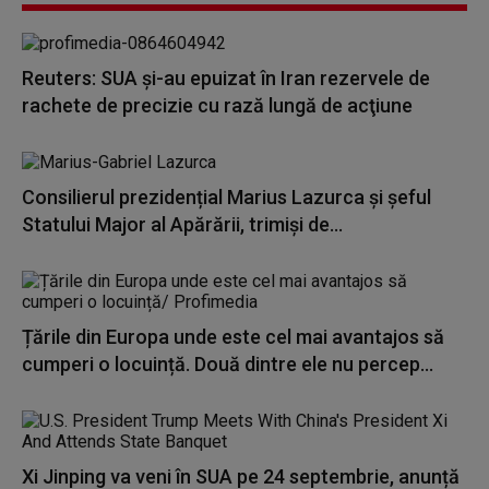
Reuters: SUA şi-au epuizat în Iran rezervele de
rachete de precizie cu rază lungă de acţiune
Consilierul prezidențial Marius Lazurca și șeful
Statului Major al Apărării, trimiși de...
Țările din Europa unde este cel mai avantajos să
cumperi o locuință. Două dintre ele nu percep...
Xi Jinping va veni în SUA pe 24 septembrie, anunță