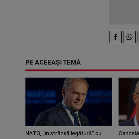
PE ACEEAȘI TEMĂ
NATO, „în strânsă legătură” cu
Cancela