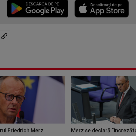
rul Friedrich Merz
Merz se declară ”încrezăt