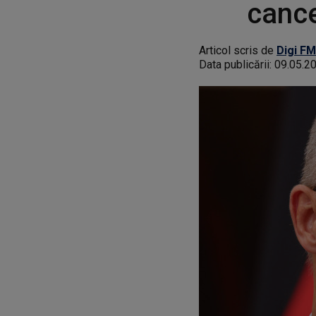
cance
Articol scris de
Digi FM
Data publicării:
09.05.2