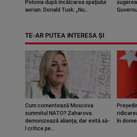
Polonia după încălcarea spaţiului
sugerea
aerian. Donald Tusk: „Nu...
Guvernul
TE-AR PUTEA INTERESA ȘI
Cum comentează Moscova
Președi
summitul NATO? Zaharova
ridicare
demonizează alianţa, dar evită să-
în domen
l critice pe...