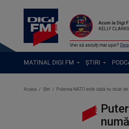
Acum la Digi 
KELLY CLARKSO
Vrei să asculți mai ușor?
Desc
MATINAL DIGI FM
ȘTIRI
PODC
Acasa
Știri
Puterea NATO este dată nu doar de n
Puter
număr