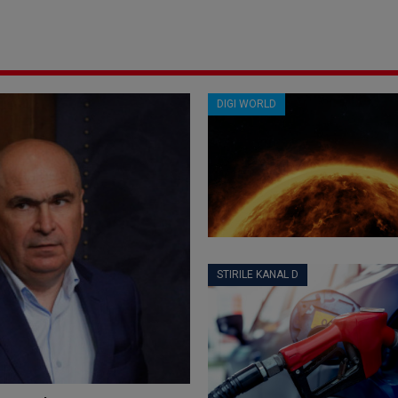
DIGI WORLD
STIRILE KANAL D