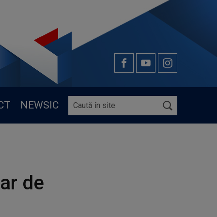
CT
NEWSIC
ar de