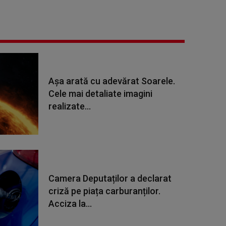
Așa arată cu adevărat Soarele.
Cele mai detaliate imagini
realizate...
Camera Deputaților a declarat
criză pe piața carburanților.
Acciza la...