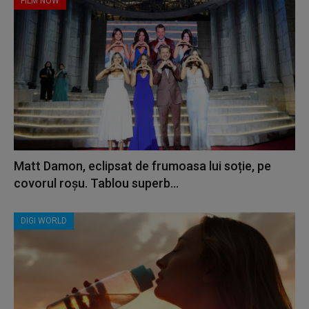
FILM NOW
Matt Damon, eclipsat de frumoasa lui soție, pe
covorul roșu. Tablou superb...
DIGI WORLD