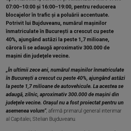
07:00–10:00 şi 16:00–19:00, pentru reducerea
blocajelor în trafic şi a poluării accentuate.
Potrivit lui Bujduveanu, numărul maşinilor
înmatriculate în Bucureşti a crescut cu peste
40%, ajungând astăzi la peste 1,7 milioane,
cărora li se adaugă aproximativ 300.000 de
maşini din judeţele vecine.
„În ultimii zece ani, numărul maşinilor înmatriculate
în Bucureşti a crescut cu peste 40%, ajungând astăzi
la peste 1,7 milioane de autovehicule. La acestea se
adaugă, zilnic, aproximativ 300.000 de maşini din
judeţele vecine. Oraşul nu a fost proiectat pentru un
asemenea volum”
, afirmă primarul general interimar
al Capitalei, Stelian Bujduveanu.