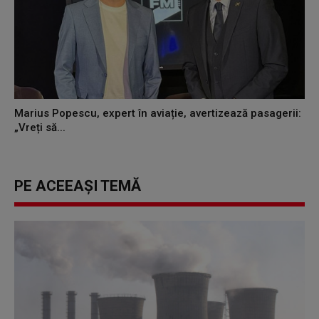
Marius Popescu, expert în aviație, avertizează pasagerii:
„Vreți să...
PE ACEEAȘI TEMĂ