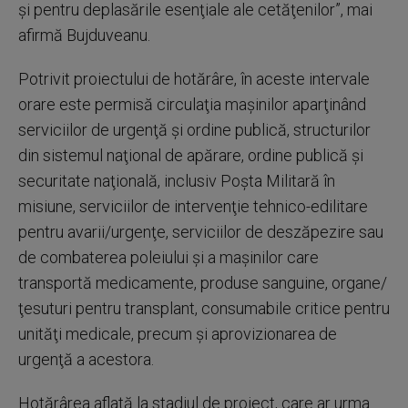
şi pentru deplasările esenţiale ale cetăţenilor”, mai
afirmă Bujduveanu.
Potrivit proiectului de hotărâre, în aceste intervale
orare este permisă circulaţia maşinilor aparţinând
serviciilor de urgenţă şi ordine publică, structurilor
din sistemul naţional de apărare, ordine publică şi
securitate naţională, inclusiv Poşta Militară în
misiune, serviciilor de intervenţie tehnico-edilitare
pentru avarii/urgenţe, serviciilor de deszăpezire sau
de combaterea poleiului şi a maşinilor care
transportă medicamente, produse sanguine, organe/
ţesuturi pentru transplant, consumabile critice pentru
unităţi medicale, precum şi aprovizionarea de
urgenţă a acestora.
Hotărârea aflată la stadiul de proiect, care ar urma