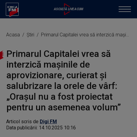
Acasa
Știri
Primarul Capitalei vrea să interzică maşinile de aprovizionare, curierat şi salubrizare la orele de vârf: „Oraşul nu a fost proiectat pentru un asemenea volum”
Primarul Capitalei vrea să
interzică maşinile de
aprovizionare, curierat şi
salubrizare la orele de vârf:
„Oraşul nu a fost proiectat
pentru un asemenea volum”
Articol scris de
Digi FM
Data publicării:
14.10.2025 10:16