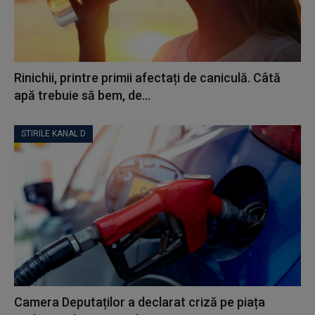
Rinichii, printre primii afectați de caniculă. Câtă
apă trebuie să bem, de...
STIRILE KANAL D
Camera Deputaților a declarat criză pe piața