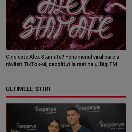
Cine este Alex Stamate? Fenomenul viral care a
răvășit TikTok-ul, dezbătut la matinalul Digi FM
ULTIMELE ȘTIRI