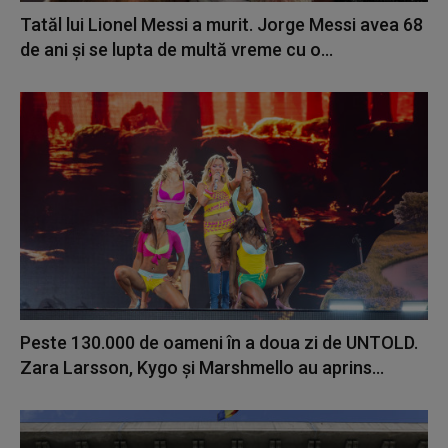
Tatăl lui Lionel Messi a murit. Jorge Messi avea 68
de ani și se lupta de multă vreme cu o...
Peste 130.000 de oameni în a doua zi de UNTOLD.
Zara Larsson, Kygo și Marshmello au aprins...