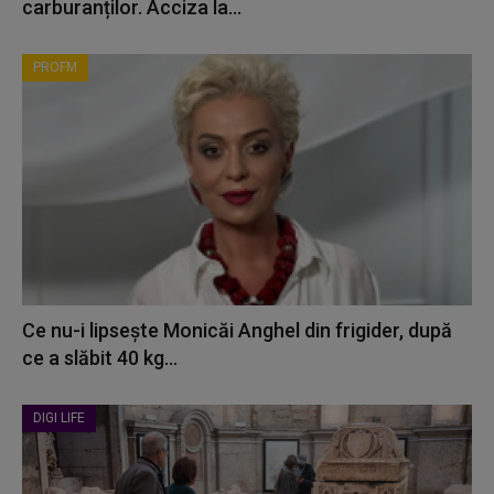
carburanților. Acciza la...
PROFM
Ce nu-i lipsește Monicăi Anghel din frigider, după
ce a slăbit 40 kg...
DIGI LIFE