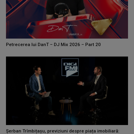
Petrecerea lui DanT – DJ Mix 2026 – Part 20
Șerban Trîmbițașu, previziuni despre piața imobiliară: