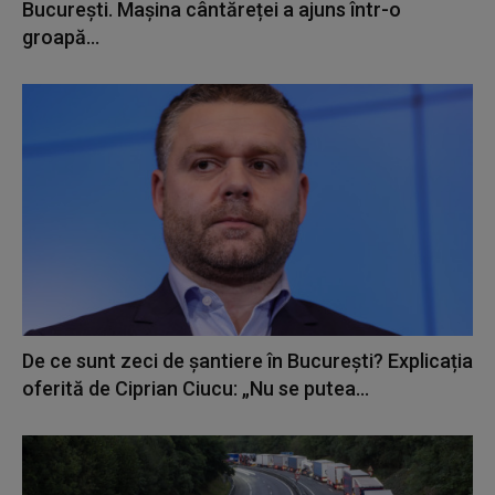
București. Mașina cântăreței a ajuns într-o
groapă...
De ce sunt zeci de șantiere în București? Explicația
oferită de Ciprian Ciucu: „Nu se putea...