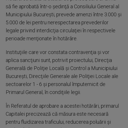
să fie aprobată într-o şedinţă a Consiliului General al
Municipiului Bucureşti, prevede amenzi între 3.000 şi
5.000 de lei pentru nerespectarea prevederilor
legale privind interdicţia circulaţiei în respectivele
perioade menţionate în hotărâre.
Instituţiile care vor constata contravenţia şi vor
aplica sancţiuni sunt, potrivit proiectului, Direcţia
Generală de Poliţie Locală şi Control a Municipiului
Bucureşti, Direcţiile Generale ale Poliţiei Locale ale
sectoarelor 1 - 6 şi personalul împuternicit de
Primarul General, în condiţiile legii.
În Referatul de aprobare a acestei hotărâri, primarul
Capitalei precizează că măsura este necesară
pentru fluidizarea traficului, reducerea poluării şi