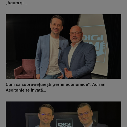
„Acum și...
Cum să supraviețuiești „iernii economice”: Adrian
Asoltanie te învață...