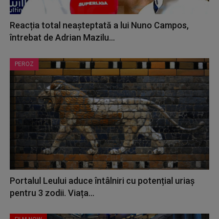
Reacția total neașteptată a lui Nuno Campos,
întrebat de Adrian Mazilu...
PEROZ
Portalul Leului aduce întâlniri cu potențial uriaș
pentru 3 zodii. Viața...