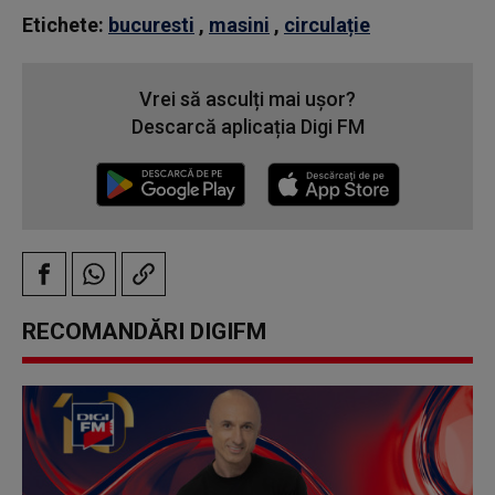
Etichete:
bucuresti
,
masini
,
circulație
Vrei să asculți mai ușor?
Descarcă aplicația Digi FM
RECOMANDĂRI DIGIFM