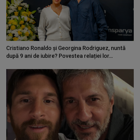
Cristiano Ronaldo și Georgina Rodriguez, nuntă
după 9 ani de iubire? Povestea relației lor...