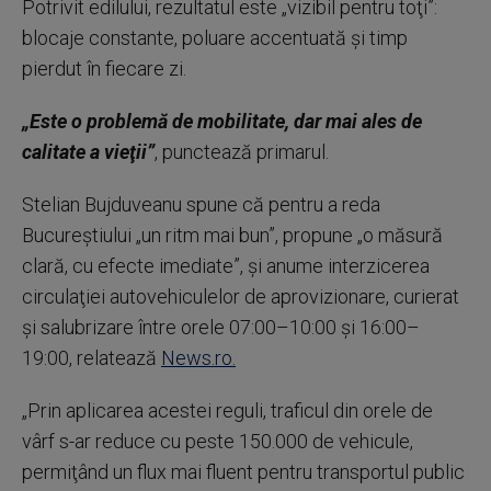
Potrivit edilului, rezultatul este „vizibil pentru toţi”:
blocaje constante, poluare accentuată şi timp
pierdut în fiecare zi.
„Este o problemă de mobilitate, dar mai ales de
calitate a vieţii”
, punctează primarul.
Stelian Bujduveanu spune că pentru a reda
Bucureştiului „un ritm mai bun”, propune „o măsură
clară, cu efecte imediate”, şi anume interzicerea
circulaţiei autovehiculelor de aprovizionare, curierat
şi salubrizare între orele 07:00–10:00 şi 16:00–
19:00, relatează
News.ro.
„Prin aplicarea acestei reguli, traficul din orele de
vârf s-ar reduce cu peste 150.000 de vehicule,
permiţând un flux mai fluent pentru transportul public