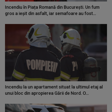
Incendiu în Piața Romană din București. Un fum
gros a ieșit din asfalt, iar semafoare au fost...
Incendiu la un apartament situat la ultimul etaj al
unui bloc din apropierea Gării de Nord. O...