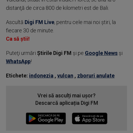
distanţă de circa 800 de kilometri est de Bali.
Ascultă
Digi FM Live
, pentru cele mai noi știri, la
fiecare 30 de minute.
Ca să știi!
Puteţi urmări
Știrile Digi FM
şi pe
Google News
şi
WhatsApp
!
Etichete:
indonezia
,
vulcan
,
zboruri anulate
Vrei să asculți mai ușor?
Descarcă aplicația Digi FM