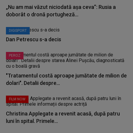
„Nu am mai văzut niciodată așa ceva”: Rusia a
doborât o dronă portugheză...
DIGISPORT
Dan Petrescu s-a decis
PEROZ
"Tratamentul costă aproape jumătate de milion de
dolari". Detalii despre...
FILM NOW
Christina Applegate a revenit acasă, după patru
luni în spital. Primele...