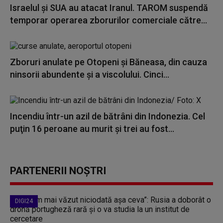
Israelul şi SUA au atacat Iranul. TAROM suspendă
temporar operarea zborurilor comerciale către...
Zboruri anulate pe Otopeni și Băneasa, din cauza
ninsorii abundente și a viscolului. Cinci...
Incendiu într-un azil de bătrâni din Indonezia. Cel
puţin 16 peroane au murit şi trei au fost...
PARTENERII NOȘTRI
DIGI24