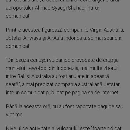
aeroportului, Ahmad Syaugi Shahab, într-un
comunicat.
Printre acestea figurează companiile Virgin Australia,
Jetstar Airways şi AirAsia Indonesia, se mai spune în
comunicat.
''Din cauza cenuşei vulcanice provocate de erupţia
muntelui Lewotobi din Indonezia, mai multe zboruri
între Bali şi Australia au fost anulate în această
seară'', a mai precizat compania australiană Jetstar
într-un comunicat publicat pe pagina sa de internet.
Până la această oră, nu au fost raportate pagube sau
victime.
Nivelul de activitate al vulcanului este ''foarte ridicat,