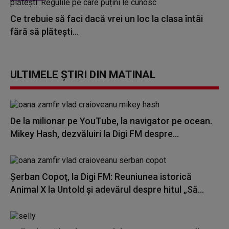
Ce trebuie să faci dacă vrei un loc la clasa întâi
fără să plătești...
ULTIMELE ȘTIRI DIN MATINAL
De la milionar pe YouTube, la navigator pe ocean.
Mikey Hash, dezvăluiri la Digi FM despre...
Șerban Copoț, la Digi FM: Reuniunea istorică
Animal X la Untold și adevărul despre hitul „Să...