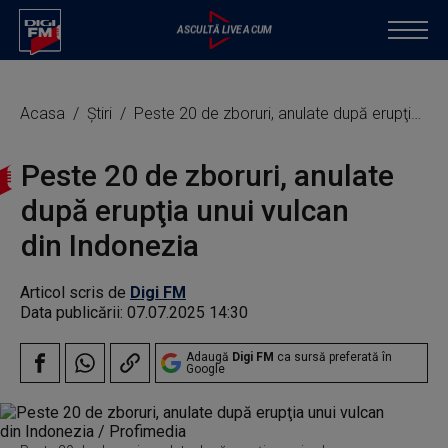
Acasa
Știri
Peste 20 de zboruri, anulate după erupţia unui vulcan din Indonezia
Peste 20 de zboruri, anulate
după erupţia unui vulcan
din Indonezia
Articol scris de
Digi FM
Data publicării:
07.07.2025 14:30
Adaugă
Digi FM
ca sursă preferată în
Google