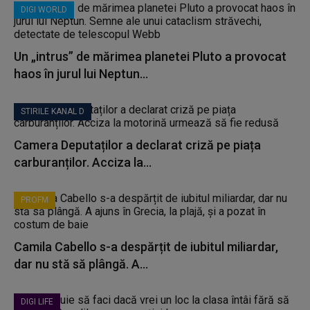
DIGI WORLD
Un „intrus” de mărimea planetei Pluto a provocat
haos în jurul lui Neptun...
STIRILE KANAL D
Camera Deputaților a declarat criză pe piața
carburanților. Acciza la...
PROFM
Camila Cabello s-a despărțit de iubitul miliardar,
dar nu stă să plângă. A...
DIGI LIFE