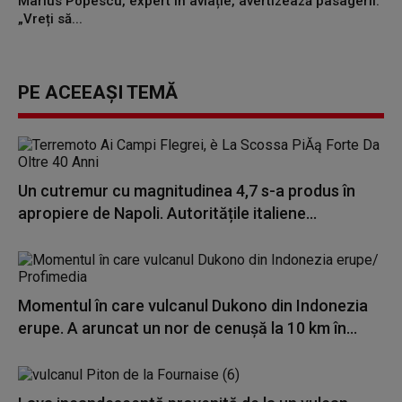
Marius Popescu, expert în aviație, avertizează pasagerii:
„Vreți să...
PE ACEEAȘI TEMĂ
Un cutremur cu magnitudinea 4,7 s-a produs în
apropiere de Napoli. Autoritățile italiene...
Momentul în care vulcanul Dukono din Indonezia
erupe. A aruncat un nor de cenușă la 10 km în...