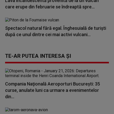
Lava incandescentă provenită de la un vulcan
care erupe din februarie se îndreaptă spre...
Spectacol natural fără egal. Înghesuială de turiști
după ce unul dintre cei mai activi vulcani...
TE-AR PUTEA INTERESA ȘI
Compania Naţională Aeroporturi Bucureşti: 35
curse, anulate luni ca urmare a evenimentelor
din...