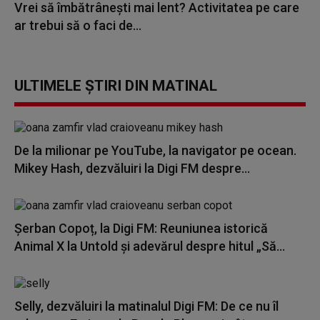
Vrei să îmbătrânești mai lent? Activitatea pe care
ar trebui să o faci de...
ULTIMELE ȘTIRI DIN MATINAL
De la milionar pe YouTube, la navigator pe ocean.
Mikey Hash, dezvăluiri la Digi FM despre...
Șerban Copoț, la Digi FM: Reuniunea istorică
Animal X la Untold și adevărul despre hitul „Să...
Selly, dezvăluiri la matinalul Digi FM: De ce nu îl