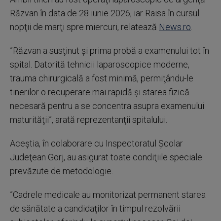
Răzvan în data de 28 iunie 2026, iar Raisa în cursul
nopţii de marţi spre miercuri, relatează
News.ro
.
”Răzvan a susţinut şi prima probă a examenului tot în
spital. Datorită tehnicii laparoscopice moderne,
trauma chirurgicală a fost minimă, permiţându-le
tinerilor o recuperare mai rapidă şi starea fizică
necesară pentru a se concentra asupra examenului
maturităţii”, arată reprezentanţii spitalului.
Aceştia, în colaborare cu Inspectoratul Şcolar
Judeţean Gorj, au asigurat toate condiţiile speciale
prevăzute de metodologie.
”Cadrele medicale au monitorizat permanent starea
de sănătate a candidaţilor în timpul rezolvării