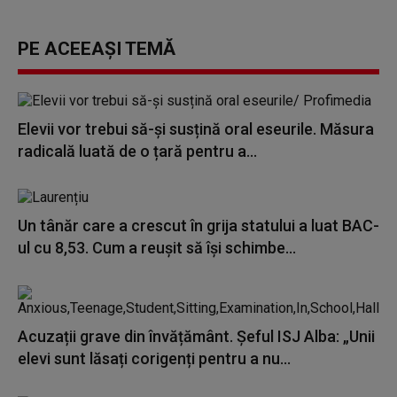
PE ACEEAȘI TEMĂ
Elevii vor trebui să-și susțină oral eseurile. Măsura
radicală luată de o țară pentru a...
Un tânăr care a crescut în grija statului a luat BAC-
ul cu 8,53. Cum a reușit să își schimbe...
Acuzații grave din învățământ. Șeful ISJ Alba: „Unii
elevi sunt lăsați corigenți pentru a nu...