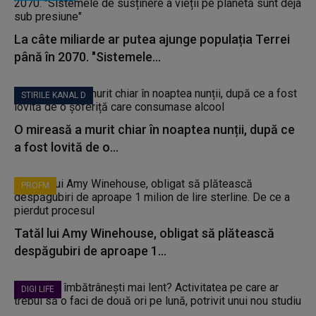
La câte miliarde ar putea ajunge populația Terrei
până în 2070. "Sistemele...
STIRILE KANAL D
O mireasă a murit chiar în noaptea nunții, după ce
a fost lovită de o...
PROFM
Tatăl lui Amy Winehouse, obligat să plătească
despăgubiri de aproape 1...
DIGI LIFE