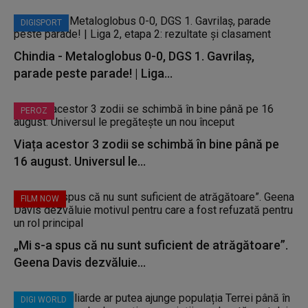
DIGISPORT
Chindia - Metaloglobus 0-0, DGS 1. Gavrilaș,
parade peste parade! | Liga...
PEROZ
Viața acestor 3 zodii se schimbă în bine până pe
16 august. Universul le...
FILM NOW
„Mi s-a spus că nu sunt suficient de atrăgătoare”.
Geena Davis dezvăluie...
DIGI WORLD