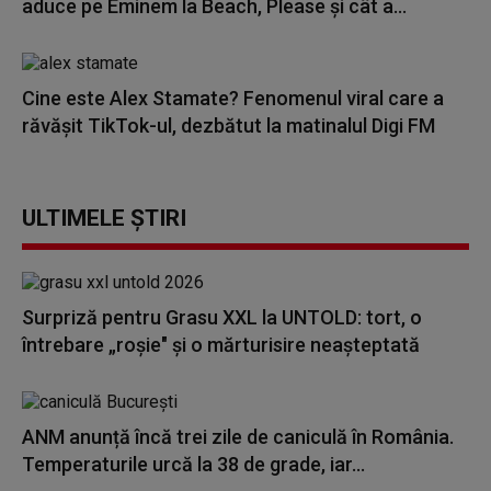
aduce pe Eminem la Beach, Please și cât a...
Cine este Alex Stamate? Fenomenul viral care a
răvășit TikTok-ul, dezbătut la matinalul Digi FM
ULTIMELE ȘTIRI
Surpriză pentru Grasu XXL la UNTOLD: tort, o
întrebare „roșie" și o mărturisire neașteptată
ANM anunță încă trei zile de caniculă în România.
Temperaturile urcă la 38 de grade, iar...