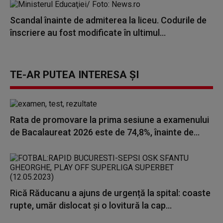
Scandal înainte de admiterea la liceu. Codurile de
înscriere au fost modificate în ultimul...
TE-AR PUTEA INTERESA ȘI
Rata de promovare la prima sesiune a examenului
de Bacalaureat 2026 este de 74,8%, înainte de...
Rică Răducanu a ajuns de urgență la spital: coaste
rupte, umăr dislocat şi o lovitură la cap...