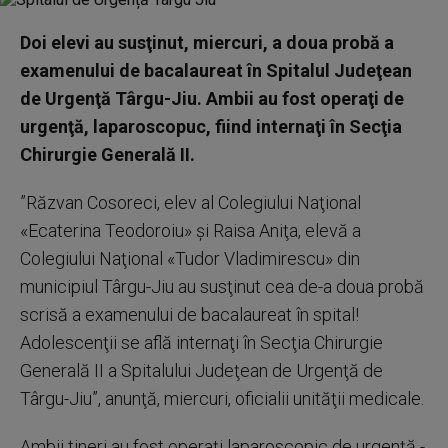
Doi elevi au susţinut, miercuri, a doua probă a
examenului de bacalaureat în Spitalul Judeţean
de Urgenţă Târgu-Jiu. Ambii au fost operaţi de
urgenţă, laparoscopuc, fiind internaţi în Secţia
Chirurgie Generală II.
”Răzvan Cosoreci, elev al Colegiului Naţional
«Ecaterina Teodoroiu» şi Raisa Aniţa, elevă a
Colegiului Naţional «Tudor Vladimirescu» din
municipiul Târgu-Jiu au susţinut cea de-a doua probă
scrisă a examenului de bacalaureat în spital!
Adolescenţii se află internaţi în Secţia Chirurgie
Generală II a Spitalului Judeţean de Urgenţă de
Târgu-Jiu”, anunţă, miercuri, oficialii unităţii medicale.
Ambii tineri au fost operaţi laparoscopic de urgenţă -