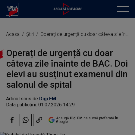
Acasa
Știri
Operați de urgență cu doar câteva zile înainte de BAC. Doi elevi au susținut examenul din salonul de spital
Operați de urgență cu doar
câteva zile înainte de BAC. Doi
elevi au susținut examenul din
salonul de spital
Articol scris de
Digi FM
Data publicării:
01.07.2026 14:29
Adaugă
Digi FM
ca sursă preferată în
Google