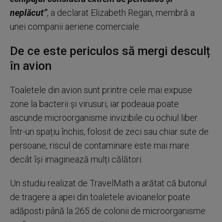
neplăcut”
, a declarat Elizabeth Regan, membră a
unei companii aeriene comerciale.
De ce este periculos să mergi desculț
în avion
Toaletele din avion sunt printre cele mai expuse
zone la bacterii și virusuri, iar podeaua poate
ascunde microorganisme invizibile cu ochiul liber.
Într-un spațiu închis, folosit de zeci sau chiar sute de
persoane, riscul de contaminare este mai mare
decât își imaginează mulți călători.
Un studiu realizat de TravelMath a arătat că butonul
de tragere a apei din toaletele avioanelor poate
adăposti până la 265 de colonii de microorganisme