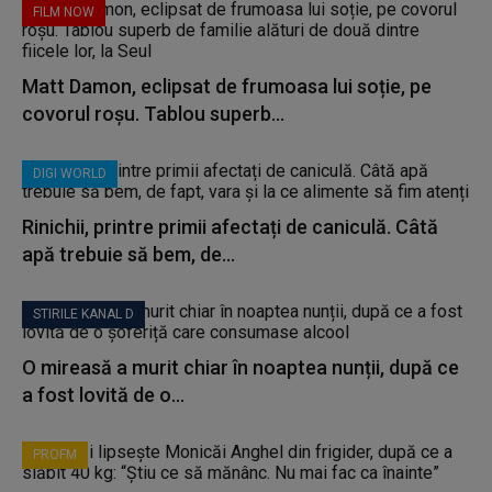
FILM NOW
Matt Damon, eclipsat de frumoasa lui soție, pe
covorul roșu. Tablou superb...
DIGI WORLD
Rinichii, printre primii afectați de caniculă. Câtă
apă trebuie să bem, de...
STIRILE KANAL D
O mireasă a murit chiar în noaptea nunții, după ce
a fost lovită de o...
PROFM