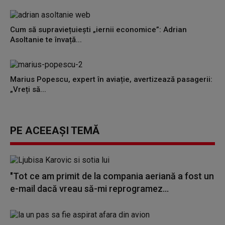
Cum să supraviețuiești „iernii economice”: Adrian
Asoltanie te învață...
Marius Popescu, expert în aviație, avertizează pasagerii:
„Vreți să...
PE ACEEAȘI TEMĂ
"Tot ce am primit de la compania aeriană a fost un
e-mail dacă vreau să-mi reprogramez...