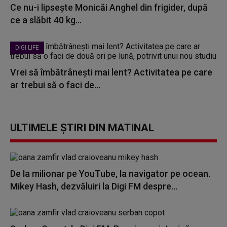
Ce nu-i lipsește Monicăi Anghel din frigider, după
ce a slăbit 40 kg...
DIGI LIFE
Vrei să îmbătrânești mai lent? Activitatea pe care
ar trebui să o faci de...
ULTIMELE ȘTIRI DIN MATINAL
De la milionar pe YouTube, la navigator pe ocean.
Mikey Hash, dezvăluiri la Digi FM despre...