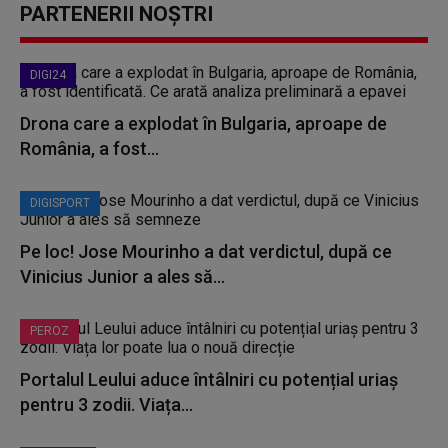
PARTENERII NOȘTRI
DIGI24
Drona care a explodat în Bulgaria, aproape de
România, a fost...
DIGISPORT
Pe loc! Jose Mourinho a dat verdictul, după ce
Vinicius Junior a ales să...
PEROZ
Portalul Leului aduce întâlniri cu potențial uriaș
pentru 3 zodii. Viața...