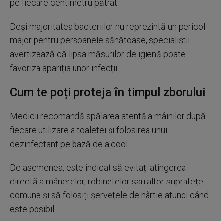
pe fiecare centimetru pătrat.
Deși majoritatea bacteriilor nu reprezintă un pericol
major pentru persoanele sănătoase, specialiștii
avertizează că lipsa măsurilor de igienă poate
favoriza apariția unor infecții.
Cum te poți proteja în timpul zborului
Medicii recomandă spălarea atentă a mâinilor după
fiecare utilizare a toaletei și folosirea unui
dezinfectant pe bază de alcool.
De asemenea, este indicat să evitați atingerea
directă a mânerelor, robinetelor sau altor suprafețe
comune și să folosiți șervețele de hârtie atunci când
este posibil.