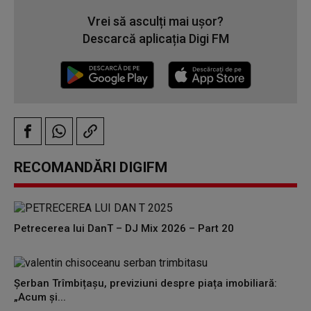
Vrei să asculți mai ușor?
Descarcă aplicația Digi FM
RECOMANDĂRI DIGIFM
Petrecerea lui DanT – DJ Mix 2026 – Part 20
Șerban Trîmbițașu, previziuni despre piața imobiliară:
„Acum și...