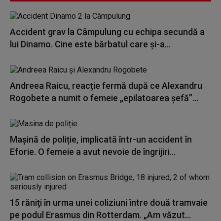
Accident grav la Câmpulung cu echipa secundă a
lui Dinamo. Cine este bărbatul care și-a...
Andreea Raicu, reacție fermă după ce Alexandru
Rogobete a numit o femeie „epilatoarea șefă”...
Mașină de poliție, implicată într-un accident în
Eforie. O femeie a avut nevoie de îngrijiri...
15 răniţi în urma unei coliziuni între două tramvaie
pe podul Erasmus din Rotterdam. „Am văzut...