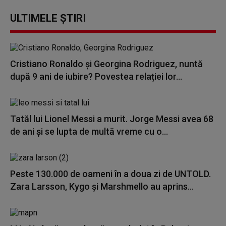
ULTIMELE ȘTIRI
Cristiano Ronaldo și Georgina Rodriguez, nuntă
după 9 ani de iubire? Povestea relației lor...
Tatăl lui Lionel Messi a murit. Jorge Messi avea 68
de ani și se lupta de multă vreme cu o...
Peste 130.000 de oameni în a doua zi de UNTOLD.
Zara Larsson, Kygo și Marshmello au aprins...