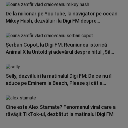
De la milionar pe YouTube, la navigator pe ocean.
Mikey Hash, dezvăluiri la Digi FM despre...
Șerban Copoț, la Digi FM: Reuniunea istorică
Animal X la Untold și adevărul despre hitul „Să...
Selly, dezvăluiri la matinalul Digi FM: De ce nu îl
aduce pe Eminem la Beach, Please și cât a...
Cine este Alex Stamate? Fenomenul viral care a
răvășit TikTok-ul, dezbătut la matinalul Digi FM