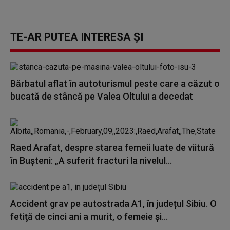
TE-AR PUTEA INTERESA ȘI
Bărbatul aflat în autoturismul peste care a căzut o
bucată de stâncă pe Valea Oltului a decedat
Raed Arafat, despre starea femeii luate de viitură
în Bușteni: „A suferit fracturi la nivelul...
Accident grav pe autostrada A1, în județul Sibiu. O
fetiţă de cinci ani a murit, o femeie și...