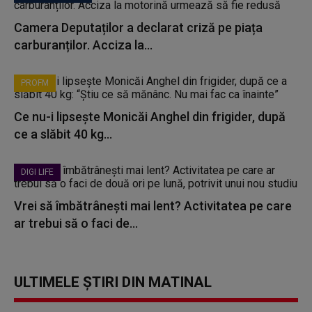
Camera Deputaților a declarat criză pe piața
carburanților. Acciza la...
PROFM
Ce nu-i lipsește Monicăi Anghel din frigider, după
ce a slăbit 40 kg...
DIGI LIFE
Vrei să îmbătrânești mai lent? Activitatea pe care
ar trebui să o faci de...
ULTIMELE ȘTIRI DIN MATINAL