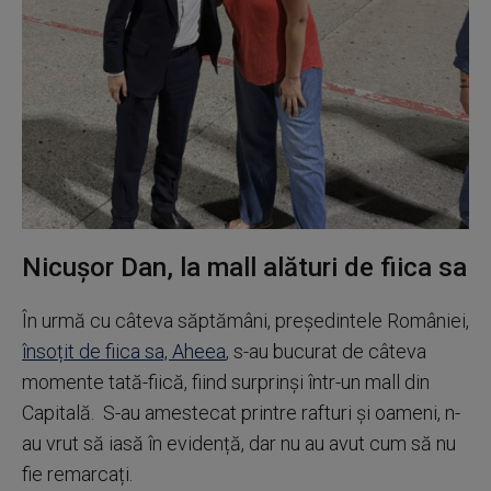
Nicușor Dan, la mall alături de fiica sa
În urmă cu câteva săptămâni, președintele României,
însoțit de fiica sa, Aheea
, s-au bucurat de câteva
momente tată-fiică, fiind surprinși într-un mall din
Capitală. S-au amestecat printre rafturi și oameni, n-
au vrut să iasă în evidență, dar nu au avut cum să nu
fie remarcați.