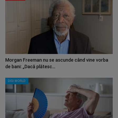
Morgan Freeman nu se ascunde când vine vorba
de bani: „Dacă plătesc...
DIGI WORLD