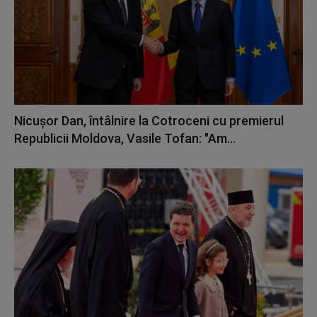
Nicuşor Dan, întâlnire la Cotroceni cu premierul
Republicii Moldova, Vasile Tofan: "Am...