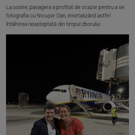
La sosire, pasagera a profitat de ocazie pentru a se
fotografia cu Nicușor Dan, imortalizând astfel
întâlnirea neașteptată din timpul zborului.