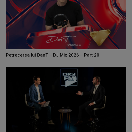
Petrecerea lui DanT – DJ Mix 2026 – Part 20