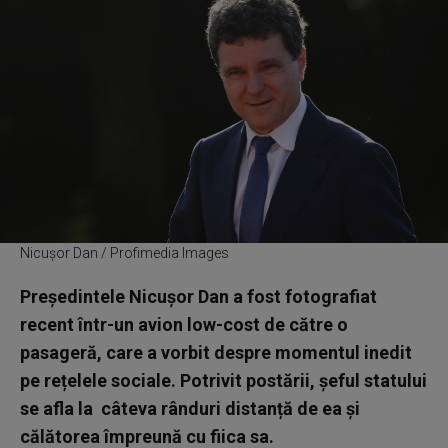
Nicușor Dan / Profimedia Images
Președintele Nicușor Dan a fost fotografiat
recent într-un avion low-cost de către o
pasageră, care a vorbit despre momentul inedit
pe rețelele sociale. Potrivit postării, șeful statului
se afla la câteva rânduri distanță de ea și
călătorea împreună cu fiica sa.