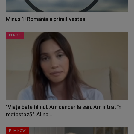
Minus 1! România a primit vestea
PEROZ
"Viața bate filmul. Am cancer la sân. Am intrat în
metastază". Alina...
FILM NOW