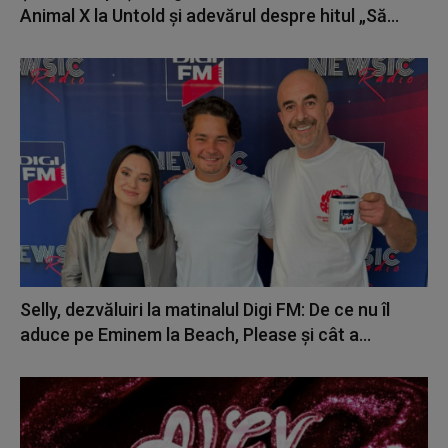
Animal X la Untold și adevărul despre hitul „Să...
Selly, dezvăluiri la matinalul Digi FM: De ce nu îl
aduce pe Eminem la Beach, Please și cât a...