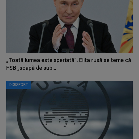
„Toată lumea este speriată”. Elita rusă se teme că
FSB „scapă de sub...
DIGISPORT