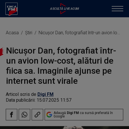
Acasa
Știri
Nicușor Dan, fotografiat într-un avion low-cost, alături de fiica sa. Imaginile ajunse pe internet sunt virale
Nicușor Dan, fotografiat într-
un avion low-cost, alături de
fiica sa. Imaginile ajunse pe
internet sunt virale
Articol scris de
Digi FM
Data publicării:
15.07.2025 11:57
Adaugă
Digi FM
ca sursă preferată în
Google