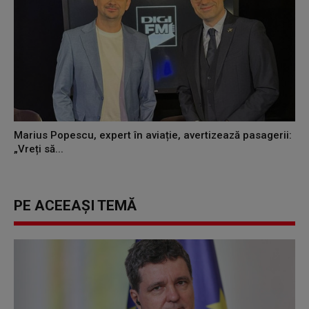
Marius Popescu, expert în aviație, avertizează pasagerii:
„Vreți să...
PE ACEEAȘI TEMĂ