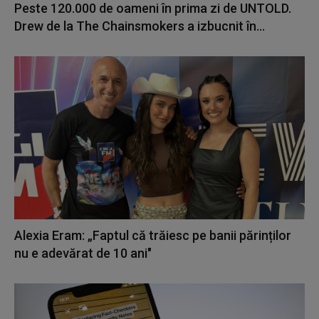
Peste 120.000 de oameni în prima zi de UNTOLD.
Drew de la The Chainsmokers a izbucnit în...
Alexia Eram: „Faptul că trăiesc pe banii părinților
nu e adevărat de 10 ani"