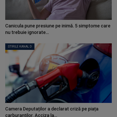
Canicula pune presiune pe inimă. 5 simptome care
nu trebuie ignorate...
STIRILE KANAL D
Camera Deputaților a declarat criză pe piața
carburanților. Acciza la...