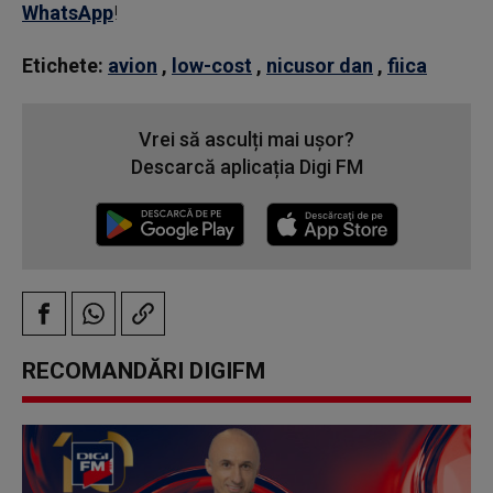
WhatsApp
!
Etichete:
avion
,
low-cost
,
nicusor dan
,
fiica
Vrei să asculți mai ușor?
Descarcă aplicația Digi FM
RECOMANDĂRI DIGIFM