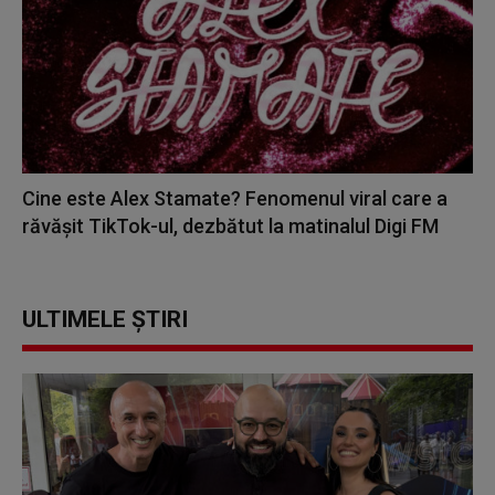
Cine este Alex Stamate? Fenomenul viral care a
răvășit TikTok-ul, dezbătut la matinalul Digi FM
ULTIMELE ȘTIRI