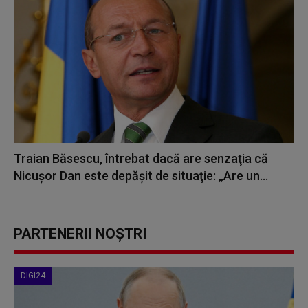
Traian Băsescu, întrebat dacă are senzaţia că
Nicuşor Dan este depăşit de situaţie: „Are un...
PARTENERII NOȘTRI
DIGI24