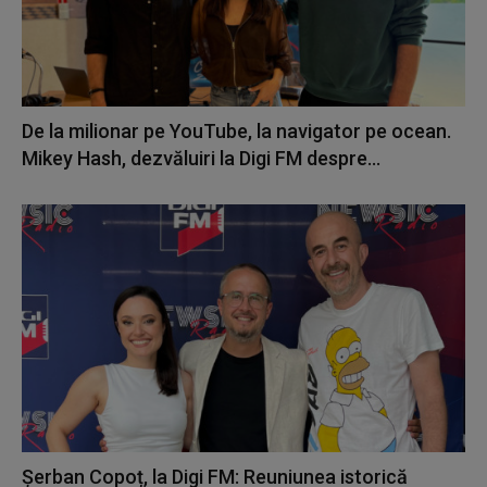
De la milionar pe YouTube, la navigator pe ocean.
Mikey Hash, dezvăluiri la Digi FM despre...
Șerban Copoț, la Digi FM: Reuniunea istorică