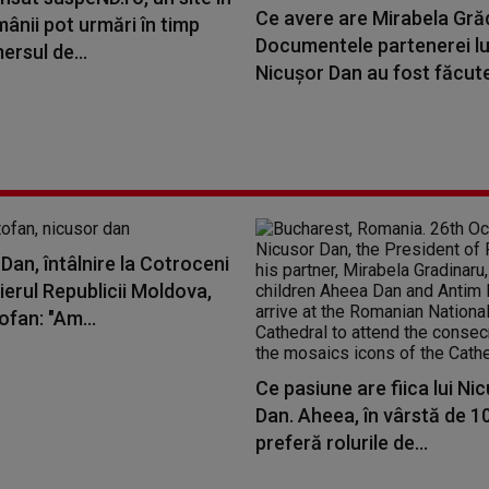
Ce avere are Mirabela Gră
ânii pot urmări în timp
Documentele partenerei lu
ersul de...
Nicușor Dan au fost făcut
Dan, întâlnire la Cotroceni
erul Republicii Moldova,
ofan: "Am...
Ce pasiune are fiica lui Ni
Dan. Aheea, în vârstă de 10
preferă rolurile de...