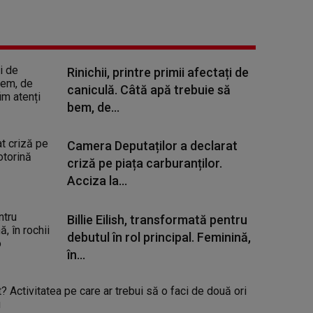
Rinichii, printre primii afectați de
caniculă. Câtă apă trebuie să
bem, de...
Camera Deputaților a declarat
criză pe piața carburanților.
Acciza la...
Billie Eilish, transformată pentru
debutul în rol principal. Feminină,
în...