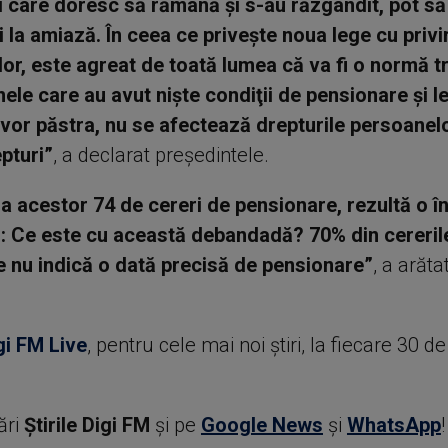
i care doresc să rămână şi s-au răzgândit, pot să 
i la amiază. În ceea ce priveşte noua lege cu privi
lor, este agreat de toată lumea că va fi o normă t
ele care au avut nişte condiţii de pensionare şi le 
 vor păstra, nu se afectează drepturile persoanel
pturi”
, a declarat preşedintele.
za acestor 74 de cereri de pensionare, rezultă o î
: Ce este cu această debandadă? 70% din cereril
 nu indică o dată precisă de pensionare”
, a arăta
gi FM Live
, pentru cele mai noi știri, la fiecare 30 d
ări
Știrile Digi FM
şi pe
Google News
şi
WhatsApp
!