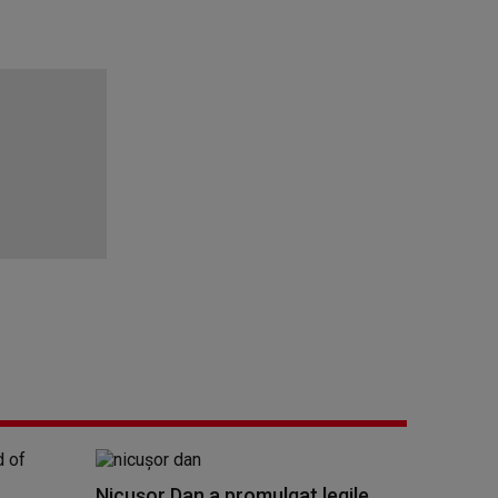
Nicuşor Dan a promulgat legile