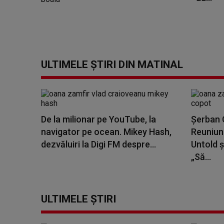
ULTIMELE ȘTIRI DIN MATINAL
De la milionar pe YouTube, la
Șerban C
navigator pe ocean. Mikey Hash,
Reuniune
dezvăluiri la Digi FM despre...
Untold ș
„Să...
ULTIMELE ȘTIRI