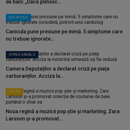
de bani: „Dacă plătesc...
DIGI WORLD
Canicula pune presiune pe inimă. 5 simptome care
nu trebuie ignorate...
STIRILE KANAL D
Camera Deputaților a declarat criză pe piața
carburanților. Acciza la...
PROFM
Noua regină a muzicii pop știe și marketing. Zara
Larsson și-a promovat...