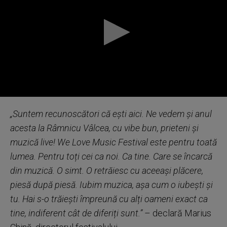
0
seconds
„Suntem recunoscători că ești aici. Ne vedem și anul
of
0
acesta la Râmnicu Vâlcea, cu vibe bun, prieteni și
seconds
muzică live! We Love Music Festival este pentru toată
lumea. Pentru toți cei ca noi. Ca tine. Care se încarcă
din muzică. O simt. O retrăiesc cu aceeași plăcere,
piesă după piesă. Iubim muzica, așa cum o iubești și
tu. Hai s-o trăiești împreună cu alți oameni exact ca
tine, indiferent cât de diferiți sunt.”
– declară Marius