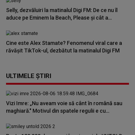
Selly, dezvăluiri la matinalul Digi FM: De ce nu îl
aduce pe Eminem la Beach, Please și cât a...
Cine este Alex Stamate? Fenomenul viral care a
răvășit TikTok-ul, dezbătut la matinalul Digi FM
ULTIMELE ȘTIRI
Vizi Imre: „Nu aveam voie să cânt în română sau
maghiară." Motivul din spatele regulii e cu...