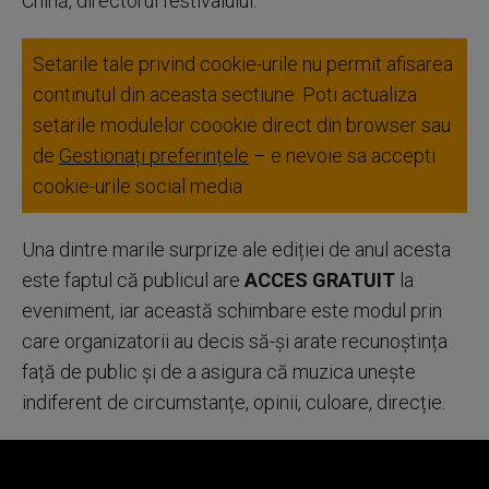
Chină, directorul festivalului.
Setarile tale privind cookie-urile nu permit afisarea
continutul din aceasta sectiune. Poti actualiza
setarile modulelor coookie direct din browser sau
de
Gestionați preferințele
– e nevoie sa accepti
cookie-urile social media
Una dintre marile surprize ale ediției de anul acesta
este faptul că publicul are
ACCES GRATUIT
la
eveniment, iar această schimbare este modul prin
care organizatorii au decis să-și arate recunoștința
față de public și de a asigura că muzica unește
indiferent de circumstanțe, opinii, culoare, direcție.