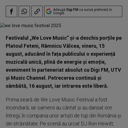
Adaugă
Digi FM
ca sursă preferată în
Google
Festivalul „We Love Music” și-a deschis porțile pe
Platoul Feteni, Râmnicu Vâlcea, vineru, 15
august, aducând în fața publicului o experiență
muzicală unică, plină de energie și emoție,
eveniment în parteneriat absolut cu Digi FM, UTV
și Music Channel. Petrecerea continuă și
sâmbătă, 16 august, iar intrarea este liberă.
Prima seară de We Love Music Festival a fost
incendiară, iar oamenii au cântat și au dansat ore
întregi, în compania unor artiști de top din România și
din străinătate. Pe scenă au urcat DJ Ron Hewitt,