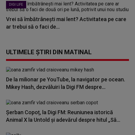
DIGI LIFE
Vrei să îmbătrânești mai lent? Activitatea pe care
ar trebui să o faci de...
ULTIMELE ȘTIRI DIN MATINAL
De la milionar pe YouTube, la navigator pe ocean.
Mikey Hash, dezvăluiri la Digi FM despre...
Șerban Copoț, la Digi FM: Reuniunea istorică
Animal X la Untold și adevărul despre hitul „Să...