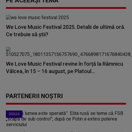
PE ACEEAȘI TEMĂ
We Love Music Festival 2025. Detalii de ultimă oră.
Ce trebuie să știi?
We Love Music Festival revine în forță la Râmnicu
Vâlcea, în 15 – 16 august, pe Platoul...
PARTENERII NOȘTRI
DIGI24