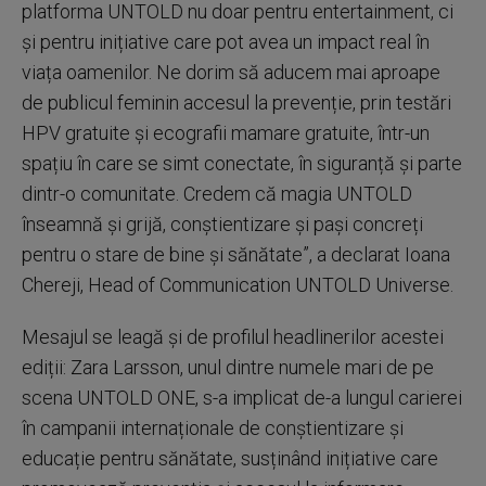
platforma UNTOLD nu doar pentru entertainment, ci
și pentru inițiative care pot avea un impact real în
viața oamenilor. Ne dorim să aducem mai aproape
de publicul feminin accesul la prevenție, prin testări
HPV gratuite și ecografii mamare gratuite, într-un
spațiu în care se simt conectate, în siguranță și parte
dintr-o comunitate. Credem că magia UNTOLD
înseamnă și grijă, conștientizare și pași concreți
pentru o stare de bine și sănătate”, a declarat Ioana
Chereji, Head of Communication UNTOLD Universe.
Mesajul se leagă și de profilul headlinerilor acestei
ediții: Zara Larsson, unul dintre numele mari de pe
scena UNTOLD ONE, s-a implicat de-a lungul carierei
în campanii internaționale de conștientizare și
educație pentru sănătate, susținând inițiative care