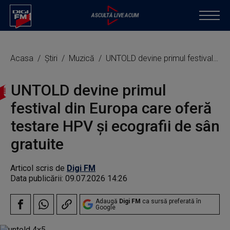
Acasa
Știri
Muzică
UNTOLD devine primul festival din Europa care oferă testare HPV și ecografii de sân gratuite
UNTOLD devine primul
festival din Europa care oferă
testare HPV și ecografii de sân
gratuite
Articol scris de
Digi FM
Data publicării:
09.07.2026 14:26
Adaugă
Digi FM
ca sursă preferată în
Google