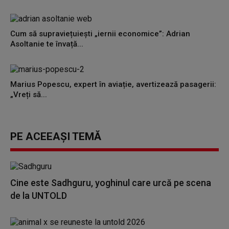
Cum să supraviețuiești „iernii economice”: Adrian
Asoltanie te învață...
Marius Popescu, expert în aviație, avertizează pasagerii:
„Vreți să...
PE ACEEAȘI TEMĂ
Cine este Sadhguru, yoghinul care urcă pe scena
de la UNTOLD