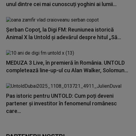
unul dintre cei mai cunoscuți yoghini ai lumii...
Șerban Copoț, la Digi FM: Reuniunea istorică
Animal X la Untold și adevărul despre hitul „Să...
MEDUZA 3 Live, în premieră în România. UNTOLD
completează line-up-ul cu Alan Walker, Solomun...
Pas istoric pentru UNTOLD: Cum poți deveni
partener și investitor în fenomenul românesc
care...