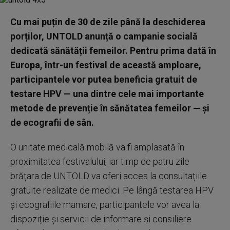
Cu mai puțin de 30 de zile până la deschiderea
porților, UNTOLD anunță o campanie socială
dedicată sănătății femeilor. Pentru prima dată în
Europa, într-un festival de această amploare,
participantele vor putea beneficia gratuit de
testare HPV — una dintre cele mai importante
metode de prevenție în sănătatea femeilor — și
de ecografii de sân.
O unitate medicală mobilă va fi amplasată în
proximitatea festivalului, iar timp de patru zile
brățara de UNTOLD va oferi acces la consultațiile
gratuite realizate de medici. Pe lângă testarea HPV
și ecografiile mamare, participantele vor avea la
dispoziție și servicii de informare și consiliere