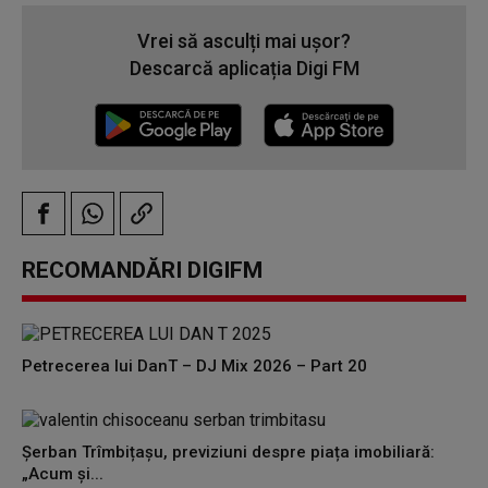
Vrei să asculți mai ușor?
Descarcă aplicația Digi FM
RECOMANDĂRI DIGIFM
Petrecerea lui DanT – DJ Mix 2026 – Part 20
Șerban Trîmbițașu, previziuni despre piața imobiliară:
„Acum și...