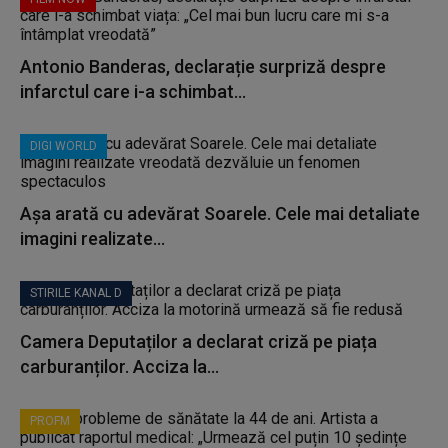
Antonio Banderas, declarație surpriză despre
infarctul care i-a schimbat...
DIGI WORLD
Așa arată cu adevărat Soarele. Cele mai detaliate
imagini realizate...
STIRILE KANAL D
Camera Deputaților a declarat criză pe piața
carburanților. Acciza la...
PROFM