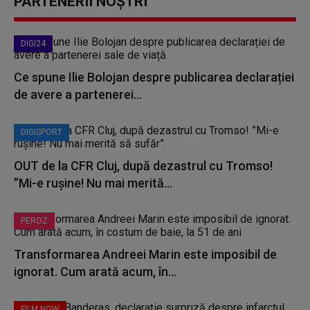
PARTENERII NOȘTRI
DIGI24
Ce spune Ilie Bolojan despre publicarea declarației
de avere a partenerei...
DIGISPORT
OUT de la CFR Cluj, după dezastrul cu Tromso!
”Mi-e rușine! Nu mai merită...
PEROZ
Transformarea Andreei Marin este imposibil de
ignorat. Cum arată acum, în...
FILM NOW