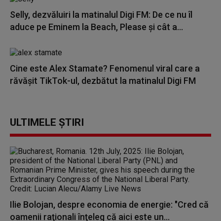
Selly, dezvăluiri la matinalul Digi FM: De ce nu îl
aduce pe Eminem la Beach, Please și cât a...
Cine este Alex Stamate? Fenomenul viral care a
răvășit TikTok-ul, dezbătut la matinalul Digi FM
ULTIMELE ȘTIRI
Ilie Bolojan, despre economia de energie: "Cred că
oamenii raţionali înţeleg că aici este un...