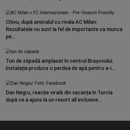
Chivu, după amicalul cu rivala AC Milan:
Rezultatele nu sunt la fel de importante ca munca
pe...
Tun de zăpadă amplasat în centrul Brașovului.
Instalația produce o perdea de apă pentru a-i...
Dan Negru, reacție virală din vacanța în Turcia
după ce a ajuns la un resort all inclusive...