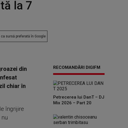
tă la 7
ca sursă preferată în Google
RECOMANDĂRI DIGIFM
groazei din
onfesat
il chiar în
Petrecerea lui DanT – DJ
Mix 2026 – Part 20
 îngrijire
i nu