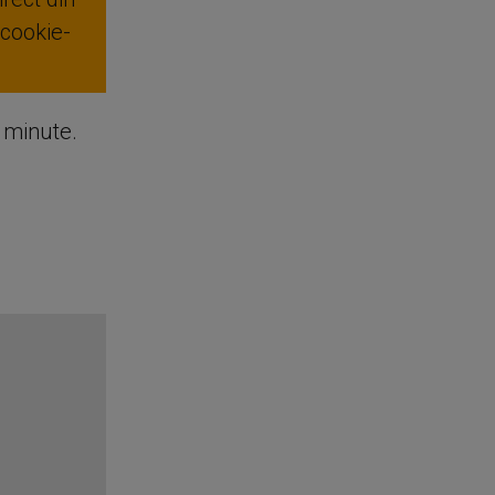
 cookie-
e minute.