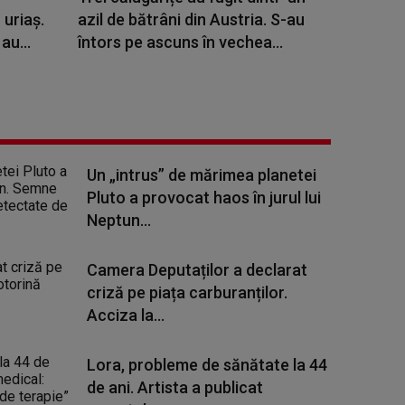
 uriaș.
azil de bătrâni din Austria. S-au
au...
întors pe ascuns în vechea...
Un „intrus” de mărimea planetei
Pluto a provocat haos în jurul lui
Neptun...
Camera Deputaților a declarat
criză pe piața carburanților.
Acciza la...
Lora, probleme de sănătate la 44
de ani. Artista a publicat