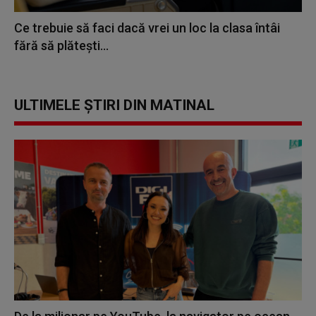
Ce trebuie să faci dacă vrei un loc la clasa întâi
fără să plătești...
ULTIMELE ȘTIRI DIN MATINAL