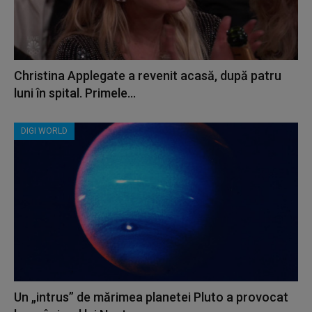
Christina Applegate a revenit acasă, după patru
luni în spital. Primele...
DIGI WORLD
Un „intrus” de mărimea planetei Pluto a provocat