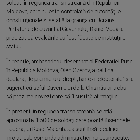
soldaţi în regiunea transnistreană din Republicii
Moldova, care nu este controlată de autorităţile
constituţionale şi se află la graniţa cu Ucraina.
Purtătorul de cuvânt al Guvernului, Daniel Vodă, a
precizat că evaluările au fost făcute de instituţiile
statului.
În reacţie, ambasadorul desemnat al Federaţiei Ruse
în Republica Moldova, Oleg Ozerov, a calificat
declaraţiile premierului drept „fantezii electorale” şi a
sugerat că şeful Guvernului de la Chişinău ar trebui
să prezinte dovezi care să îi susţină afirmaţiile.
În prezent, în regiunea transnistreană se află
aproximativ 1.500 de soldaţi care poartă însemnele
Federaţiei Ruse. Majoritatea sunt însă localnici
înrolaţi sub comanda administraţiei nerecunoscute,