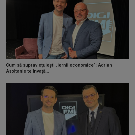
Cum să supraviețuiești „iernii economice”: Adrian
Asoltanie te învață...