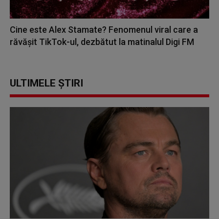
Cine este Alex Stamate? Fenomenul viral care a
răvășit TikTok-ul, dezbătut la matinalul Digi FM
ULTIMELE ȘTIRI