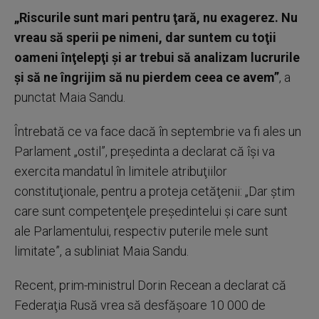
„Riscurile sunt mari pentru ţară, nu exagerez. Nu
vreau să sperii pe nimeni, dar suntem cu toţii
oameni înţelepţi şi ar trebui să analizam lucrurile
şi să ne îngrijim să nu pierdem ceea ce avem”
, a
punctat Maia Sandu.
Întrebată ce va face dacă în septembrie va fi ales un
Parlament „ostil”, preşedinta a declarat că îşi va
exercita mandatul în limitele atribuţiilor
constituţionale, pentru a proteja cetăţenii: „Dar ştim
care sunt competenţele preşedintelui şi care sunt
ale Parlamentului, respectiv puterile mele sunt
limitate”, a subliniat Maia Sandu.
Recent, prim-ministrul Dorin Recean a declarat că
Federaţia Rusă vrea să desfăşoare 10 000 de