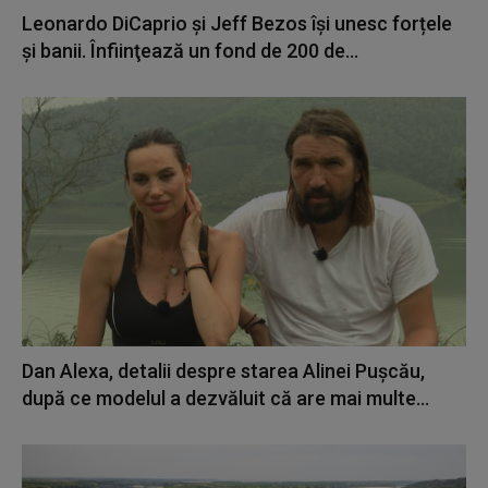
Leonardo DiCaprio şi Jeff Bezos își unesc forțele
și banii. Înfiinţează un fond de 200 de...
Dan Alexa, detalii despre starea Alinei Pușcău,
după ce modelul a dezvăluit că are mai multe...