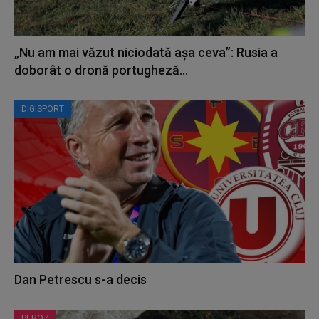
„Nu am mai văzut niciodată așa ceva”: Rusia a
doborât o dronă portugheză...
DIGISPORT
Dan Petrescu s-a decis
PEROZ