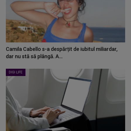
Camila Cabello s-a despărțit de iubitul miliardar,
dar nu stă să plângă. A...
DIGI LIFE