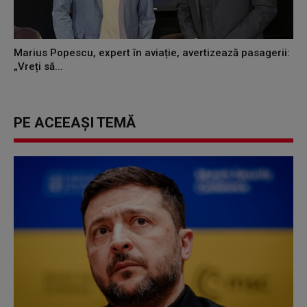
Marius Popescu, expert în aviație, avertizează pasagerii:
„Vreți să...
PE ACEEAȘI TEMĂ