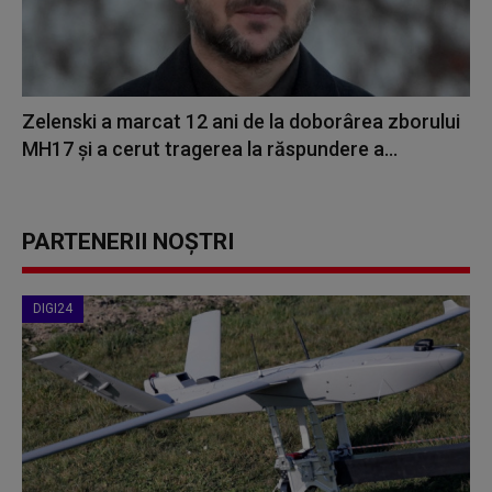
Zelenski a marcat 12 ani de la doborârea zborului
MH17 şi a cerut tragerea la răspundere a...
PARTENERII NOȘTRI
DIGI24