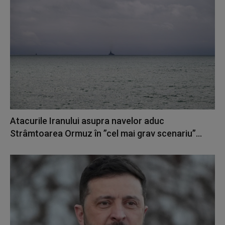
Atacurile Iranului asupra navelor aduc
Strâmtoarea Ormuz în ”cel mai grav scenariu”...