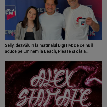
Selly, dezvăluiri la matinalul Digi FM: De ce nu îl
aduce pe Eminem la Beach, Please și cât a...