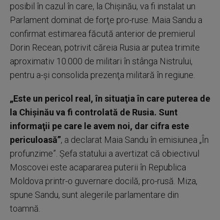
posibil în cazul în care, la Chişinău, va fi instalat un
Parlament dominat de forţe pro-ruse. Maia Sandu a
confirmat estimarea făcută anterior de premierul
Dorin Recean, potrivit căreia Rusia ar putea trimite
aproximativ 10.000 de militari în stânga Nistrului,
pentru a-şi consolida prezenţa militară în regiune.
„Este un pericol real, în situaţia în care puterea de
la Chişinău va fi controlată de Rusia. Sunt
informaţii pe care le avem noi, dar cifra este
periculoasă”
, a declarat Maia Sandu în emisiunea „În
profunzime”. Şefa statului a avertizat că obiectivul
Moscovei este acapararea puterii în Republica
Moldova printr-o guvernare docilă, pro-rusă. Miza,
spune Sandu, sunt alegerile parlamentare din
toamnă.