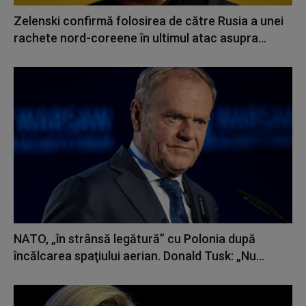
Zelenski confirmă folosirea de către Rusia a unei
rachete nord-coreene în ultimul atac asupra...
NATO, „în strânsă legătură” cu Polonia după
încălcarea spaţiului aerian. Donald Tusk: „Nu...