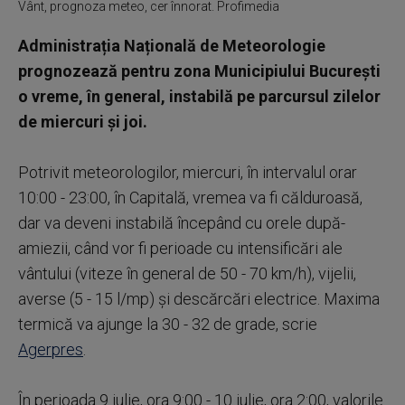
Vânt, prognoza meteo, cer înnorat. Profimedia
Administrația Națională de Meteorologie
prognozează pentru zona Municipiului București
o vreme, în general, instabilă pe parcursul zilelor
de miercuri și joi.
Potrivit meteorologilor, miercuri, în intervalul orar
10:00 - 23:00, în Capitală, vremea va fi călduroasă,
dar va deveni instabilă începând cu orele după-
amiezii, când vor fi perioade cu intensificări ale
vântului (viteze în general de 50 - 70 km/h), vijelii,
averse (5 - 15 l/mp) și descărcări electrice. Maxima
termică va ajunge la 30 - 32 de grade, scrie
Agerpres
.
În perioada 9 iulie, ora 9:00 - 10 iulie, ora 2:00, valorile