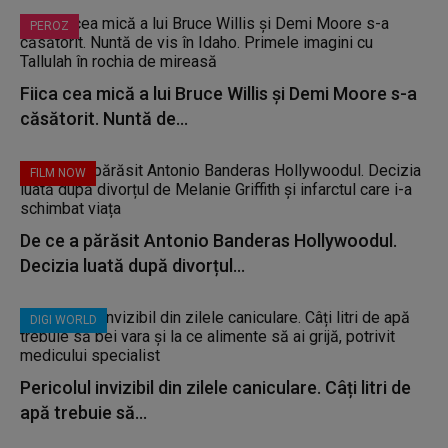
PEROZ
Fiica cea mică a lui Bruce Willis și Demi Moore s-a
căsătorit. Nuntă de...
FILM NOW
De ce a părăsit Antonio Banderas Hollywoodul.
Decizia luată după divorțul...
DIGI WORLD
Pericolul invizibil din zilele caniculare. Câți litri de
apă trebuie să...