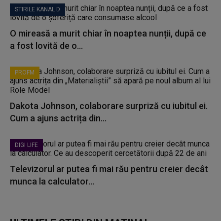
STIRILE KANAL D
O mireasă a murit chiar în noaptea nunții, după ce
a fost lovită de o...
PROFM
Dakota Johnson, colaborare surpriză cu iubitul ei.
Cum a ajuns actrița din...
DIGI LIFE
Televizorul ar putea fi mai rău pentru creier decât
munca la calculator...