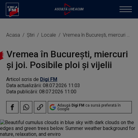
Acasa
Știri
Locale
Vremea în București, miercuri și joi. Posibile ploi și vijelii
Vremea în București, miercuri
și joi. Posibile ploi și vijelii
Articol scris de
Digi FM
Data actualizării:
08.07.2026 11:03
Data publicării:
08.07.2026 11:00
Adaugă
Digi FM
ca sursă preferată în
Google