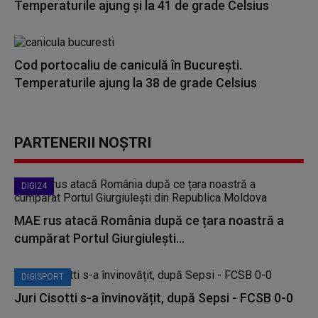
Temperaturile ajung și la 41 de grade Celsius
Cod portocaliu de caniculă în București.
Temperaturile ajung la 38 de grade Celsius
PARTENERII NOȘTRI
DIGI24
MAE rus atacă România după ce țara noastră a
cumpărat Portul Giurgiulești...
DIGISPORT
Juri Cisotti s-a învinovățit, după Sepsi - FCSB 0-0