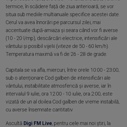
termice, în scădere față de ziua anterioară, se vor
situa sub mediile multianuale specifice acestei date.
Cerul va avea înnorări pe parcursul zilei, mai
accentuate după-amiaza și seara când vor fi averse
(10 - 20 l/mp), descărcări electrice, intensificări ale
vântului și posibil vijelii (viteze de 50 - 60 km/h).
Temperatura maximă va fi de 26 - 28 de grade.
Capitala se va afla, miercuri, între orele 10:00 - 23:00,
sub o atenționare Cod galben de intensificări ale
vântului, instabilitate atmosferică și averse, iar în
intervalul 9 iulie, ora 12:00 - 10 iulie, ora 2:00, este
vizată de un al doilea Cod galben de vreme instabilă,
cu averse însemnate cantitativ.
Ascultă
Digi FM Live
, pentru cele mai noi știri, la