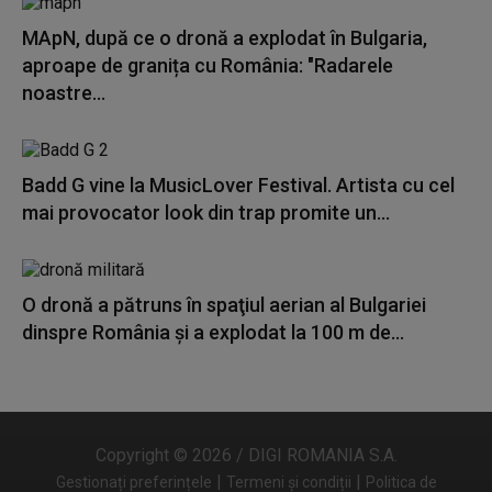
MApN, după ce o dronă a explodat în Bulgaria,
aproape de granița cu România: "Radarele
noastre...
Badd G vine la MusicLover Festival. Artista cu cel
mai provocator look din trap promite un...
O dronă a pătruns în spaţiul aerian al Bulgariei
dinspre România și a explodat la 100 m de...
Copyright © 2026 / DIGI ROMANIA S.A.
|
|
Gestionați preferințele
Termeni și condiții
Politica de