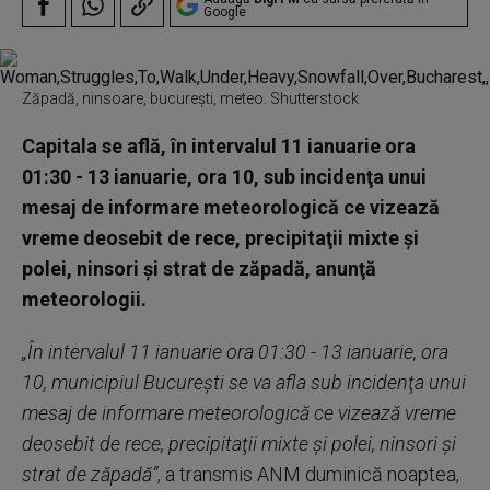
Google
Zăpadă, ninsoare, bucurești, meteo. Shutterstock
Capitala se află, în intervalul 11 ianuarie ora
01:30 - 13 ianuarie, ora 10, sub incidenţa unui
mesaj de informare meteorologică ce vizează
vreme deosebit de rece, precipitaţii mixte şi
polei, ninsori şi strat de zăpadă, anunţă
meteorologii.
„În intervalul 11 ianuarie ora 01:30 - 13 ianuarie, ora
10, municipiul Bucureşti se va afla sub incidenţa unui
mesaj de informare meteorologică ce vizează vreme
deosebit de rece, precipitaţii mixte şi polei, ninsori şi
strat de zăpadă”
, a transmis ANM duminică noaptea,