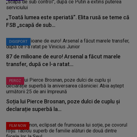
„Toată lumea este speriată”. Elita rusă se teme că
FSB „scapă de sub...
DIGISPORT
87 de milioane de euro! Arsenal a făcut marele
transfer, după ce l-a ratat...
PEROZ
Soția lui Pierce Brosnan, poze dulci de cuplu și
declarație superbă la...
FILM NOW