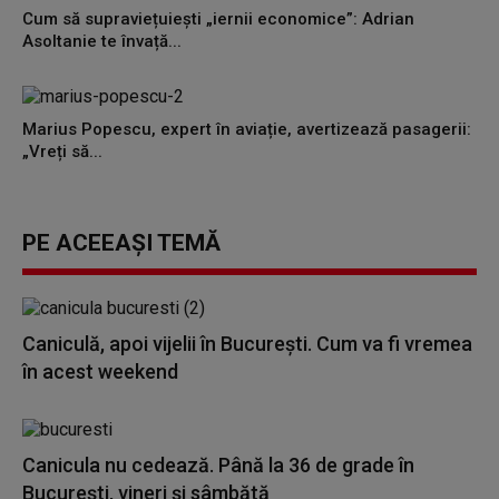
Cum să supraviețuiești „iernii economice”: Adrian
Asoltanie te învață...
Marius Popescu, expert în aviație, avertizează pasagerii:
„Vreți să...
PE ACEEAȘI TEMĂ
Caniculă, apoi vijelii în București. Cum va fi vremea
în acest weekend
Canicula nu cedează. Până la 36 de grade în
București, vineri și sâmbătă