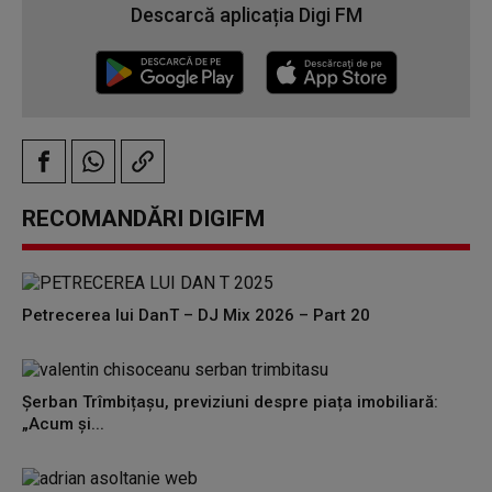
Descarcă aplicația Digi FM
RECOMANDĂRI DIGIFM
Petrecerea lui DanT – DJ Mix 2026 – Part 20
Șerban Trîmbițașu, previziuni despre piața imobiliară:
„Acum și...