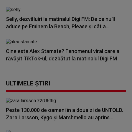
Selly, dezvăluiri la matinalul Digi FM: De ce nu îl
aduce pe Eminem la Beach, Please și cât a...
Cine este Alex Stamate? Fenomenul viral care a
răvășit TikTok-ul, dezbătut la matinalul Digi FM
ULTIMELE ȘTIRI
Peste 130.000 de oameni în a doua zi de UNTOLD.
Zara Larsson, Kygo și Marshmello au aprins...