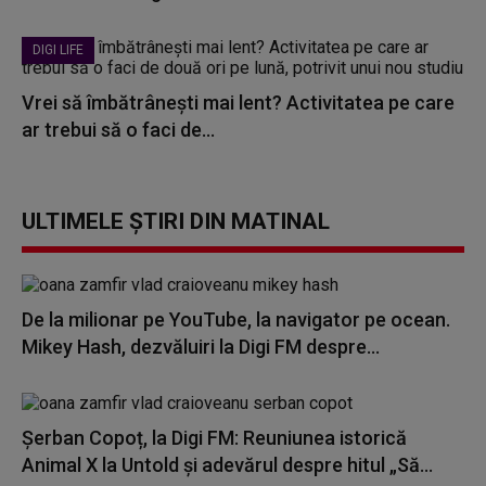
DIGI LIFE
Vrei să îmbătrânești mai lent? Activitatea pe care
ar trebui să o faci de...
ULTIMELE ȘTIRI DIN MATINAL
De la milionar pe YouTube, la navigator pe ocean.
Mikey Hash, dezvăluiri la Digi FM despre...
Șerban Copoț, la Digi FM: Reuniunea istorică
Animal X la Untold și adevărul despre hitul „Să...