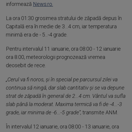
informează
News.ro.
La ora 01:30 grosimea stratului de zăpadă depus în
Capitală era în medie de 3…4 cm, iar temperatura
minimă era de - 5...-4 grade.
Pentru intervalul 11 ianuarie, ora 08:00 - 12 ianuarie
ora 8.00, meteorologii prognozează vremea
deosebit de rece.
„Cerul va fi noros, şi în special pe parcursul zilei va
continua să ningă, dar slab cantitativ şi se va depune
strat de zăpadă în general de 2...4 cm. Vântul va sufla
slab până la moderat. Maxima termică va fi de -4...-3
grade, iar minima de -6...-5 grade”,
transmite ANM.
În intervalul 12 ianuarie, ora 08:00 - 13 ianuarie, ora