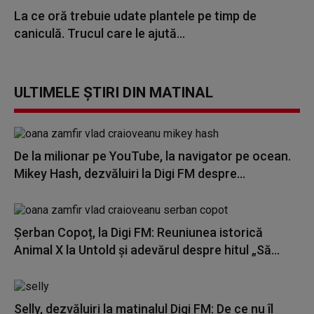
La ce oră trebuie udate plantele pe timp de
caniculă. Trucul care le ajută...
ULTIMELE ȘTIRI DIN MATINAL
De la milionar pe YouTube, la navigator pe ocean.
Mikey Hash, dezvăluiri la Digi FM despre...
Șerban Copoț, la Digi FM: Reuniunea istorică
Animal X la Untold și adevărul despre hitul „Să...
Selly, dezvăluiri la matinalul Digi FM: De ce nu îl