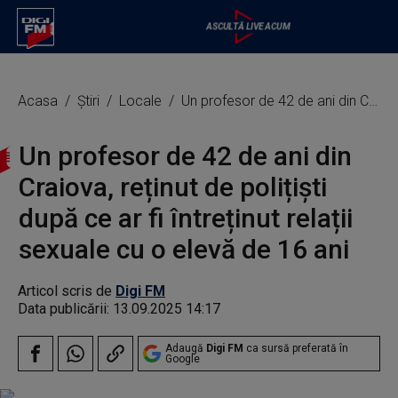
Acasa
Știri
Locale
Un profesor de 42 de ani din Craiova, reținut de polițiști după ce ar fi întreținut relații sexuale cu o elevă de 16 ani
Un profesor de 42 de ani din
Craiova, reținut de polițiști
după ce ar fi întreținut relații
sexuale cu o elevă de 16 ani
Articol scris de
Digi FM
Data publicării:
13.09.2025 14:17
Adaugă
Digi FM
ca sursă preferată în
Google