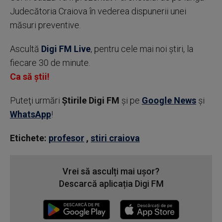
Judecătoria Craiova în vederea dispunerii unei
măsuri preventive.
Ascultă
Digi FM Live
, pentru cele mai noi știri, la
fiecare 30 de minute.
Ca să știi!
Puteţi urmări
Știrile Digi FM
şi pe
Google News
şi
WhatsApp
!
Etichete:
profesor
,
stiri craiova
Vrei să asculți mai ușor?
Descarcă aplicația Digi FM