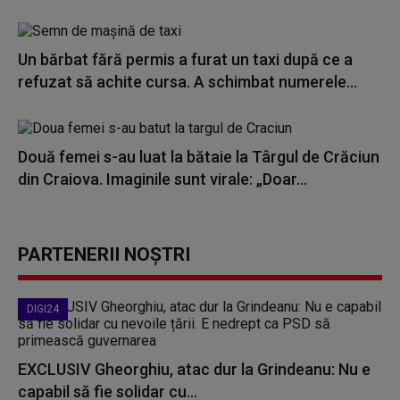
Un bărbat fără permis a furat un taxi după ce a
refuzat să achite cursa. A schimbat numerele...
Două femei s-au luat la bătaie la Târgul de Crăciun
din Craiova. Imaginile sunt virale: „Doar...
PARTENERII NOȘTRI
DIGI24
EXCLUSIV Gheorghiu, atac dur la Grindeanu: Nu e
capabil să fie solidar cu...