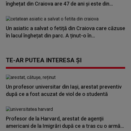
înghețat din Craiova are 47 de ani și este din...
Un asiatic a salvat o fetiță din Craiova care căzuse
în lacul înghețat din parc. A ținut-o în...
TE-AR PUTEA INTERESA ȘI
Un profesor universitar din Iași, arestat preventiv
după ce a fost acuzat de viol de o studentă
Profesor de la Harvard, arestat de agenţii
americani de la Imigrări după ce a tras cu o armă...