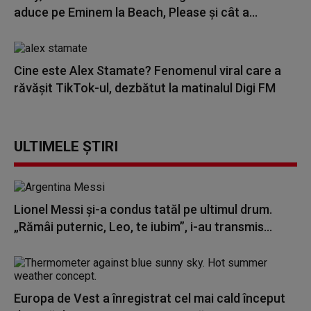
aduce pe Eminem la Beach, Please și cât a...
Cine este Alex Stamate? Fenomenul viral care a
răvășit TikTok-ul, dezbătut la matinalul Digi FM
ULTIMELE ȘTIRI
Lionel Messi şi-a condus tatăl pe ultimul drum.
„Rămâi puternic, Leo, te iubim”, i-au transmis...
Europa de Vest a înregistrat cel mai cald început