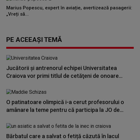
Marius Popescu, expert în aviație, avertizează pasagerii:
„Vreți să...
PE ACEEAȘI TEMĂ
Jucătorii şi antrenorul echipei Universitatea
Craiova vor primi titlul de cetăţeni de onoare...
O patinatoare olimpică i-a cerut profesorului o
amânare la teme pentru că participa la JO de...
Bărbatul care a salvat o fetiță căzută în lacul