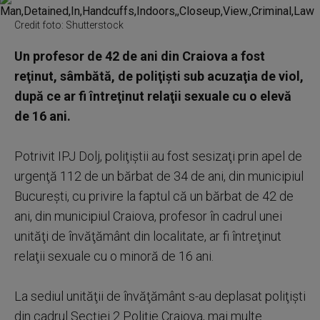
Credit foto: Shutterstock
Un profesor de 42 de ani din Craiova a fost
reţinut, sâmbătă, de poliţişti sub acuzaţia de viol,
după ce ar fi întreţinut relaţii sexuale cu o elevă
de 16 ani.
Potrivit IPJ Dolj, poliţiştii au fost sesizaţi prin apel de
urgenţă 112 de un bărbat de 34 de ani, din municipiul
Bucureşti, cu privire la faptul că un bărbat de 42 de
ani, din municipiul Craiova, profesor în cadrul unei
unităţi de învăţământ din localitate, ar fi întreţinut
relaţii sexuale cu o minoră de 16 ani.
La sediul unităţii de învăţământ s-au deplasat poliţişti
din cadrul Secţiei 2 Poliţie Craiova, mai multe