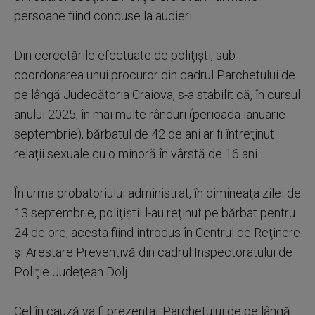
persoane fiind conduse la audieri.
Din cercetările efectuate de poliţişti, sub
coordonarea unui procuror din cadrul Parchetului de
pe lângă Judecătoria Craiova, s-a stabilit că, în cursul
anului 2025, în mai multe rânduri (perioada ianuarie -
septembrie), bărbatul de 42 de ani ar fi întreţinut
relaţii sexuale cu o minoră în vârstă de 16 ani.
În urma probatoriului administrat, în dimineaţa zilei de
13 septembrie, poliţiştii l-au reţinut pe bărbat pentru
24 de ore, acesta fiind introdus în Centrul de Reţinere
şi Arestare Preventivă din cadrul Inspectoratului de
Poliţie Judeţean Dolj.
Cel în cauză va fi prezentat Parchetului de pe lângă