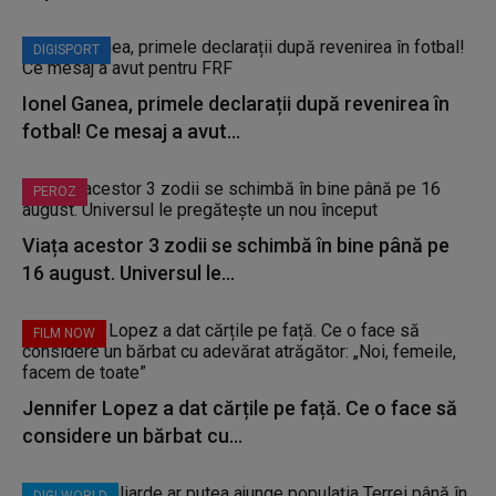
DIGISPORT
Ionel Ganea, primele declarații după revenirea în
fotbal! Ce mesaj a avut...
PEROZ
Viața acestor 3 zodii se schimbă în bine până pe
16 august. Universul le...
FILM NOW
Jennifer Lopez a dat cărțile pe față. Ce o face să
considere un bărbat cu...