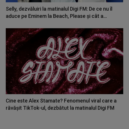
Selly, dezvăluiri la matinalul Digi FM: De ce nu îl
aduce pe Eminem la Beach, Please și cât a...
Cine este Alex Stamate? Fenomenul viral care a
răvășit TikTok-ul, dezbătut la matinalul Digi FM