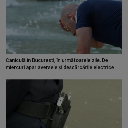
Caniculă în Bucureşti, în următoarele zile. De
miercuri apar aversele şi descărcările electrice