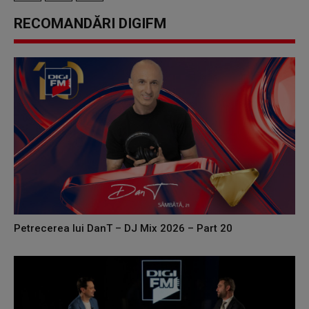
RECOMANDĂRI DIGIFM
Petrecerea lui DanT – DJ Mix 2026 – Part 20