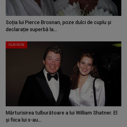
Soția lui Pierce Brosnan, poze dulci de cuplu și
declarație superbă la...
FILM NOW
Mărturisirea tulburătoare a lui William Shatner. El
și fiica lui s-au...