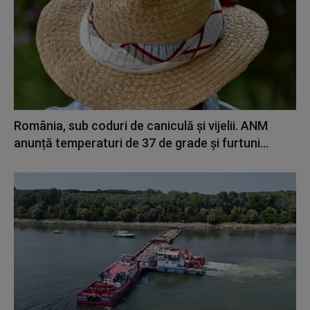
România, sub coduri de caniculă și vijelii. ANM
anunță temperaturi de 37 de grade și furtuni...