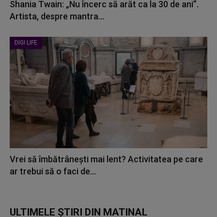
Shania Twain: „Nu încerc să arăt ca la 30 de ani”.
Artista, despre mantra...
DIGI LIFE
Vrei să îmbătrânești mai lent? Activitatea pe care
ar trebui să o faci de...
ULTIMELE ȘTIRI DIN MATINAL