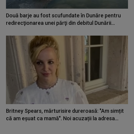
Două barje au fost scufundate în Dunăre pentru
redirecţionarea unei părţi din debitul Dunării...
Britney Spears, mărturisire dureroasă: "Am simțit
că am eșuat ca mamă". Noi acuzații la adresa...