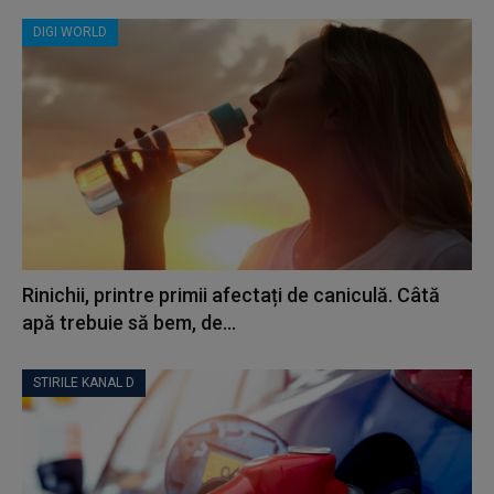
DIGI WORLD
Rinichii, printre primii afectați de caniculă. Câtă
apă trebuie să bem, de...
STIRILE KANAL D