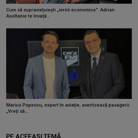
Cum să supraviețuiești „iernii economice”: Adrian
Asoltanie te învață...
Marius Popescu, expert în aviație, avertizează pasagerii:
„Vreți să...
PE ACEEAȘI TEMĂ