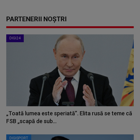
PARTENERII NOȘTRI
DIGI24
„Toată lumea este speriată”. Elita rusă se teme că
FSB „scapă de sub...
DIGISPORT