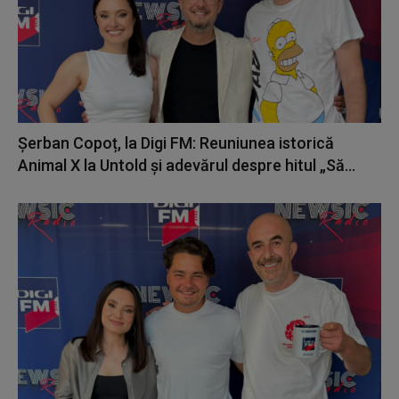
Șerban Copoț, la Digi FM: Reuniunea istorică
Animal X la Untold și adevărul despre hitul „Să...