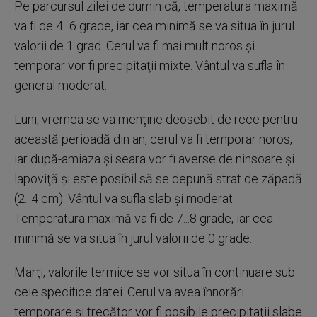
Pe parcursul zilei de duminică, temperatura maximă
va fi de 4...6 grade, iar cea minimă se va situa în jurul
valorii de 1 grad. Cerul va fi mai mult noros şi
temporar vor fi precipitaţii mixte. Vântul va sufla în
general moderat.
Luni, vremea se va menţine deosebit de rece pentru
această perioadă din an, cerul va fi temporar noros,
iar după-amiaza şi seara vor fi averse de ninsoare şi
lapoviţă şi este posibil să se depună strat de zăpadă
(2...4 cm). Vântul va sufla slab şi moderat.
Temperatura maximă va fi de 7...8 grade, iar cea
minimă se va situa în jurul valorii de 0 grade.
Marţi, valorile termice se vor situa în continuare sub
cele specifice datei. Cerul va avea înnorări
temporare şi trecător vor fi posibile precipitaţii slabe