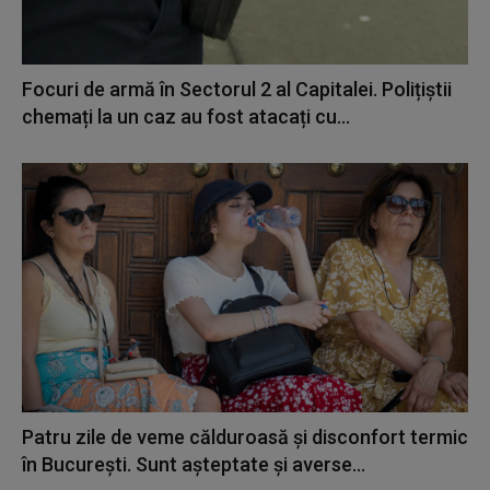
Focuri de armă în Sectorul 2 al Capitalei. Polițiștii
chemați la un caz au fost atacați cu...
Patru zile de veme călduroasă şi disconfort termic
în Bucureşti. Sunt aşteptate şi averse...